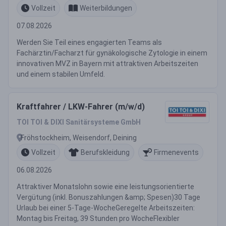
Vollzeit
Weiterbildungen
07.08.2026
Werden Sie Teil eines engagierten Teams als
Fachärztin/Facharzt für gynäkologische Zytologie in einem
innovativen MVZ in Bayern mit attraktiven Arbeitszeiten
und einem stabilen Umfeld.
Kraftfahrer / LKW-Fahrer (m/w/d)
TOI TOI & DIXI Sanitärsysteme GmbH
Fröhstockheim, Weisendorf, Deining
Vollzeit
Berufskleidung
Firmenevents
06.08.2026
Attraktiver Monatslohn sowie eine leistungsorientierte
Vergütung (inkl. Bonuszahlungen &amp; Spesen)30 Tage
Urlaub bei einer 5-Tage-WocheGeregelte Arbeitszeiten:
Montag bis Freitag, 39 Stunden pro WocheFlexibler