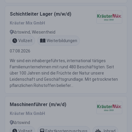
Schichtleiter Lager (m/w/d)
Kräuter Mix GmbH
Abtswind, Wiesentheid
Vollzeit
Weiterbildungen
07.08.2026
Wir sind ein inhabergeführtes, international tätiges
Familienunternehmen mit rund 480 Beschäftigten. Seit
über 100 Jahren sind die Früchte der Natur unsere
Leidenschaft und Geschäftsgrundlage. Mit getrockneten
pflanzlichen Rohstoffen beliefer...
Maschinenführer (m/w/d)
Kräuter Mix GmbH
Abtswind
Vollzeit
Fahrtkostenzuschuss
Jobrad