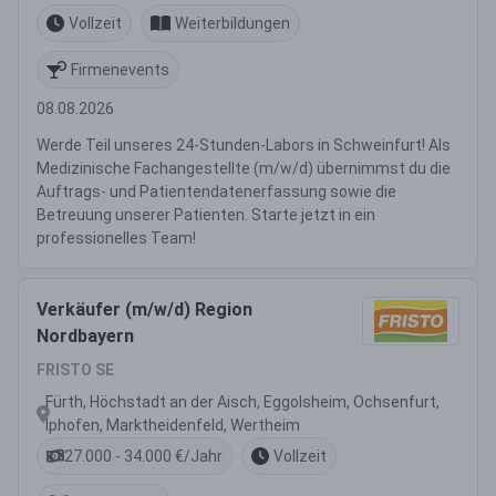
Vollzeit
Weiterbildungen
Firmenevents
08.08.2026
Werde Teil unseres 24-Stunden-Labors in Schweinfurt! Als
Medizinische Fachangestellte (m/w/d) übernimmst du die
Auftrags- und Patientendatenerfassung sowie die
Betreuung unserer Patienten. Starte jetzt in ein
professionelles Team!
Verkäufer (m/w/d) Region
Nordbayern
FRISTO SE
Fürth, Höchstadt an der Aisch, Eggolsheim, Ochsenfurt,
Iphofen, Marktheidenfeld, Wertheim
27.000 - 34.000 €/Jahr
Vollzeit