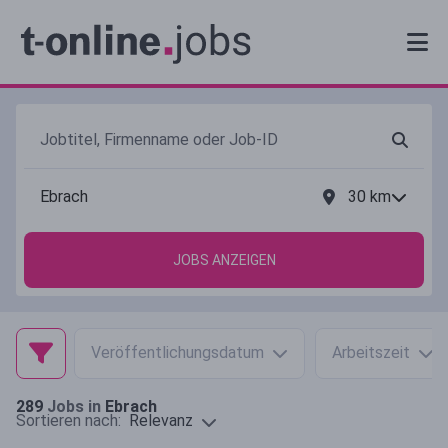
30
km
JOBS ANZEIGEN
Veröffentlichungsdatum
Arbeitszeit
289
Jobs in
Ebrach
Relevanz
Sortieren nach: