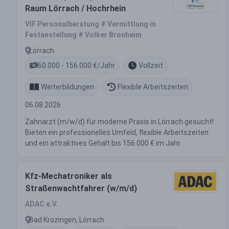
Raum Lörrach / Hochrhein
VIF Personalberatung # Vermittlung in
Festanstellung # Volker Bronheim
Lörrach
60.000 - 156.000 €/Jahr
Vollzeit
Weiterbildungen
Flexible Arbeitszeiten
06.08.2026
Zahnarzt (m/w/d) für moderne Praxis in Lörrach gesucht!
Bieten ein professionelles Umfeld, flexible Arbeitszeiten
und ein attraktives Gehalt bis 156.000 € im Jahr.
Kfz-Mechatroniker als
Straßenwachtfahrer (w/m/d)
ADAC e.V.
Bad Krozingen, Lörrach