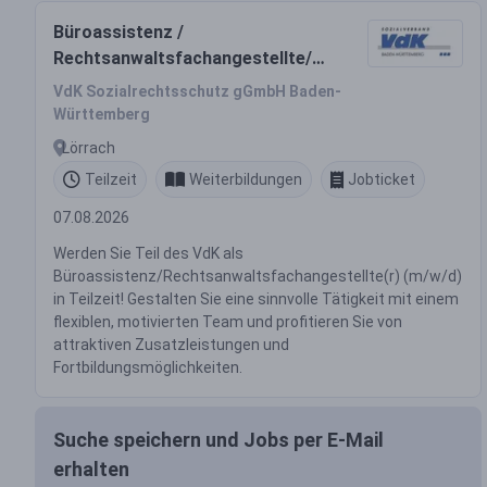
Büroassistenz /
Rechtsanwaltsfachangestellte/r
(m/w/d) Teilzeit
VdK Sozialrechtsschutz gGmbH Baden-
Württemberg
Lörrach
Teilzeit
Weiterbildungen
Jobticket
07.08.2026
Werden Sie Teil des VdK als
Büroassistenz/Rechtsanwaltsfachangestellte(r) (m/w/d)
in Teilzeit! Gestalten Sie eine sinnvolle Tätigkeit mit einem
flexiblen, motivierten Team und profitieren Sie von
attraktiven Zusatzleistungen und
Fortbildungsmöglichkeiten.
Suche speichern und Jobs per E-Mail
erhalten