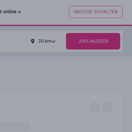
t-online
ANZEIGE SCHALTEN
30
km
JOBS ANZEIGEN