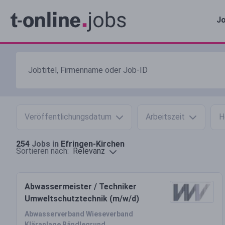
Jo
Veröffentlichungsdatum
Arbeitszeit
H
254
Jobs in
Efringen-Kirchen
Relevanz
Sortieren nach:
Abwassermeister / Techniker
Umweltschutztechnik (m/w/d)
Abwasserverband Wieseverband
Kläranlage Bändlegrund