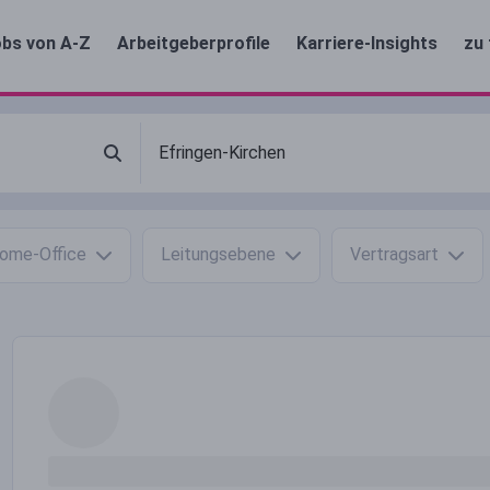
bs von A-Z
Arbeitgeberprofile
Karriere-Insights
zu 
ome-Office
Leitungsebene
Vertragsart