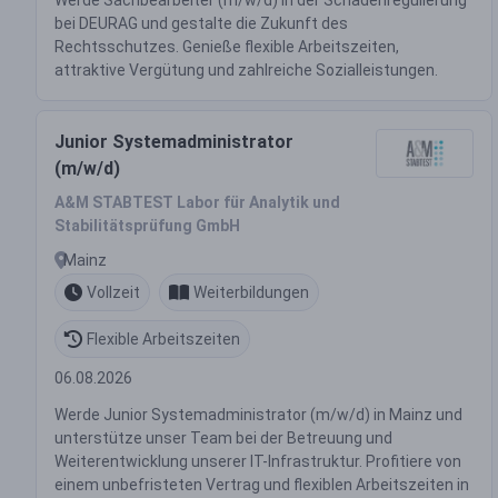
Werde Sachbearbeiter (m/w/d) in der Schadenregulierung
bei DEURAG und gestalte die Zukunft des
Rechtsschutzes. Genieße flexible Arbeitszeiten,
attraktive Vergütung und zahlreiche Sozialleistungen.
Junior Systemadministrator
(m/w/d)
A&M STABTEST Labor für Analytik und
Stabilitätsprüfung GmbH
Mainz
Vollzeit
Weiterbildungen
Flexible Arbeitszeiten
06.08.2026
Werde Junior Systemadministrator (m/w/d) in Mainz und
unterstütze unser Team bei der Betreuung und
Weiterentwicklung unserer IT-Infrastruktur. Profitiere von
einem unbefristeten Vertrag und flexiblen Arbeitszeiten in