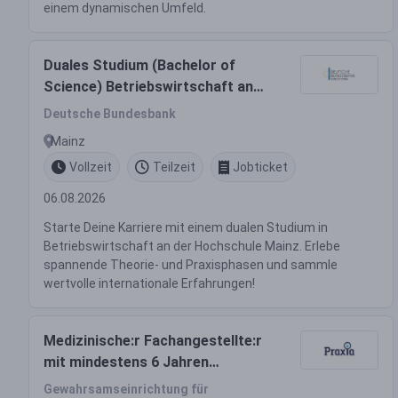
einem dynamischen Umfeld.
Duales Studium (Bachelor of
Science) Betriebswirtschaft an
der Hochschule Mainz
Deutsche Bundesbank
Mainz
Vollzeit
Teilzeit
Jobticket
06.08.2026
Starte Deine Karriere mit einem dualen Studium in
Betriebswirtschaft an der Hochschule Mainz. Erlebe
spannende Theorie- und Praxisphasen und sammle
wertvolle internationale Erfahrungen!
Medizinische:r Fachangestellte:r
mit mindestens 6 Jahren
Berufserfahrung (m/w/d) - Wir
Gewahrsamseinrichtung für