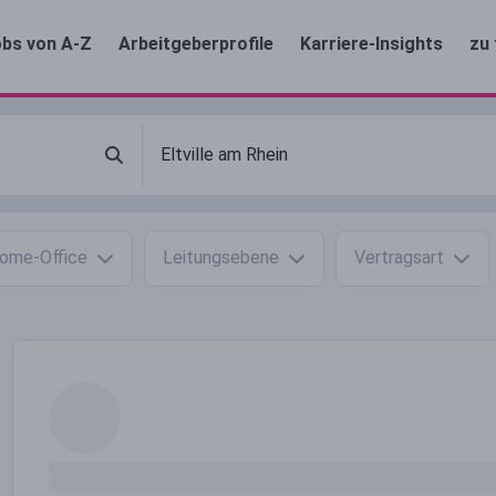
bs von A-Z
Arbeitgeberprofile
Karriere-Insights
zu 
ome-Office
Leitungsebene
Vertragsart