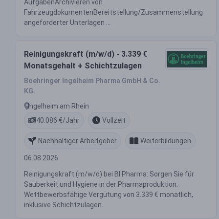
AufgabenArchivieren von
FahrzeugdokumentenBereitstellung/Zusammenstellung
angeforderter Unterlagen ...
Reinigungskraft (m/w/d) - 3.339 €
Monatsgehalt + Schichtzulagen
Boehringer Ingelheim Pharma GmbH & Co.
KG.
Ingelheim am Rhein
40.086 €/Jahr
Vollzeit
Nachhaltiger Arbeitgeber
Weiterbildungen
06.08.2026
Reinigungskraft (m/w/d) bei BI Pharma: Sorgen Sie für
Sauberkeit und Hygiene in der Pharmaproduktion.
Wettbewerbsfähige Vergütung von 3.339 € monatlich,
inklusive Schichtzulagen.