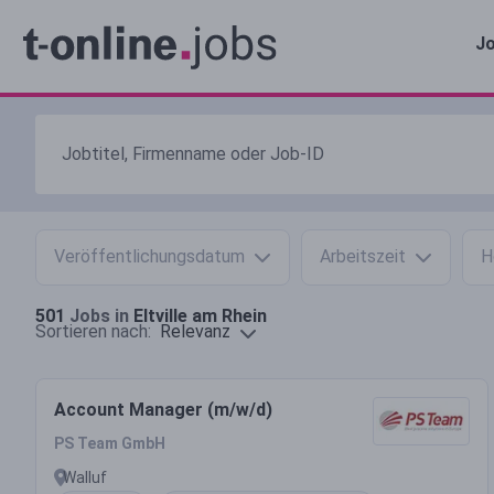
Jo
Veröffentlichungsdatum
Arbeitszeit
H
501
Jobs in
Eltville am Rhein
Relevanz
Sortieren nach:
Account Manager (m/w/d)
PS Team GmbH
Walluf