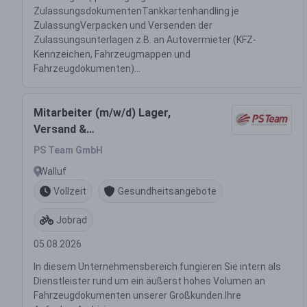
ZulassungsdokumentenTankkartenhandling je
ZulassungVerpacken und Versenden der
Zulassungsunterlagen z.B. an Autovermieter (KFZ-
Kennzeichen, Fahrzeugmappen und
Fahrzeugdokumenten)...
Mitarbeiter (m/w/d) Lager,
Versand &
Dokumentenbearbeitung /
PS Team GmbH
Quereinsteiger
Walluf
Vollzeit
Gesundheitsangebote
Jobrad
05.08.2026
In diesem Unternehmensbereich fungieren Sie intern als
Dienstleister rund um ein äußerst hohes Volumen an
Fahrzeugdokumenten unserer Großkunden.Ihre