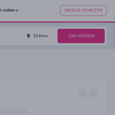
t-online
ANZEIGE SCHALTEN
30
km
JOBS ANZEIGEN