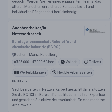
gesucht! Werden Sie Teil eines engagierten Teams, das
älteren Menschen ein sicheres Zuhause bietet und
individuellen Pflegebedarf berücksichtigt.
Sachbearbeiter/in
Netzwerkarbeit
Berufsgenossenschaft Rohstoffe und
chemische Industrie (BG RCI)
Bochum, Mainz, Heidelberg
35.000 - 47.000 €/Jahr
Vollzeit
Teilzeit
Weiterbildungen
Flexible Arbeitszeiten
06.08.2026
Sachbearbeiter/in Netzwerkarbeit gesucht! Unterstützen
Sie die BG RCI im Bereich Rehabilitation mit Ihrer Expertise
und gestalten Sie aktive Netzwerkarbeit für eine moderne
Arbeitswelt.