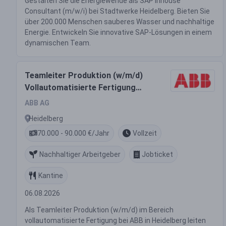
Gestalten Sie die Energiewende als SAP Inhouse
Consultant (m/w/i) bei Stadtwerke Heidelberg. Bieten Sie
über 200.000 Menschen sauberes Wasser und nachhaltige
Energie. Entwickeln Sie innovative SAP-Lösungen in einem
dynamischen Team.
Teamleiter Produktion (w/m/d)
Vollautomatisierte Fertigung
Leitungsschutzschalter
ABB AG
Heidelberg
70.000 - 90.000 €/Jahr
Vollzeit
Nachhaltiger Arbeitgeber
Jobticket
Kantine
06.08.2026
Als Teamleiter Produktion (w/m/d) im Bereich
vollautomatisierte Fertigung bei ABB in Heidelberg leiten