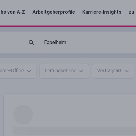
bs von A-Z
Arbeitgeberprofile
Karriere-Insights
zu 
ome-Office
Leitungsebene
Vertragsart