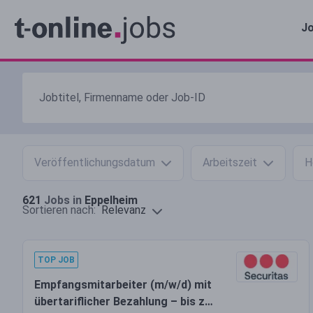
Jo
Veröffentlichungsdatum
Arbeitszeit
H
621
Jobs in
Eppelheim
Relevanz
Sortieren nach:
TOP JOB
Empfangsmitarbeiter (m/w/d) mit
übertariflicher Bezahlung – bis zu