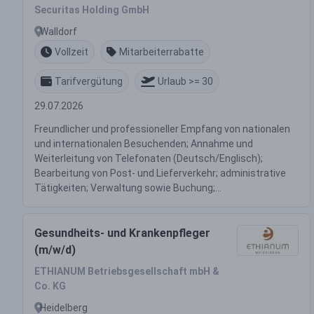
22,40 €/Std.
Securitas Holding GmbH
Walldorf
Vollzeit
Mitarbeiterrabatte
Tarifvergütung
Urlaub >= 30
29.07.2026
Freundlicher und professioneller Empfang von nationalen
und internationalen Besuchenden; Annahme und
Weiterleitung von Telefonaten (Deutsch/Englisch);
Bearbeitung von Post- und Lieferverkehr; administrative
Tätigkeiten; Verwaltung sowie Buchung;...
Gesundheits- und Krankenpfleger
(m/w/d)
ETHIANUM Betriebsgesellschaft mbH &
Co. KG
Heidelberg