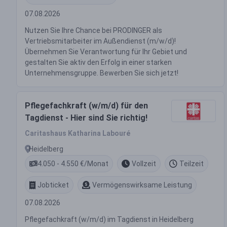
07.08.2026
Nutzen Sie Ihre Chance bei PRODINGER als
Vertriebsmitarbeiter im Außendienst (m/w/d)!
Übernehmen Sie Verantwortung für Ihr Gebiet und
gestalten Sie aktiv den Erfolg in einer starken
Unternehmensgruppe. Bewerben Sie sich jetzt!
Pflegefachkraft (w/m/d) für den
Tagdienst - Hier sind Sie richtig!
Caritashaus Katharina Labouré
Heidelberg
4.050 - 4.550 €/Monat
Vollzeit
Teilzeit
Jobticket
Vermögenswirksame Leistung
07.08.2026
Pflegefachkraft (w/m/d) im Tagdienst in Heidelberg