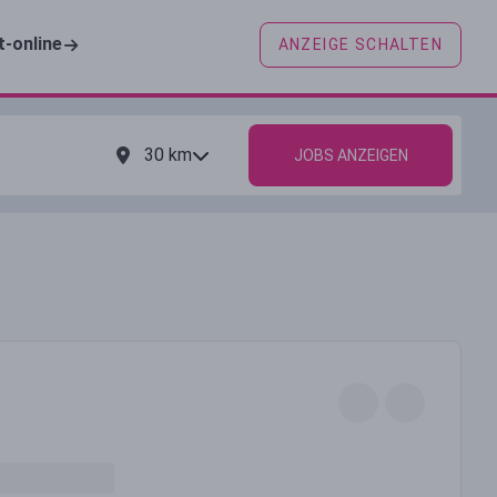
t-online
ANZEIGE SCHALTEN
30
km
JOBS ANZEIGEN