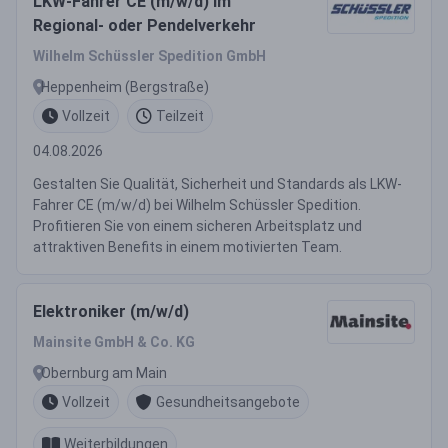
LKW-Fahrer CE (m/w/d) im
Regional- oder Pendelverkehr
Wilhelm Schüssler Spedition GmbH
Heppenheim (Bergstraße)
Vollzeit
Teilzeit
04.08.2026
Gestalten Sie Qualität, Sicherheit und Standards als LKW-
Fahrer CE (m/w/d) bei Wilhelm Schüssler Spedition.
Profitieren Sie von einem sicheren Arbeitsplatz und
attraktiven Benefits in einem motivierten Team.
Elektroniker (m/w/d)
Mainsite GmbH & Co. KG
Obernburg am Main
Vollzeit
Gesundheitsangebote
Weiterbildungen