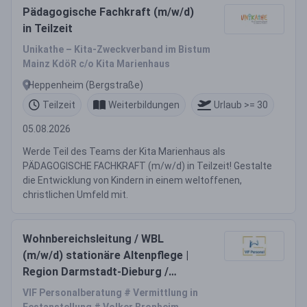
Pädagogische Fachkraft (m/w/d)
in Teilzeit
Unikathe – Kita-Zweckverband im Bistum
Mainz KdöR c/o Kita Marienhaus
Heppenheim (Bergstraße)
Teilzeit
Weiterbildungen
Urlaub >= 30
05.08.2026
Werde Teil des Teams der Kita Marienhaus als
PÄDAGOGISCHE FACHKRAFT (m/w/d) in Teilzeit! Gestalte
die Entwicklung von Kindern in einem weltoffenen,
christlichen Umfeld mit.
Wohnbereichsleitung / WBL
(m/w/d) stationäre Altenpflege |
Region Darmstadt-Dieburg /
Odenwald
VIF Personalberatung # Vermittlung in