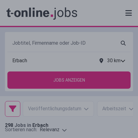
30
km
JOBS ANZEIGEN
Veröffentlichungsdatum
Arbeitszeit
298
Jobs in
Erbach
Relevanz
Sortieren nach: