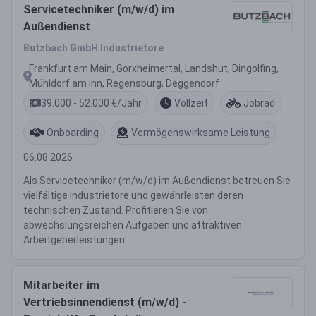
Servicetechniker (m/w/d) im
Außendienst
Butzbach GmbH Industrietore
Frankfurt am Main, Gorxheimertal, Landshut, Dingolfing,
Mühldorf am Inn, Regensburg, Deggendorf
39.000 - 52.000 €/Jahr
Vollzeit
Jobrad
Onboarding
Vermögenswirksame Leistung
06.08.2026
Als Servicetechniker (m/w/d) im Außendienst betreuen Sie
vielfältige Industrietore und gewährleisten deren
technischen Zustand. Profitieren Sie von
abwechslungsreichen Aufgaben und attraktiven
Arbeitgeberleistungen.
Mitarbeiter im
Vertriebsinnendienst (m/w/d) -