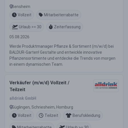
Bensheim
Vollzeit
Mitarbeiterrabatte
Urlaub >= 30
Zeiterfassung
05.08.2026
Werde Produktmanager Pflanze & Sortiment (m/w/d) bei
BALDUR-Garten! Gestalte und entwickle innovative
Pflanzensortimente und entdecke die Trends von morgen
in einem dynamischen Team.
Verkäufer (m/w/d) Vollzeit /
Teilzeit
alldrink GmbH
Güglingen, Schriesheim, Homburg
Vollzeit
Teilzeit
Berufskleidung
Mitarbeiterrabatte
Urlaub >= 30