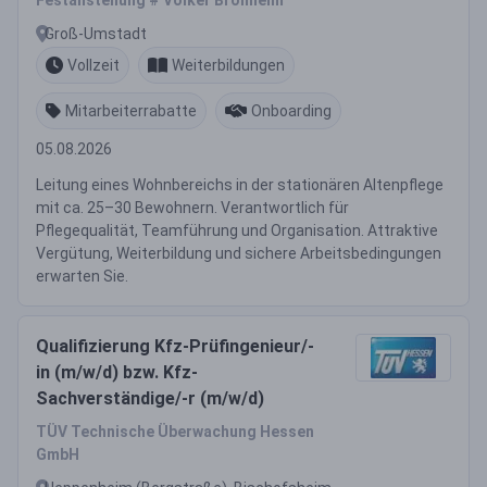
Festanstellung # Volker Bronheim
Groß-Umstadt
Vollzeit
Weiterbildungen
Mitarbeiterrabatte
Onboarding
05.08.2026
Leitung eines Wohnbereichs in der stationären Altenpflege
mit ca. 25–30 Bewohnern. Verantwortlich für
Pflegequalität, Teamführung und Organisation. Attraktive
Vergütung, Weiterbildung und sichere Arbeitsbedingungen
erwarten Sie.
Qualifizierung Kfz-Prüfingenieur/-
in (m/w/d) bzw. Kfz-
Sachverständige/-r (m/w/d)
TÜV Technische Überwachung Hessen
GmbH