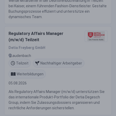
Werde Mitarbeiter in der Debitorenbuchhaltung in Teilzeit
bei Kaiser, einem führenden Fashion-Dienstleister. Gestalte
Buchungsprozesse effizient und unterstütze ein
dynamisches Team.
Regulatory Affairs Manager
(m/w/d) Teilzeit
Detia Freyberg GmbH
Laudenbach
Teilzeit
Nachhaltiger Arbeitgeber
Weiterbildungen
05.08.2026
Als Regulatory Affairs Manager (m/w/d) unterstützen Sie
das internationale Produkt-Portfolio der Detia Degesch
Group, indem Sie Zulassungsdossiers organisieren und
rechtliche Anforderungen sicherstellen.