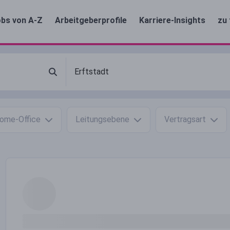
bs von A-Z
Arbeitgeberprofile
Karriere-Insights
zu 
ome-Office
Leitungsebene
Vertragsart