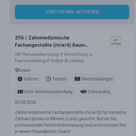
JOBS PER MAIL AKTIVIEREN
ZFA / Zahnmedizinische
Fachangestellte (m/w/d) Raum
Winsen (Luhe)
VIF Personalberatung # Vermittlung in
Festanstellung # Volker Bronheim
Kerpen
Vollzeit
Teilzeit
Weiterbildungen
Gute Verkehrsanbindung
Onboarding
05.08.2026
Zahnmedizinische Fachangestellte (m/w/d) für moderne
Zahnarztpraxis in Winsen (Luhe) gesucht. Bieten Sie
professionelle Patientenbetreuung und unterstützen Sie
in einem freundlichen Team!