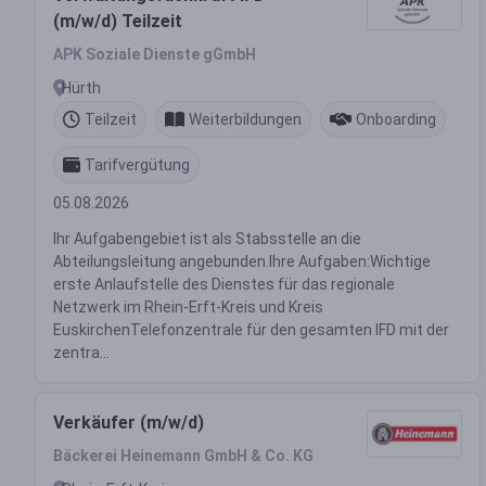
(m/w/d) Teilzeit
APK Soziale Dienste gGmbH
Hürth
Teilzeit
Weiterbildungen
Onboarding
Tarifvergütung
05.08.2026
Ihr Aufgabengebiet ist als Stabsstelle an die
Abteilungsleitung angebunden.Ihre Aufgaben:Wichtige
erste Anlaufstelle des Dienstes für das regionale
Netzwerk im Rhein-Erft-Kreis und Kreis
EuskirchenTelefonzentrale für den gesamten IFD mit der
zentra...
Verkäufer (m/w/d)
Bäckerei Heinemann GmbH & Co. KG