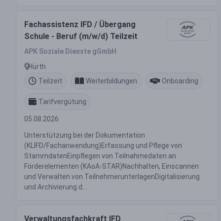
Fachassistenz IFD / Übergang
Schule - Beruf (m/w/d) Teilzeit
APK Soziale Dienste gGmbH
Hürth
Teilzeit
Weiterbildungen
Onboarding
Tarifvergütung
05.08.2026
Unterstützung bei der Dokumentation
(KLIFD/Fachanwendung)Erfassung und Pflege von
StammdatenEinpflegen von Teilnahmedaten an
Förderelementen (KAoA-STAR)Nachhalten, Einscannen
und Verwalten von TeilnehmerunterlagenDigitalisierung
und Archivierung d...
Verwaltungsfachkraft IFD