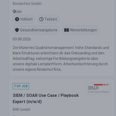
KinderHut GmbH
Köln
Vollzeit
Teilzeit
Gesundheitsangebote
Weiterbildungen
03.08.2026
Zertifiziertes Qualitätsmanagement: hohe Standards und
klare Strukturen erleichtern dir das Onboarding und den
Arbeitsalltag; vielseitige Fortbildungsangebote über
unsere digitale Lernplattform; Arbeitserleichterung durch
unsere eigene Kinderhut Kita;...
TOP JOB
SIEM / SOAR Use Case / Playbook
Expert (m/w/d)
BWI GmbH