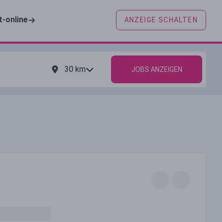
t-online
ANZEIGE SCHALTEN
30
km
JOBS ANZEIGEN