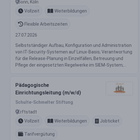
Bonn, Köln
Vollzeit
Weiterbildungen
Flexible Arbeitszeiten
27.07.2026
Selbstständiger Aufbau, Konfiguration und Administration
von IT-Security-Systemen auf Linux-Basis; Verantwortung
für die Release-Planung in Einzelfällen; Betreuung und
Pflege der eingesetzten Regelwerke im SIEM-System;...
Pädagogische
Einrichtungsleitung (m/w/d)
Schulte-Schmelter Stiftung
Erftstadt
Vollzeit
Weiterbildungen
Jobticket
Tarifvergütung