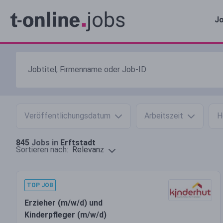
Jo
Veröffentlichungsdatum
Arbeitszeit
H
845
Jobs in
Erftstadt
Relevanz
Sortieren nach:
TOP JOB
Erzieher (m/w/d) und
Kinderpfleger (m/w/d)