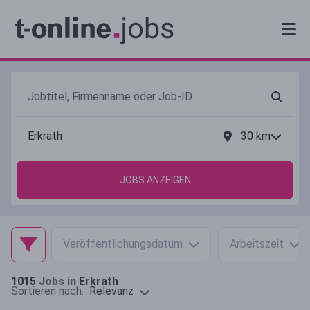
30
km
JOBS ANZEIGEN
Veröffentlichungsdatum
Arbeitszeit
1015
Jobs in
Erkrath
Relevanz
Sortieren nach: