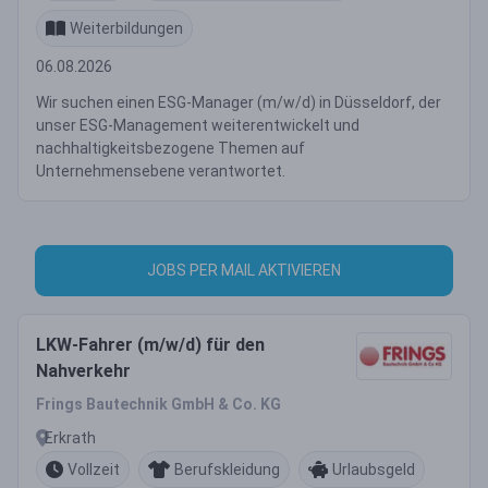
Weiterbildungen
06.08.2026
Wir suchen einen ESG-Manager (m/w/d) in Düsseldorf, der
unser ESG-Management weiterentwickelt und
nachhaltigkeitsbezogene Themen auf
Unternehmensebene verantwortet.
JOBS PER MAIL AKTIVIEREN
LKW-Fahrer (m/w/d) für den
Nahverkehr
Frings Bautechnik GmbH & Co. KG
Erkrath
Vollzeit
Berufskleidung
Urlaubsgeld