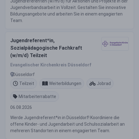
Jugendreferenten (w/m/d) für Aktionen und Projekte in der
Jugendverbandsarbeit in Vollzeit. Gestalten Sie innovative
Bildungsangebote und arbeiten Sie in einem engagierten
Team.
Jugendreferent*in,
Sozialpädagogische Fachkraft
(w/m/d) Teilzeit
Evangelischer Kirchenkreis Düsseldorf
Düsseldorf
Teilzeit
Weiterbildungen
Jobrad
Mitarbeiterrabatte
06.08.2026
Werde Jugendreferent*in in Düsseldorf! Koordiniere die
offene Kinder- und Jugendarbeit und Schulsozialarbeit an
mehreren Standorten in einem engagierten Team.