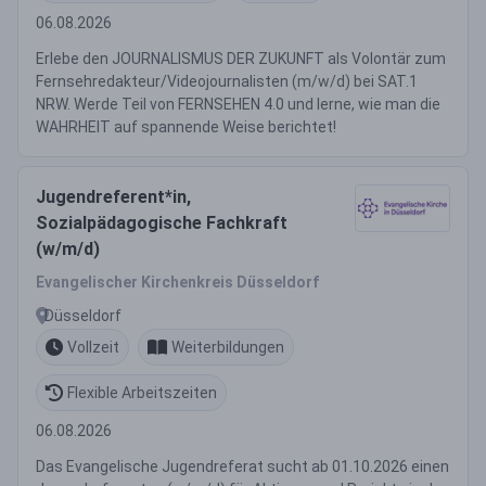
06.08.2026
Erlebe den JOURNALISMUS DER ZUKUNFT als Volontär zum
Fernsehredakteur/Videojournalisten (m/w/d) bei SAT.1
NRW. Werde Teil von FERNSEHEN 4.0 und lerne, wie man die
WAHRHEIT auf spannende Weise berichtet!
Jugendreferent*in,
Sozialpädagogische Fachkraft
(w/m/d)
Evangelischer Kirchenkreis Düsseldorf
Düsseldorf
Vollzeit
Weiterbildungen
Flexible Arbeitszeiten
06.08.2026
Das Evangelische Jugendreferat sucht ab 01.10.2026 einen