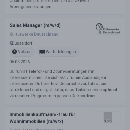
Qualität und profitieren Sie von attraktiven
Arbeitgeberleistungen.
Sales Manager (m/w/d)
Kulturwerke Deutschland
Düsseldorf
Vollzeit
Weiterbildungen
06.08.2026
Du führst Telefon- und Zoom-Beratungen mit
Interessent:innen, die sich aktiv für ein Auslandsjahr
interessieren.Du bereitest Gespräche vor, führst sie
strukturiert und sorgst dafür, dass Teilnehmende optimal
zu unseren Programmen passen.Du koordinier...
Immobilienkaufmann/-frau für
Wohnimmobilien (m/w/x)