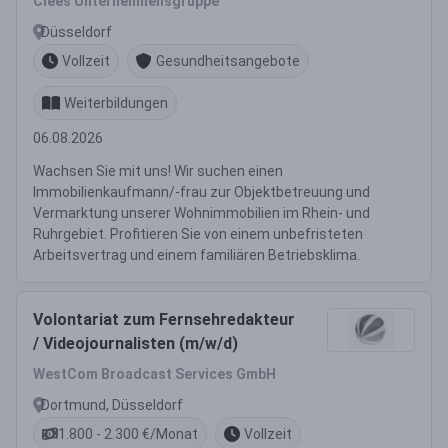
Clees Unternehmensgruppe
Düsseldorf
Vollzeit
Gesundheitsangebote
Weiterbildungen
06.08.2026
Wachsen Sie mit uns! Wir suchen einen
Immobilienkaufmann/-frau zur Objektbetreuung und
Vermarktung unserer Wohnimmobilien im Rhein- und
Ruhrgebiet. Profitieren Sie von einem unbefristeten
Arbeitsvertrag und einem familiären Betriebsklima.
Volontariat zum Fernsehredakteur
/ Videojournalisten (m/w/d)
WestCom Broadcast Services GmbH
Dortmund, Düsseldorf
1.800 - 2.300 €/Monat
Vollzeit