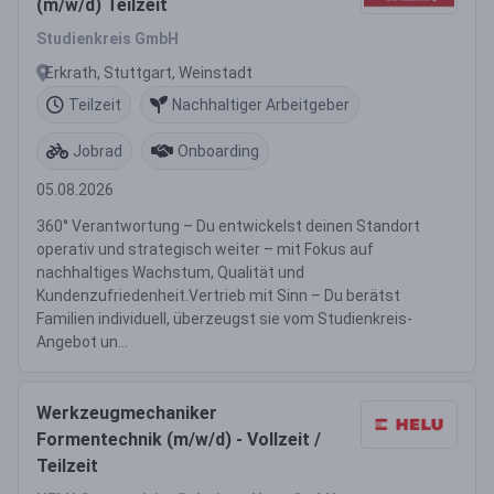
(m/w/d) Teilzeit
Studienkreis GmbH
Erkrath, Stuttgart, Weinstadt
Teilzeit
Nachhaltiger Arbeitgeber
Jobrad
Onboarding
05.08.2026
360° Verantwortung – Du entwickelst deinen Standort
operativ und strategisch weiter – mit Fokus auf
nachhaltiges Wachstum, Qualität und
Kundenzufriedenheit.Vertrieb mit Sinn – Du berätst
Familien individuell, überzeugst sie vom Studienkreis-
Angebot un...
Werkzeugmechaniker
Formentechnik (m/w/d) - Vollzeit /
Teilzeit