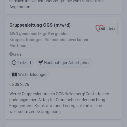
Familien individuell, überzeugst sie vom Studienkreis-
Angebot un...
Gruppenleitung OGS (m/w/d)
AWO gemeinnützige Bergische
Kooperationsges. Remscheid Leverkusen
Mettmann
Haan
Teilzeit
Nachhaltiger Arbeitgeber
Weiterbildungen
06.08.2026
Werde Gruppenleitung im OGS Bollenberg! Gestalte den
pädagogischen Alltag für Grundschulkinder und bring
Engagement, Kreativität und Teamgeist mit in eine
wertschätzende Umgebung.