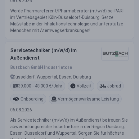
06.08.2026
Werde Pharmareferent/Pharmaberater (m/w/d) bei PARI
im Vertriebsgebiet Köln-Düsseldorf-Duisburg. Setze
Maßstäbe in der Inhalationstechnologie und unterstütze
Menschen mit Atemwegserkrankungen!
Servicetechniker (m/w/d) im
Außendienst
Butzbach GmbH Industrietore
Düsseldorf, Wuppertal, Essen, Duisburg
39.000 - 48.000 €/Jahr
Vollzeit
Jobrad
Onboarding
Vermögenswirksame Leistung
06.08.2026
Als Servicetechniker (m/w/d) im Außendienst betreuen Sie
abwechslungsreiche Industrietore in der Region Duisburg,
Essen, Düsseldorf und Wuppertal. Sorgen Sie für höchste