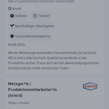
HELU Connectivity Solutions Haan GmbH
Erkrath
Vollzeit
Teilzeit
Nachhaltiger Arbeitgeber
Gesundheitsangebote
04.08.2026
Werde Werkzeugmechaniker Formentechnik (m/w/d) bei
HELU und stelle höchste Qualitätsstandards in der
Produktion sicher. Freue dich auf ein abwechslungsreiches
Umfeld und ein stark vernetztes Team.
Metzger*in /
Produktionsmitarbeiter*in
(m/w/d)
Albers GmbH