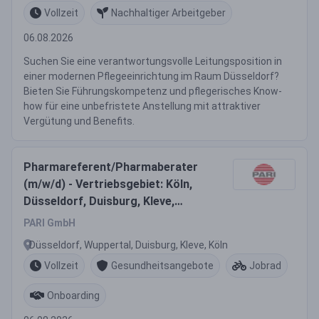
Vollzeit
Nachhaltiger Arbeitgeber
06.08.2026
Suchen Sie eine verantwortungsvolle Leitungsposition in
einer modernen Pflegeeinrichtung im Raum Düsseldorf?
Bieten Sie Führungskompetenz und pflegerisches Know-
how für eine unbefristete Anstellung mit attraktiver
Vergütung und Benefits.
Pharmareferent/Pharmaberater
(m/w/d) - Vertriebsgebiet: Köln,
Düsseldorf, Duisburg, Kleve,
Wuppertal, Heinsberg
PARI GmbH
Düsseldorf, Wuppertal, Duisburg, Kleve, Köln
Vollzeit
Gesundheitsangebote
Jobrad
Onboarding