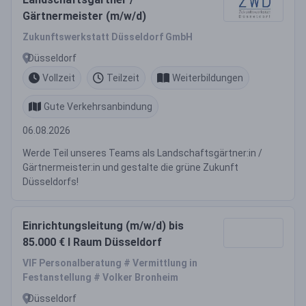
Gärtnermeister (m/w/d)
Zukunftswerkstatt Düsseldorf GmbH
Düsseldorf
Vollzeit
Teilzeit
Weiterbildungen
Gute Verkehrsanbindung
06.08.2026
Werde Teil unseres Teams als Landschaftsgärtner:in /
Gärtnermeister:in und gestalte die grüne Zukunft
Düsseldorfs!
Einrichtungsleitung (m/w/d) bis
85.000 € I Raum Düsseldorf
VIF Personalberatung # Vermittlung in
Festanstellung # Volker Bronheim
Düsseldorf