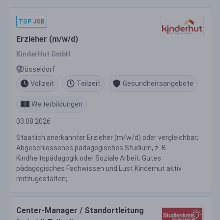
TOP JOB
Erzieher (m/w/d)
KinderHut GmbH
Düsseldorf
Vollzeit
Teilzeit
Gesundheitsangebote
Weiterbildungen
03.08.2026
Staatlich anerkannter Erzieher (m/w/d) oder vergleichbar;
Abgeschlossenes pädagogisches Studium, z. B.
Kindheitspädagogik oder Soziale Arbeit; Gutes
pädagogisches Fachwissen und Lust Kinderhut aktiv
mitzugestalten;...
Center-Manager / Standortleitung