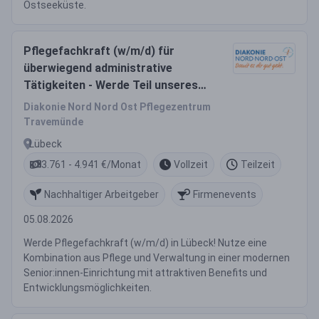
Ostseeküste.
Pflegefachkraft (w/m/d) für
überwiegend administrative
Tätigkeiten - Werde Teil unseres
Teams!
Diakonie Nord Nord Ost Pflegezentrum
Travemünde
Lübeck
3.761 - 4.941 €/Monat
Vollzeit
Teilzeit
Nachhaltiger Arbeitgeber
Firmenevents
05.08.2026
Werde Pflegefachkraft (w/m/d) in Lübeck! Nutze eine
Kombination aus Pflege und Verwaltung in einer modernen
Senior:innen-Einrichtung mit attraktiven Benefits und
Entwicklungsmöglichkeiten.