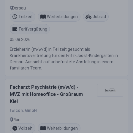
Dersau
Teilzeit
Weiterbildungen
Jobrad
Tarifvergütung
05.08.2026
Erzieher/in (m/w/d) in Teilzeit gesucht als
Krankheitsvertretung für den Fritz-Joost-Kindergarten in
Dersau. Aussicht auf unbefristete Anstellung in einem
familiären Team.
Facharzt Psychiatrie (m/w/d) -
MVZ mit Homeoffice - Großraum
Kiel
tw.con. GmbH
Plön
Vollzeit
Weiterbildungen