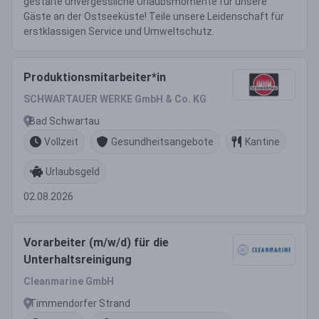
gestalte unvergessliche Urlaubsmomente für unsere
Gäste an der Ostseeküste! Teile unsere Leidenschaft für
erstklassigen Service und Umweltschutz.
Produktionsmitarbeiter*in
SCHWARTAUER WERKE GmbH & Co. KG
Bad Schwartau
Vollzeit
Gesundheitsangebote
Kantine
Urlaubsgeld
02.08.2026
Vorarbeiter (m/w/d) für die
Unterhaltsreinigung
Cleanmarine GmbH
Timmendorfer Strand