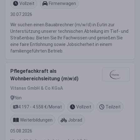
Vollzeit
Firmenwagen
30.07.2026
Wir suchen einen Bauabrechner (m/w/d) in Eutin zur
Unterstützung unserer technischen Abteilung im Tief- und
Straßenbau. Bieten Sie Ihr Fachwissen und genießen Sie
eine faire Entlohnung sowie Jobsicherheit in einem
familiengeführten Betrieb.
Pflegefachkraft als
Wohnbereichsleitung (m|w|d)
Vitanas GmbH & Co KGaA
Plön
4.197 - 4.558 €/Monat
Vollzeit
Teilzeit
Weiterbildungen
Jobrad
05.08.2026