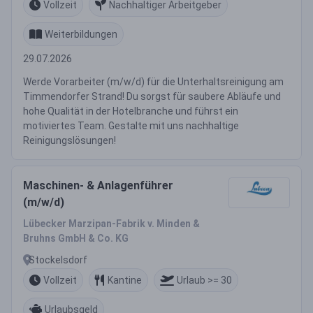
Vollzeit
Nachhaltiger Arbeitgeber
Weiterbildungen
29.07.2026
Werde Vorarbeiter (m/w/d) für die Unterhaltsreinigung am
Timmendorfer Strand! Du sorgst für saubere Abläufe und
hohe Qualität in der Hotelbranche und führst ein
motiviertes Team. Gestalte mit uns nachhaltige
Reinigungslösungen!
Maschinen- & Anlagenführer
(m/w/d)
Lübecker Marzipan-Fabrik v. Minden &
Bruhns GmbH & Co. KG
Stockelsdorf
Vollzeit
Kantine
Urlaub >= 30
Urlaubsgeld