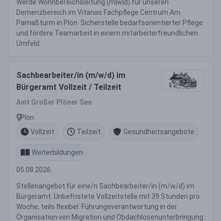
Werde Wohnbereichsleitung (m|w|d) für unseren
Demenzbereich im Vitanas Fachpflege Centrum Am
Parnaßturm in Plön. Sicherstelle bedarfsorientierter Pflege
und fördere Teamarbeit in einem mitarbeiterfreundlichen
Umfeld.
Sachbearbeiter/in (m/w/d) im
Bürgeramt Vollzeit / Teilzeit
Amt Großer Plöner See
Plön
Vollzeit
Teilzeit
Gesundheitsangebote
Weiterbildungen
05.08.2026
Stellenangebot für eine/n Sachbearbeiter/in (m/w/d) im
Bürgeramt. Unbefristete Vollzeitstelle mit 39 Stunden pro
Woche, teils flexibel. Führungsverantwortung in der
Organisation von Migration und Obdachlosenunterbringung.