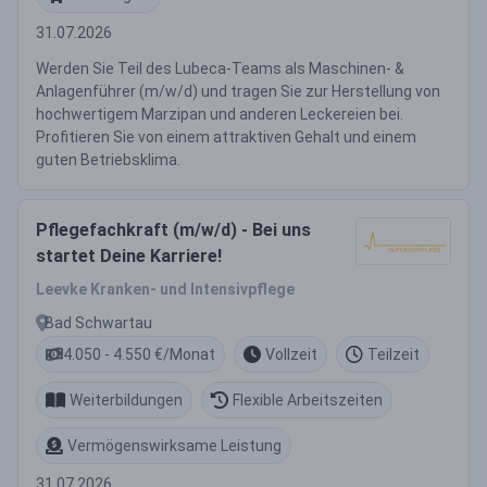
31.07.2026
Werden Sie Teil des Lubeca-Teams als Maschinen- &
Anlagenführer (m/w/d) und tragen Sie zur Herstellung von
hochwertigem Marzipan und anderen Leckereien bei.
Profitieren Sie von einem attraktiven Gehalt und einem
guten Betriebsklima.
Pflegefachkraft (m/w/d) - Bei uns
startet Deine Karriere!
Leevke Kranken- und Intensivpflege
Bad Schwartau
4.050 - 4.550 €/Monat
Vollzeit
Teilzeit
Weiterbildungen
Flexible Arbeitszeiten
Vermögenswirksame Leistung
31.07.2026