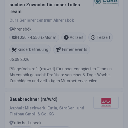
suchen Zuwachs für unser tolles
Team
Cura Seniorencentrum Ahrensbök
Ahrensbök
4.050 - 4.550 €/Monat
Vollzeit
Teilzeit
Kinderbetreuung
Firmenevents
06.08.2026
Pflegefachkraft (m/w/d) für unser engagiertes Team in
Ahrensbök gesucht! Profitiere von einer 5-Tage-Woche,
Zuschlägen und vielfältigen Mitarbeitervorteilen.
Bauabrechner (m/w/d)
Asphalt Mischwerk, Eutin, Straßen- und
Tiefbau GmbH & Co. KG
Eutin bei Lübeck