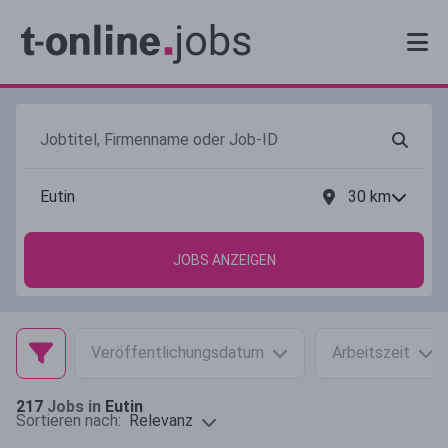
30
km
JOBS ANZEIGEN
Veröffentlichungsdatum
Arbeitszeit
217
Jobs in
Eutin
Relevanz
Sortieren nach: