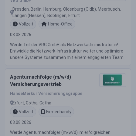
VRG GmbH
Dresden, Berlin, Hamburg, Oldenburg (Oldb), Meerbusch,
Langen (Hessen), Böblingen, Erfurt
Vollzeit
Home-Office
03.08.2026
Werde Teil der VRG GmbH als Netzwerkadministrator:in!
Entwickle die Netzwerk-Infrastruktur weiter und optimiere
unsere Systeme zusammen mit einem engagierten Team.
Agenturnachfolge (m/w/d)
Versicherungsvertrieb
HanseMerkur Versicherungsgruppe
Erfurt, Gotha, Gotha
Vollzeit
Firmenhandy
03.08.2026
Werde Agenturnachfolger (m/w/d) im erfolgreichen