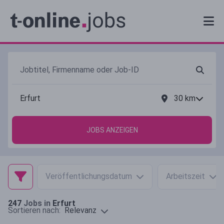
30
km
JOBS ANZEIGEN
Veröffentlichungsdatum
Arbeitszeit
247
Jobs in
Erfurt
Relevanz
Sortieren nach: