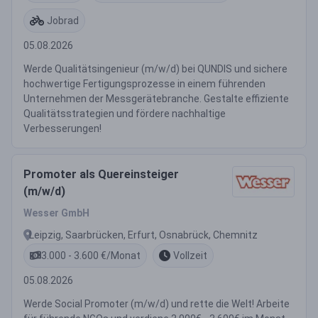
Jobrad
05.08.2026
Werde Qualitätsingenieur (m/w/d) bei QUNDIS und sichere
hochwertige Fertigungsprozesse in einem führenden
Unternehmen der Messgerätebranche. Gestalte effiziente
Qualitätsstrategien und fördere nachhaltige
Verbesserungen!
Promoter als Quereinsteiger
(m/w/d)
Wesser GmbH
Leipzig, Saarbrücken, Erfurt, Osnabrück, Chemnitz
3.000 - 3.600 €/Monat
Vollzeit
05.08.2026
Werde Social Promoter (m/w/d) und rette die Welt! Arbeite