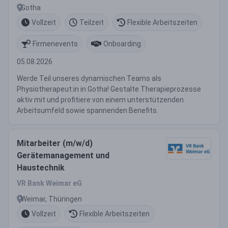
Gotha
Vollzeit
Teilzeit
Flexible Arbeitszeiten
Firmenevents
Onboarding
05.08.2026
Werde Teil unseres dynamischen Teams als
Physiotherapeut:in in Gotha! Gestalte Therapieprozesse
aktiv mit und profitiere von einem unterstützenden
Arbeitsumfeld sowie spannenden Benefits.
Mitarbeiter (m/w/d)
Gerätemanagement und
Haustechnik
VR Bank Weimar eG
Weimar, Thüringen
Vollzeit
Flexible Arbeitszeiten