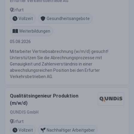
Erfurter Verkehrsbetriebe AG
Erfurt
Vollzeit
Gesundheitsangebote
Weiterbildungen
05.08.2026
Mitarbeiter Vertriebsabrechnung (w/m/d) gesucht!
Unterstützen Sie die Abrechnungsprozesse mit
Genauigkeit und Zahlenverständnis in einer
abwechslungsreichen Position bei den Erfurter
Verkehrsbetrieben AG.
Qualitätsingenieur Produktion
(m/w/d)
QUNDIS GmbH
Erfurt
Vollzeit
Nachhaltiger Arbeitgeber