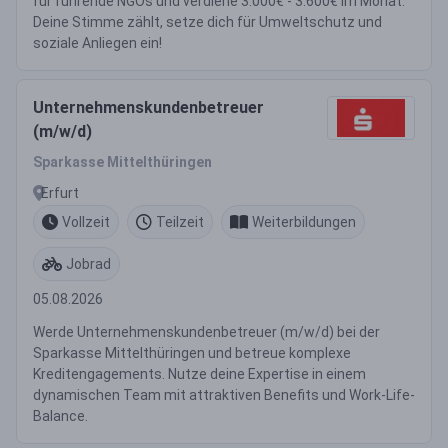
für führende NGOs und verdiene 3.000€ - 3.600€ im Monat.
Deine Stimme zählt, setze dich für Umweltschutz und
soziale Anliegen ein!
Unternehmenskundenbetreuer
(m/w/d)
Sparkasse Mittelthüringen
Erfurt
Vollzeit
Teilzeit
Weiterbildungen
Jobrad
05.08.2026
Werde Unternehmenskundenbetreuer (m/w/d) bei der
Sparkasse Mittelthüringen und betreue komplexe
Kreditengagements. Nutze deine Expertise in einem
dynamischen Team mit attraktiven Benefits und Work-Life-
Balance.