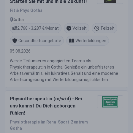
Starten Sie mit uns in die Zukunft!
Fit & Phys Gotha
Gotha
2.768 - 3.287 €/Monat
Vollzeit
Teilzeit
Gesundheitsangebote
Weiterbildungen
05.08.2026
Werde Teil unseres engagierten Teams als
Physiotherapeut:in in Gotha! Genieße ein unbefristetes
Arbeitsverhältnis, ein lukratives Gehalt und eine moderne
Arbeitsumgebung mit Weiterbildungsmöglichkeiten.
Physiotherapeut:in (m/w/d) - Bei
uns kannst Du Dich geborgen
fühlen!
Physiotherapie im Reha-Sport-Zentrum
Gotha