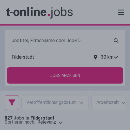
30
km
JOBS ANZEIGEN
Veröffentlichungsdatum
Arbeitszeit
827
Jobs in
Filderstadt
Relevanz
Sortieren nach: