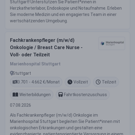
Stuttgart! Unterstützen Sie Patient*innen in
Herzkatheterlabor, Endoskopie und Notaufnahme. Erleben
Sie moderne Medizin und ein engagiertes Team in einer
wertschätzenden Umgebung.
Fachkrankenpfleger (m/w/d)
Onkologie / Breast Care Nurse -
Voll- oder Teilzeit
Marienhospital Stuttgart
Stuttgart
3.701 - 4.662 €/Monat
Vollzeit
Teilzeit
Weiterbildungen
Fahrtkostenzuschuss
07.08.2026
Als Fachkrankenpfleger (m/w/d) Onkologie im
Marienhospital Stuttgart begleiten Sie Patient*innen mit
onkologischen Erkrankungen und gestalten eine
evidenzbasierte, patientenorientierte Versorgung in einem