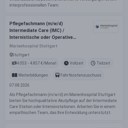
interprofessionellen Team.
Pflegefachmann (m/w/d)
Intermediate Care (IMC) /
Internistische oder Operative
Intensivstation - Voll- oder Teilzeit
Marienhospital Stuttgart
Stuttgart
4.053 - 4.857 €/Monat
Vollzeit
Teilzeit
Weiterbildungen
Fahrtkostenzuschuss
07.08.2026
Als Pflegefachmann (m/w/d) im Marienhospital Stuttgart
bieten Sie hochqualitative Akutpflege auf der Intermediate
Care Station oder Intensivstationen. Arbeiten Sie in einem
empathischen Team, das Ihre Entwicklung unterstützt.