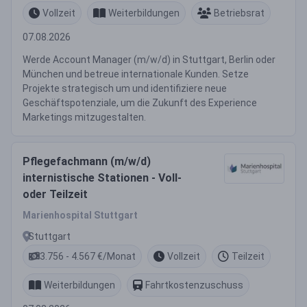
Vollzeit
Weiterbildungen
Betriebsrat
07.08.2026
Werde Account Manager (m/w/d) in Stuttgart, Berlin oder
München und betreue internationale Kunden. Setze
Projekte strategisch um und identifiziere neue
Geschäftspotenziale, um die Zukunft des Experience
Marketings mitzugestalten.
Pflegefachmann (m/w/d)
internistische Stationen - Voll-
oder Teilzeit
Marienhospital Stuttgart
Stuttgart
3.756 - 4.567 €/Monat
Vollzeit
Teilzeit
Weiterbildungen
Fahrtkostenzuschuss