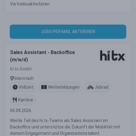
Vertriebsaktivitäten.
JOBS PER MAIL AKTIVIEREN
Sales Assistant - Backoffice
(m/w/d)
hi tx GmbH
Filderstadt
Vollzeit
Weiterbildungen
Jobrad
Kantine
06.08.2026
Werde Teil des hi tx-Teams als Sales Assistant im
Backoffice und unterstütze die Zukunft der Mobilität mit
deinem Engagement und Organisationstalent.