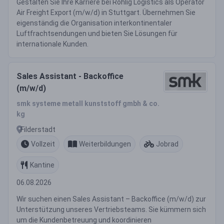
Gestalten Sie Ihre Karriere bei Röhlig Logistics als Operator
Air Freight Export (m/w/d) in Stuttgart. Übernehmen Sie
eigenständig die Organisation interkontinentaler
Luftfrachtsendungen und bieten Sie Lösungen für
internationale Kunden.
Sales Assistant - Backoffice
(m/w/d)
smk systeme metall kunststoff gmbh & co.
kg
Filderstadt
Vollzeit
Weiterbildungen
Jobrad
Kantine
06.08.2026
Wir suchen einen Sales Assistant – Backoffice (m/w/d) zur
Unterstützung unseres Vertriebsteams. Sie kümmern sich
um die Kundenbetreuung und koordinieren