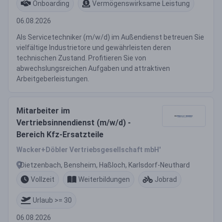
Onboarding
Vermögenswirksame Leistung
06.08.2026
Als Servicetechniker (m/w/d) im Außendienst betreuen Sie
vielfältige Industrietore und gewährleisten deren
technischen Zustand. Profitieren Sie von
abwechslungsreichen Aufgaben und attraktiven
Arbeitgeberleistungen.
Mitarbeiter im
Vertriebsinnendienst (m/w/d) -
Bereich Kfz-Ersatzteile
Wacker+Döbler Vertriebsgesellschaft mbH'
Dietzenbach, Bensheim, Haßloch, Karlsdorf-Neuthard
Vollzeit
Weiterbildungen
Jobrad
Urlaub >= 30
06.08.2026