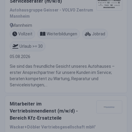
Serviceberater (m/w/d)
Autohausgruppe Geisser - VOLVO Zentrum
Mannheim
Mannheim
Vollzeit
Weiterbildungen
Jobrad
Urlaub >= 30
05.08.2026
Sie sind das freundliche Gesicht unseres Autohauses –
erster Ansprechpartner für unsere Kunden im Service;
beraten kompetent zu Wartung, Reparatur und
Serviceleistungen;...
Mitarbeiter im
Vertriebsinnendienst (m/w/d) -
Bereich Kfz-Ersatzteile
Wacker+Döbler Vertriebsgesellschaft mbH'