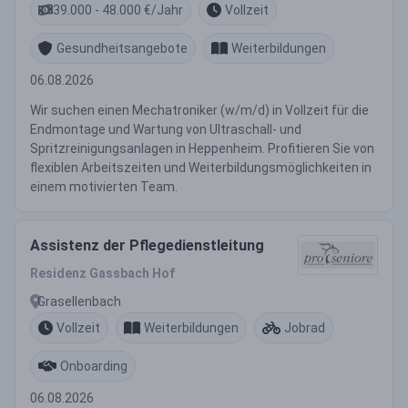
39.000 - 48.000 €/Jahr
Vollzeit
Gesundheitsangebote
Weiterbildungen
06.08.2026
Wir suchen einen Mechatroniker (w/m/d) in Vollzeit für die
Endmontage und Wartung von Ultraschall- und
Spritzreinigungsanlagen in Heppenheim. Profitieren Sie von
flexiblen Arbeitszeiten und Weiterbildungsmöglichkeiten in
einem motivierten Team.
Assistenz der Pflegedienstleitung
Residenz Gassbach Hof
Grasellenbach
Vollzeit
Weiterbildungen
Jobrad
Onboarding
06.08.2026