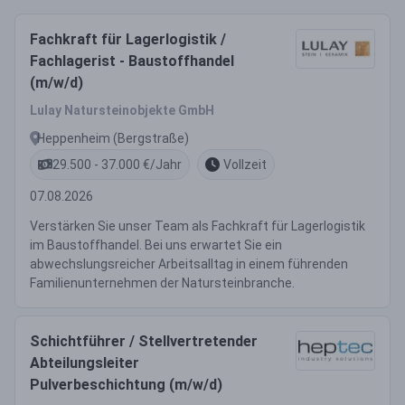
Fachkraft für Lagerlogistik /
Fachlagerist - Baustoffhandel
(m/w/d)
Lulay Natursteinobjekte GmbH
Heppenheim (Bergstraße)
29.500 - 37.000 €/Jahr
Vollzeit
07.08.2026
Verstärken Sie unser Team als Fachkraft für Lagerlogistik
im Baustoffhandel. Bei uns erwartet Sie ein
abwechslungsreicher Arbeitsalltag in einem führenden
Familienunternehmen der Natursteinbranche.
Schichtführer / Stellvertretender
Abteilungsleiter
Pulverbeschichtung (m/w/d)