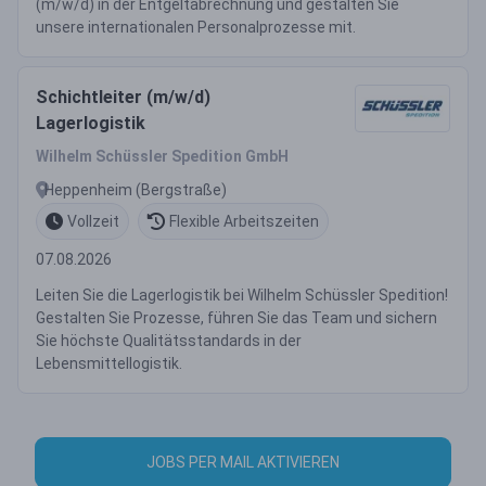
(m/w/d) in der Entgeltabrechnung und gestalten Sie
unsere internationalen Personalprozesse mit.
Schichtleiter (m/w/d)
Lagerlogistik
Wilhelm Schüssler Spedition GmbH
Heppenheim (Bergstraße)
Vollzeit
Flexible Arbeitszeiten
07.08.2026
Leiten Sie die Lagerlogistik bei Wilhelm Schüssler Spedition!
Gestalten Sie Prozesse, führen Sie das Team und sichern
Sie höchste Qualitätsstandards in der
Lebensmittellogistik.
JOBS PER MAIL AKTIVIEREN