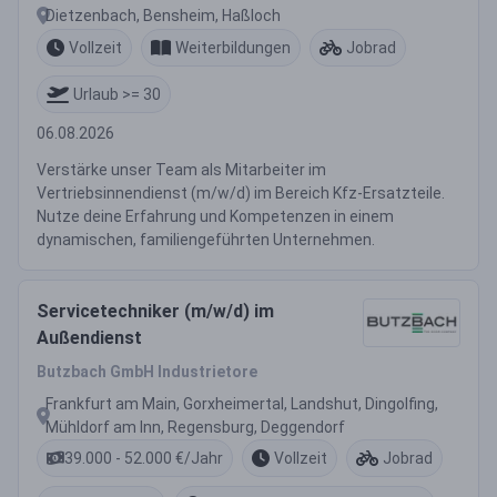
Dietzenbach, Bensheim, Haßloch
Vollzeit
Weiterbildungen
Jobrad
Urlaub >= 30
06.08.2026
Verstärke unser Team als Mitarbeiter im
Vertriebsinnendienst (m/w/d) im Bereich Kfz-Ersatzteile.
Nutze deine Erfahrung und Kompetenzen in einem
dynamischen, familiengeführten Unternehmen.
Servicetechniker (m/w/d) im
Außendienst
Butzbach GmbH Industrietore
Frankfurt am Main, Gorxheimertal, Landshut, Dingolfing,
Mühldorf am Inn, Regensburg, Deggendorf
39.000 - 52.000 €/Jahr
Vollzeit
Jobrad