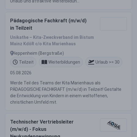
Urlaub und attraktive Weiterbildun...
Pädagogische Fachkraft (m/w/d)
in Teilzeit
Unikathe – Kita-Zweckverband im Bistum
Mainz KdöR c/o Kita Marienhaus
Heppenheim (Bergstraße)
Teilzeit
Weiterbildungen
Urlaub >= 30
05.08.2026
Werde Teil des Teams der Kita Marienhaus als
PÄDAGOGISCHE FACHKRAFT (m/w/d) in Teilzeit! Gestalte
die Entwicklung von Kindern in einem weltoffenen,
christlichen Umfeld mit.
Technischer Vertriebsleiter
(m/w/d) - Fokus
Neukundengewinnung