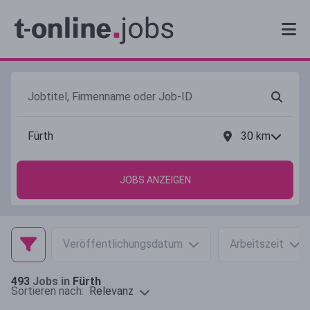
30
km
JOBS ANZEIGEN
Veröffentlichungsdatum
Arbeitszeit
493
Jobs in
Fürth
Relevanz
Sortieren nach: