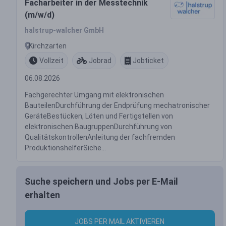
Facharbeiter in der Messtechnik
(m/w/d)
halstrup-walcher GmbH
Kirchzarten
Vollzeit
Jobrad
Jobticket
06.08.2026
Fachgerechter Umgang mit elektronischen
BauteilenDurchführung der Endprüfung mechatronischer
GeräteBestücken, Löten und Fertigstellen von
elektronischen BaugruppenDurchführung von
QualitätskontrollenAnleitung der fachfremden
ProduktionshelferSiche...
Suche speichern und Jobs per E-Mail
erhalten
JOBS PER MAIL AKTIVIEREN