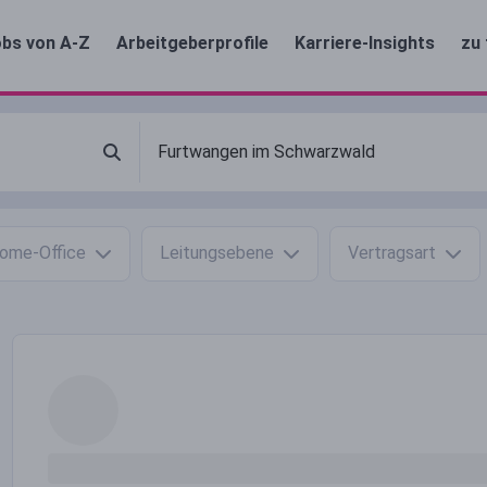
bs von A-Z
Arbeitgeberprofile
Karriere-Insights
zu 
ome-Office
Leitungsebene
Vertragsart