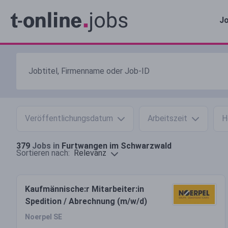
Jo
Veröffentlichungsdatum
Arbeitszeit
H
379
Jobs in
Furtwangen im Schwarzwald
Relevanz
Sortieren nach:
Kaufmännische:r Mitarbeiter:in
Spedition / Abrechnung (m/w/d)
Noerpel SE