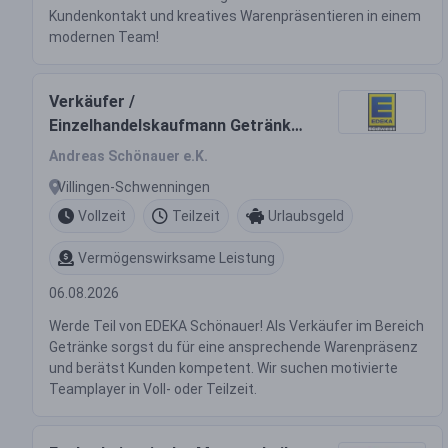
Kundenkontakt und kreatives Warenpräsentieren in einem
modernen Team!
Verkäufer /
Einzelhandelskaufmann Getränke
(m/w/d)
Andreas Schönauer e.K.
Villingen-Schwenningen
Vollzeit
Teilzeit
Urlaubsgeld
Vermögenswirksame Leistung
06.08.2026
Werde Teil von EDEKA Schönauer! Als Verkäufer im Bereich
Getränke sorgst du für eine ansprechende Warenpräsenz
und berätst Kunden kompetent. Wir suchen motivierte
Teamplayer in Voll- oder Teilzeit.