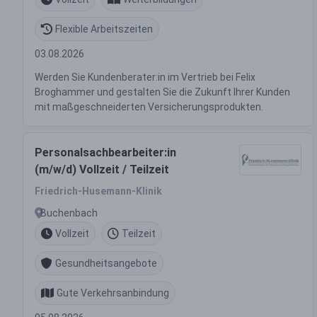
Flexible Arbeitszeiten
03.08.2026
Werden Sie Kundenberater:in im Vertrieb bei Felix
Broghammer und gestalten Sie die Zukunft Ihrer Kunden
mit maßgeschneiderten Versicherungsprodukten.
Personalsachbearbeiter:in
(m/w/d) Vollzeit / Teilzeit
Friedrich-Husemann-Klinik
Buchenbach
Vollzeit
Teilzeit
Gesundheitsangebote
Gute Verkehrsanbindung