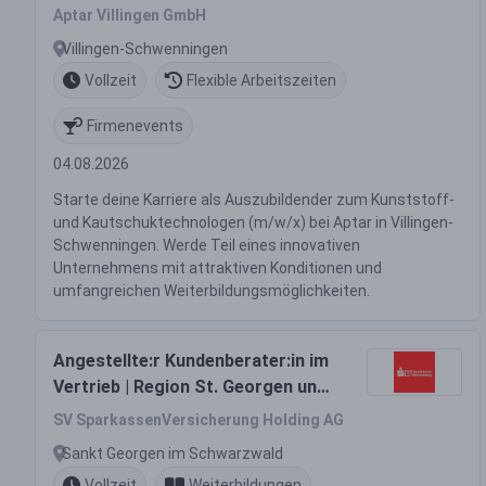
(m/w/x)
Aptar Villingen GmbH
Villingen-Schwenningen
Vollzeit
Flexible Arbeitszeiten
Firmenevents
04.08.2026
Starte deine Karriere als Auszubildender zum Kunststoff-
und Kautschuktechnologen (m/w/x) bei Aptar in Villingen-
Schwenningen. Werde Teil eines innovativen
Unternehmens mit attraktiven Konditionen und
umfangreichen Weiterbildungsmöglichkeiten.
Angestellte:r Kundenberater:in im
Vertrieb | Region St. Georgen und
Furtwangen (m/w/d)
SV SparkassenVersicherung Holding AG
Sankt Georgen im Schwarzwald
Vollzeit
Weiterbildungen