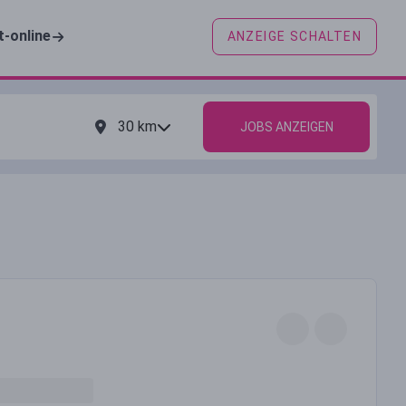
t-online
ANZEIGE SCHALTEN
30
km
JOBS ANZEIGEN