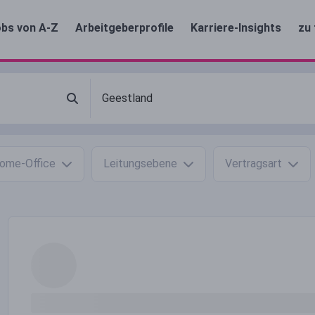
bs von A-Z
Arbeitgeberprofile
Karriere-Insights
zu 
ome-Office
Leitungsebene
Vertragsart