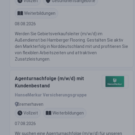
Vollzeit
Gesundheitsangebote
Weiterbildungen
08.08.2026
Werden Sie Gebietsverkaufsleiter (m/w/d) im
Außendienst bei Hamberger Flooring. Gestalten Sie aktiv
den Markterfolg in Norddeutschland mit und profitieren Sie
von flexiblen Arbeitszeiten und attraktiven
Zusatzleistungen.
Agenturnachfolge (m/w/d) mit
Kundenbestand
HanseMerkur Versicherungsgruppe
Bremerhaven
Vollzeit
Weiterbildungen
07.08.2026
Wir suchen eine Agenturnachfolge (m/w/d) für unseren