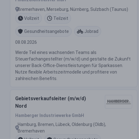
Bremerhaven, Merseburg, Nürnberg, Sulzbach (Taunus)
Vollzeit
Teilzeit
Gesundheitsangebote
Jobrad
08.08.2026
Werde Teil eines wachsenden Teams als
Steuerfachangestellter (m/w/d) und gestalte die Zukunft
unserer Back-Office-Dienstleistungen für Sparkassen.
Nutze flexible Arbeitszeitmodelle und profitiere von
zahlreichen Benefits.
Gebietsverkaufsleiter (m/w/d)
Nord
Hamberger Industriewerke GmbH
Hamburg, Bremen, Lübeck, Oldenburg (Oldb),
Bremerhaven