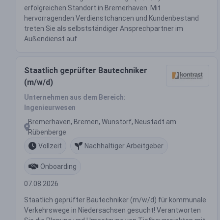
erfolgreichen Standort in Bremerhaven. Mit
hervorragenden Verdienstchancen und Kundenbestand
treten Sie als selbstständiger Ansprechpartner im
Außendienst auf.
Staatlich geprüfter Bautechniker
(m/w/d)
Unternehmen aus dem Bereich:
Ingenieurwesen
Bremerhaven, Bremen, Wunstorf, Neustadt am
Rübenberge
Vollzeit
Nachhaltiger Arbeitgeber
Onboarding
07.08.2026
Staatlich geprüfter Bautechniker (m/w/d) für kommunale
Verkehrswege in Niedersachsen gesucht! Verantworten