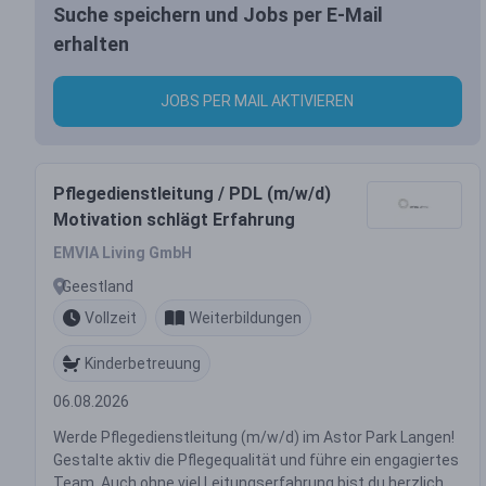
Suche speichern und Jobs per E-Mail
erhalten
JOBS PER MAIL AKTIVIEREN
Pflegedienstleitung / PDL (m/w/d)
Motivation schlägt Erfahrung
EMVIA Living GmbH
Geestland
Vollzeit
Weiterbildungen
Kinderbetreuung
06.08.2026
Werde Pflegedienstleitung (m/w/d) im Astor Park Langen!
Gestalte aktiv die Pflegequalität und führe ein engagiertes
Team. Auch ohne viel Leitungserfahrung bist du herzlich