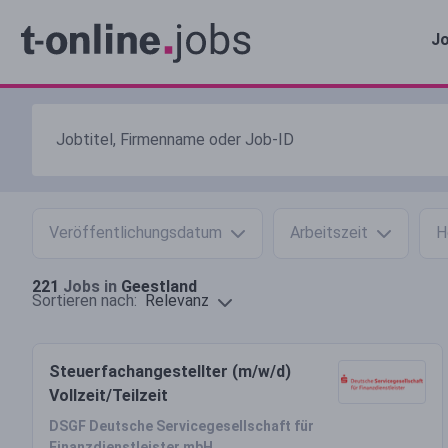
Jo
Veröffentlichungsdatum
Arbeitszeit
H
221
Jobs in
Geestland
Relevanz
Sortieren nach:
Steuerfachangestellter (m/w/d)
Vollzeit/Teilzeit
DSGF Deutsche Servicegesellschaft für
Finanzdienstleister mbH