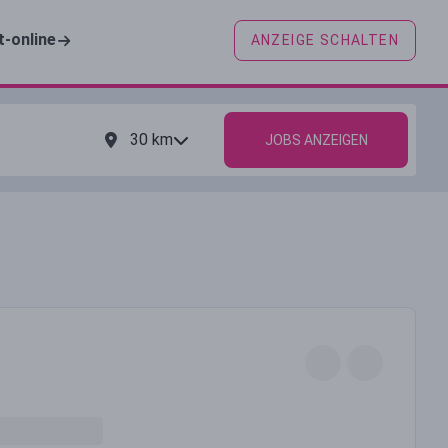
t-online
ANZEIGE SCHALTEN
30
km
JOBS ANZEIGEN