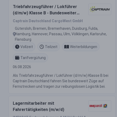
Triebfahrzeugführer / Lokführer
(d/m/w) Klasse B - Bundesweiter
Einsatz - Vollzeit / Teilzeit
Captrain Deutschland CargoWest GmbH
Gütersloh, Bremen, Bremerhaven, Duisburg, Fulda,
Hamburg, Hannover, Passau, Ulm, Völklingen, Karlsruhe,
Flensburg
Vollzeit
Teilzeit
Weiterbildungen
Tarifvergütung
06.08.2026
Als Triebfahrzeugführer / Lokführer (d/m/w) Klasse B bei
Captrain Deutschland fahren Sie bundesweit Züge auf
Fernstrecken und tragen zur reibungslosen Logistik bei.
Lagermitarbeiter mit
Fahrertätigkeiten (m/w/d)