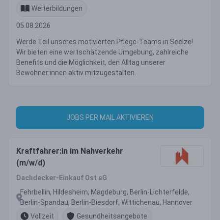
Weiterbildungen
05.08.2026
Werde Teil unseres motivierten Pflege-Teams in Seelze!
Wir bieten eine wertschätzende Umgebung, zahlreiche
Benefits und die Möglichkeit, den Alltag unserer
Bewohner:innen aktiv mitzugestalten.
JOBS PER MAIL AKTIVIEREN
Kraftfahrer:in im Nahverkehr
(m/w/d)
Dachdecker-Einkauf Ost eG
Fehrbellin, Hildesheim, Magdeburg, Berlin-Lichterfelde,
Berlin-Spandau, Berlin-Biesdorf, Wittichenau, Hannover
Vollzeit
Gesundheitsangebote