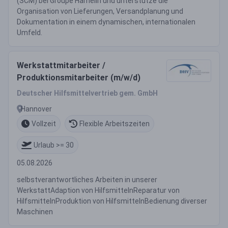
(SCM) bei Groupe Hamelin und unterstütze die
Organisation von Lieferungen, Versandplanung und
Dokumentation in einem dynamischen, internationalen
Umfeld.
Werkstattmitarbeiter /
Produktionsmitarbeiter (m/w/d)
Deutscher Hilfsmittelvertrieb gem. GmbH
Hannover
Vollzeit
Flexible Arbeitszeiten
Urlaub >= 30
05.08.2026
selbstverantwortliches Arbeiten in unserer
WerkstattAdaption von HilfsmittelnReparatur von
HilfsmittelnProduktion von HilfsmittelnBedienung diverser
Maschinen