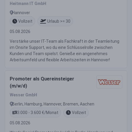
Heitmann IT GmbH
Hannover
Vollzeit
Urlaub >= 30
05.08.2026
Verstärke unser IT-Team als Fachkraft in der Teamleitung
im Onsite Support, wo du eine Schlüsselrolle zwischen
Kunden und Team spielst. Genieße ein angenehmes
Arbeitsumfeld und flexible Arbeitszeiten in Hannover!
Promoter als Quereinsteiger
(m/w/d)
Wesser GmbH
Berlin, Hamburg, Hannover, Bremen, Aachen
3.000 - 3.600 €/Monat
Vollzeit
05.08.2026