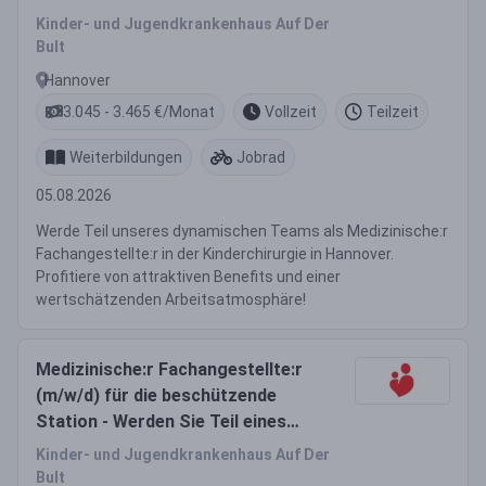
Teams!
Kinder- und Jugendkrankenhaus Auf Der
Bult
Hannover
3.045 - 3.465 €/Monat
Vollzeit
Teilzeit
Weiterbildungen
Jobrad
05.08.2026
Werde Teil unseres dynamischen Teams als Medizinische:r
Fachangestellte:r in der Kinderchirurgie in Hannover.
Profitiere von attraktiven Benefits und einer
wertschätzenden Arbeitsatmosphäre!
Medizinische:r Fachangestellte:r
(m/w/d) für die beschützende
Station - Werden Sie Teil eines
dynamischen Teams!
Kinder- und Jugendkrankenhaus Auf Der
Bult