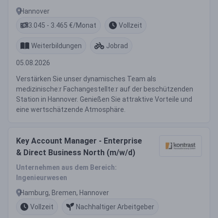
Hannover
3.045 - 3.465 €/Monat
Vollzeit
Weiterbildungen
Jobrad
05.08.2026
Verstärken Sie unser dynamisches Team als
medizinische:r Fachangestellte:r auf der beschützenden
Station in Hannover. Genießen Sie attraktive Vorteile und
eine wertschätzende Atmosphäre.
Key Account Manager - Enterprise
& Direct Business North (m/w/d)
Unternehmen aus dem Bereich:
Ingenieurwesen
Hamburg, Bremen, Hannover
Vollzeit
Nachhaltiger Arbeitgeber