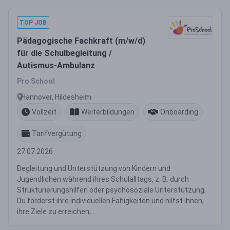
TOP JOB
Pädagogische Fachkraft (m/w/d)
für die Schulbegleitung /
Autismus-Ambulanz
Pro School
Hannover, Hildesheim
Vollzeit
Weiterbildungen
Onboarding
Tarifvergütung
27.07.2026
Begleitung und Unterstützung von Kindern und
Jugendlichen während ihres Schulalltags, z. B. durch
Strukturierungshilfen oder psychosoziale Unterstützung;
Du förderst ihre individuellen Fähigkeiten und hilfst ihnen,
ihre Ziele zu erreichen;...