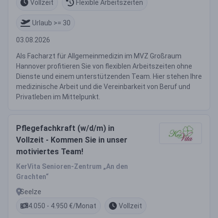
Vollzeit
Flexible Arbeitszeiten
Urlaub >= 30
03.08.2026
Als Facharzt für Allgemeinmedizin im MVZ Großraum
Hannover profitieren Sie von flexiblen Arbeitszeiten ohne
Dienste und einem unterstützenden Team. Hier stehen Ihre
medizinische Arbeit und die Vereinbarkeit von Beruf und
Privatleben im Mittelpunkt.
Pflegefachkraft (w/d/m) in
Vollzeit - Kommen Sie in unser
motiviertes Team!
KerVita Senioren-Zentrum „An den
Grachten“
Seelze
4.050 - 4.950 €/Monat
Vollzeit