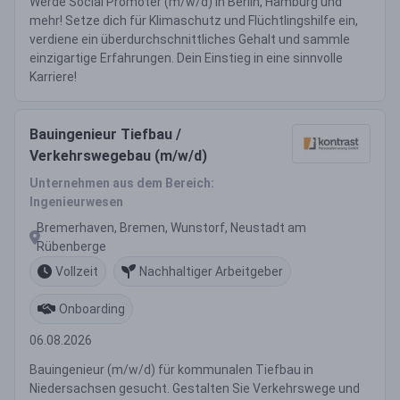
Werde Social Promoter (m/w/d) in Berlin, Hamburg und
mehr! Setze dich für Klimaschutz und Flüchtlingshilfe ein,
verdiene ein überdurchschnittliches Gehalt und sammle
einzigartige Erfahrungen. Dein Einstieg in eine sinnvolle
Karriere!
Bauingenieur Tiefbau /
Verkehrswegebau (m/w/d)
Unternehmen aus dem Bereich:
Ingenieurwesen
Bremerhaven, Bremen, Wunstorf, Neustadt am
Rübenberge
Vollzeit
Nachhaltiger Arbeitgeber
Onboarding
06.08.2026
Bauingenieur (m/w/d) für kommunalen Tiefbau in
Niedersachsen gesucht. Gestalten Sie Verkehrswege und