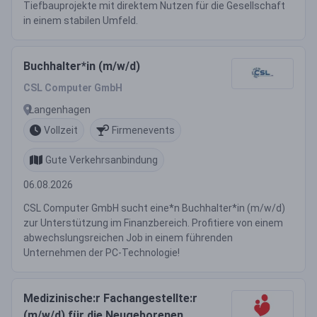
Tiefbauprojekte mit direktem Nutzen für die Gesellschaft
in einem stabilen Umfeld.
Buchhalter*in (m/w/d)
CSL Computer GmbH
Langenhagen
Vollzeit
Firmenevents
Gute Verkehrsanbindung
06.08.2026
CSL Computer GmbH sucht eine*n Buchhalter*in (m/w/d)
zur Unterstützung im Finanzbereich. Profitiere von einem
abwechslungsreichen Job in einem führenden
Unternehmen der PC-Technologie!
Medizinische:r Fachangestellte:r
(m/w/d) für die Neugeborenen