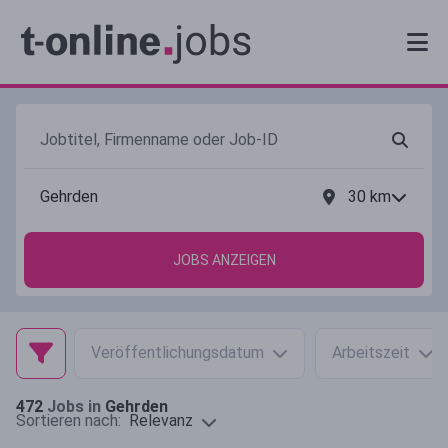
30
km
JOBS ANZEIGEN
Veröffentlichungsdatum
Arbeitszeit
472
Jobs in
Gehrden
Relevanz
Sortieren nach: