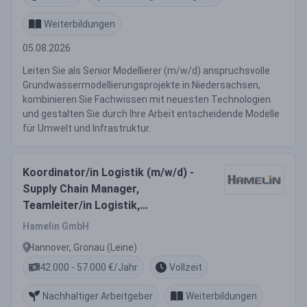
Weiterbildungen
05.08.2026
Leiten Sie als Senior Modellierer (m/w/d) anspruchsvolle
Grundwassermodellierungsprojekte in Niedersachsen,
kombinieren Sie Fachwissen mit neuesten Technologien
und gestalten Sie durch Ihre Arbeit entscheidende Modelle
für Umwelt und Infrastruktur.
Koordinator/in Logistik (m/w/d) -
Supply Chain Manager,
Teamleiter/in Logistik,
Logistikkoordinator/in
Hamelin GmbH
Hannover, Gronau (Leine)
42.000 - 57.000 €/Jahr
Vollzeit
Nachhaltiger Arbeitgeber
Weiterbildungen