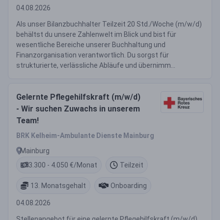
04.08.2026
Als unser Bilanzbuchhalter Teilzeit 20 Std./Woche (m/w/d)
behältst du unsere Zahlenwelt im Blick und bist für
wesentliche Bereiche unserer Buchhaltung und
Finanzorganisation verantwortlich. Du sorgst für
strukturierte, verlässliche Abläufe und übernimm...
Gelernte Pflegehilfskraft (m/w/d)
- Wir suchen Zuwachs in unserem
Team!
BRK Kelheim-Ambulante Dienste Mainburg
Mainburg
3.300 - 4.050 €/Monat
Teilzeit
13. Monatsgehalt
Onboarding
04.08.2026
Stellenangebot für eine gelernte Pflegehilfskraft (m/w/d)