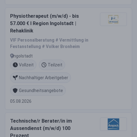
Physiotherapeut (m/w/d) - bis
57.000 € I Region Ingolstadt |
Rehaklinik
VIF Personalberatung # Vermittlung in
Festanstellung # Volker Bronheim
Ingolstadt
Vollzeit
Teilzeit
Nachhaltiger Arbeitgeber
Gesundheitsangebote
05.08.2026
Technische/r Berater/in im
Aussendienst (m/w/d) 100
Prozent