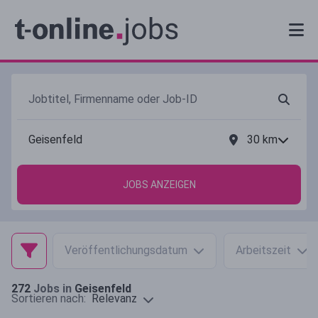
30
km
JOBS ANZEIGEN
Veröffentlichungsdatum
Arbeitszeit
272
Jobs in
Geisenfeld
Relevanz
Sortieren nach: