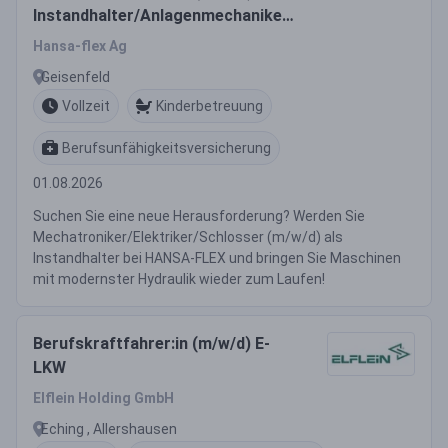
Instandhalter/Anlagenmechaniker
(m/w/d)
Hansa-flex Ag
Geisenfeld
Vollzeit
Kinderbetreuung
Berufsunfähigkeitsversicherung
01.08.2026
Suchen Sie eine neue Herausforderung? Werden Sie
Mechatroniker/Elektriker/Schlosser (m/w/d) als
Instandhalter bei HANSA-FLEX und bringen Sie Maschinen
mit modernster Hydraulik wieder zum Laufen!
Berufskraftfahrer:in (m/w/d) E-
LKW
Elflein Holding GmbH
Eching , Allershausen