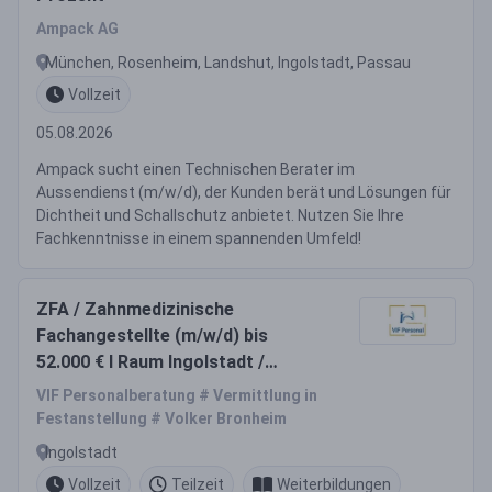
Ampack AG
München, Rosenheim, Landshut, Ingolstadt, Passau
Vollzeit
05.08.2026
Ampack sucht einen Technischen Berater im
Aussendienst (m/w/d), der Kunden berät und Lösungen für
Dichtheit und Schallschutz anbietet. Nutzen Sie Ihre
Fachkenntnisse in einem spannenden Umfeld!
ZFA / Zahnmedizinische
Fachangestellte (m/w/d) bis
52.000 € I Raum Ingolstadt /
Eichstätt
VIF Personalberatung # Vermittlung in
Festanstellung # Volker Bronheim
Ingolstadt
Vollzeit
Teilzeit
Weiterbildungen