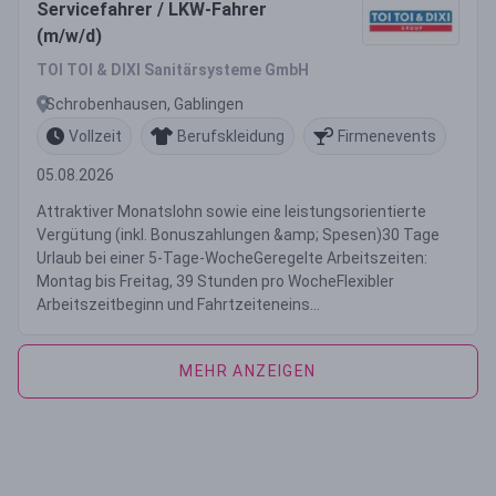
Servicefahrer / LKW-Fahrer
(m/w/d)
TOI TOI & DIXI Sanitärsysteme GmbH
Schrobenhausen, Gablingen
Vollzeit
Berufskleidung
Firmenevents
05.08.2026
Attraktiver Monatslohn sowie eine leistungsorientierte
Vergütung (inkl. Bonuszahlungen &amp; Spesen)30 Tage
Urlaub bei einer 5-Tage-WocheGeregelte Arbeitszeiten:
Montag bis Freitag, 39 Stunden pro WocheFlexibler
Arbeitszeitbeginn und Fahrtzeiteneins...
MEHR ANZEIGEN