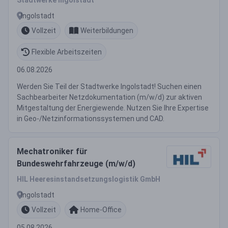
Stadtwerke Ingolstadt
Ingolstadt
Vollzeit
Weiterbildungen
Flexible Arbeitszeiten
06.08.2026
Werden Sie Teil der Stadtwerke Ingolstadt! Suchen einen
Sachbearbeiter Netzdokumentation (m/w/d) zur aktiven
Mitgestaltung der Energiewende. Nutzen Sie Ihre Expertise
in Geo-/Netzinformationssystemen und CAD.
Mechatroniker für
Bundeswehrfahrzeuge (m/w/d)
HIL Heeresinstandsetzungslogistik GmbH
Ingolstadt
Vollzeit
Home-Office
05.08.2026