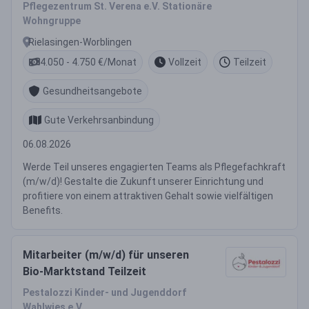
Pflegezentrum St. Verena e.V. Stationäre
Wohngruppe
Rielasingen-Worblingen
4.050 - 4.750 €/Monat
Vollzeit
Teilzeit
Gesundheitsangebote
Gute Verkehrsanbindung
06.08.2026
Werde Teil unseres engagierten Teams als Pflegefachkraft
(m/w/d)! Gestalte die Zukunft unserer Einrichtung und
profitiere von einem attraktiven Gehalt sowie vielfältigen
Benefits.
Mitarbeiter (m/w/d) für unseren
Bio-Marktstand Teilzeit
Pestalozzi Kinder- und Jugenddorf
Wahlwies e.V.