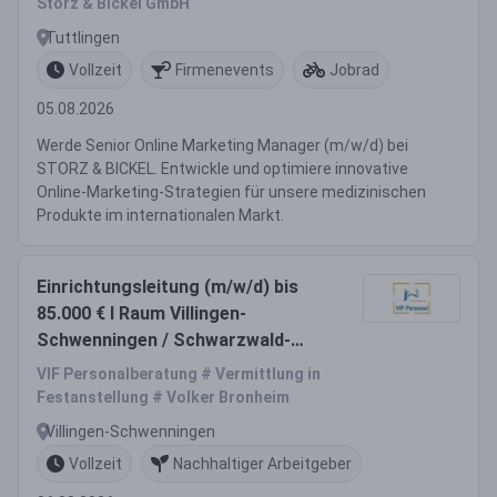
Storz & Bickel GmbH
Tuttlingen
Vollzeit
Firmenevents
Jobrad
05.08.2026
Werde Senior Online Marketing Manager (m/w/d) bei
STORZ & BICKEL. Entwickle und optimiere innovative
Online-Marketing-Strategien für unsere medizinischen
Produkte im internationalen Markt.
Einrichtungsleitung (m/w/d) bis
85.000 € I Raum Villingen-
Schwenningen / Schwarzwald-
Baar-Kreis
VIF Personalberatung # Vermittlung in
Festanstellung # Volker Bronheim
Villingen-Schwenningen
Vollzeit
Nachhaltiger Arbeitgeber