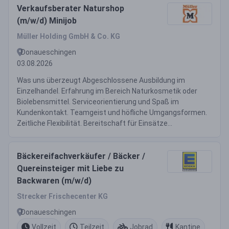
Verkaufsberater Naturshop
(m/w/d) Minijob
Müller Holding GmbH & Co. KG
Donaueschingen
03.08.2026
Was uns überzeugt Abgeschlossene Ausbildung im
Einzelhandel. Erfahrung im Bereich Naturkosmetik oder
Biolebensmittel. Serviceorientierung und Spaß im
Kundenkontakt. Teamgeist und höfliche Umgangsformen.
Zeitliche Flexibilität. Bereitschaft für Einsätze...
Bäckereifachverkäufer / Bäcker /
Quereinsteiger mit Liebe zu
Backwaren (m/w/d)
Strecker Frischecenter KG
Donaueschingen
Vollzeit
Teilzeit
Jobrad
Kantine