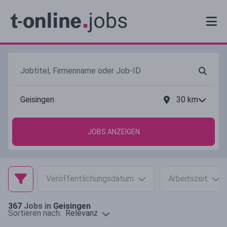
30
km
JOBS ANZEIGEN
Veröffentlichungsdatum
Arbeitszeit
367
Jobs in
Geisingen
Relevanz
Sortieren nach: