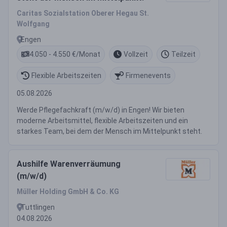
Caritas Sozialstation Oberer Hegau St.
Wolfgang
Engen
4.050 - 4.550 €/Monat
Vollzeit
Teilzeit
Flexible Arbeitszeiten
Firmenevents
05.08.2026
Werde Pflegefachkraft (m/w/d) in Engen! Wir bieten
moderne Arbeitsmittel, flexible Arbeitszeiten und ein
starkes Team, bei dem der Mensch im Mittelpunkt steht.
Aushilfe Warenverräumung
(m/w/d)
Müller Holding GmbH & Co. KG
Tuttlingen
04.08.2026