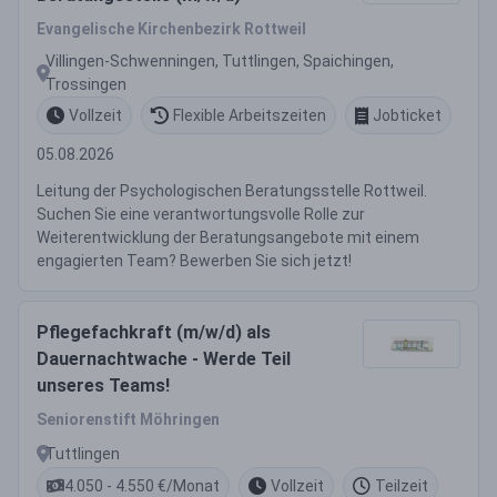
Evangelische Kirchenbezirk Rottweil
Villingen-Schwenningen, Tuttlingen, Spaichingen,
Trossingen
Vollzeit
Flexible Arbeitszeiten
Jobticket
05.08.2026
Leitung der Psychologischen Beratungsstelle Rottweil.
Suchen Sie eine verantwortungsvolle Rolle zur
Weiterentwicklung der Beratungsangebote mit einem
engagierten Team? Bewerben Sie sich jetzt!
Pflegefachkraft (m/w/d) als
Dauernachtwache - Werde Teil
unseres Teams!
Seniorenstift Möhringen
Tuttlingen
4.050 - 4.550 €/Monat
Vollzeit
Teilzeit