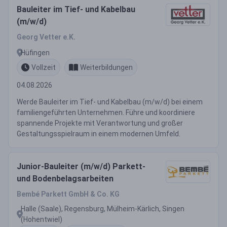
Bauleiter im Tief- und Kabelbau
(m/w/d)
Georg Vetter e.K.
Hüfingen
Vollzeit
Weiterbildungen
04.08.2026
Werde Bauleiter im Tief- und Kabelbau (m/w/d) bei einem
familiengeführten Unternehmen. Führe und koordiniere
spannende Projekte mit Verantwortung und großer
Gestaltungsspielraum in einem modernen Umfeld.
Junior-Bauleiter (m/w/d) Parkett-
und Bodenbelagsarbeiten
Bembé Parkett GmbH & Co. KG
Halle (Saale), Regensburg, Mülheim-Kärlich, Singen
(Hohentwiel)