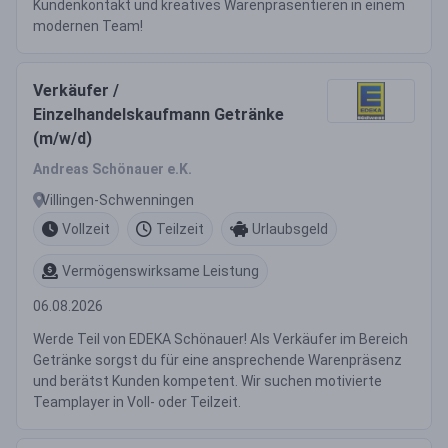
Kundenkontakt und kreatives Warenpräsentieren in einem
modernen Team!
Verkäufer /
Einzelhandelskaufmann Getränke
(m/w/d)
Andreas Schönauer e.K.
Villingen-Schwenningen
Vollzeit
Teilzeit
Urlaubsgeld
Vermögenswirksame Leistung
06.08.2026
Werde Teil von EDEKA Schönauer! Als Verkäufer im Bereich
Getränke sorgst du für eine ansprechende Warenpräsenz
und berätst Kunden kompetent. Wir suchen motivierte
Teamplayer in Voll- oder Teilzeit.