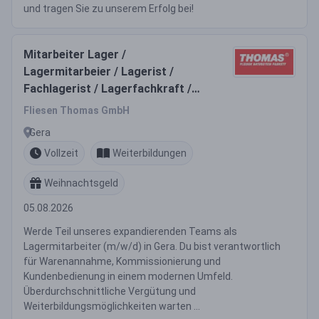
und tragen Sie zu unserem Erfolg bei!
Mitarbeiter Lager /
Lagermitarbeier / Lagerist /
Fachlagerist / Lagerfachkraft /
Fachkraft für Lagerlogistik
Fliesen Thomas GmbH
(m/w/d)
Gera
Vollzeit
Weiterbildungen
Weihnachtsgeld
05.08.2026
Werde Teil unseres expandierenden Teams als
Lagermitarbeiter (m/w/d) in Gera. Du bist verantwortlich
für Warenannahme, Kommissionierung und
Kundenbedienung in einem modernen Umfeld.
Überdurchschnittliche Vergütung und
Weiterbildungsmöglichkeiten warten ...