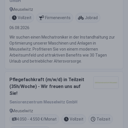
GmbH
Meuselwitz
Vollzeit
Firmenevents
Jobrad
06.08.2026
Wir suchen einen Mechatroniker in der Instandhaltung zur
Optimierung unserer Maschinen und Anlagen in
Meuselwitz. Profitieren Sie von einem modernen
Arbeitsumfeld und attraktiven Benefits wie 30 Tagen
Urlaub und betrieblicher Altersvorsorge.
Pflegefachkraft (m/w/d) in Teilzeit
(35h/Woche) - Wir freuen uns auf
Sie!
Seniorenzentrum Meuselwitz GmbH
Meuselwitz
4.050 - 4.550 €/Monat
Vollzeit
Teilzeit