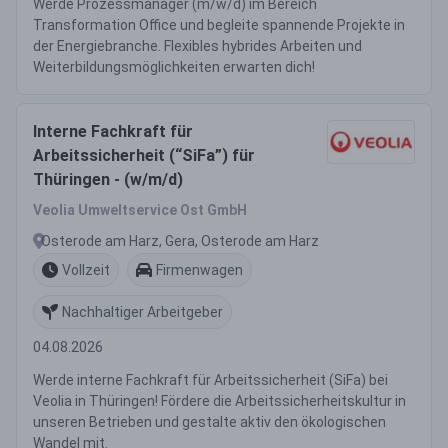
Werde Prozessmanager (m/w/d) im Bereich
Transformation Office und begleite spannende Projekte in
der Energiebranche. Flexibles hybrides Arbeiten und
Weiterbildungsmöglichkeiten erwarten dich!
Interne Fachkraft für
Arbeitssicherheit (“SiFa”) für
Thüringen - (w/m/d)
Veolia Umweltservice Ost GmbH
Osterode am Harz, Gera, Osterode am Harz
Vollzeit
Firmenwagen
Nachhaltiger Arbeitgeber
04.08.2026
Werde interne Fachkraft für Arbeitssicherheit (SiFa) bei
Veolia in Thüringen! Fördere die Arbeitssicherheitskultur in
unseren Betrieben und gestalte aktiv den ökologischen
Wandel mit.