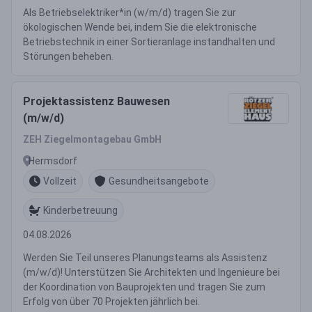
Als Betriebselektriker*in (w/m/d) tragen Sie zur
ökologischen Wende bei, indem Sie die elektronische
Betriebstechnik in einer Sortieranlage instandhalten und
Störungen beheben.
Projektassistenz Bauwesen
(m/w/d)
ZEH Ziegelmontagebau GmbH
Hermsdorf
Vollzeit
Gesundheitsangebote
Kinderbetreuung
04.08.2026
Werden Sie Teil unseres Planungsteams als Assistenz
(m/w/d)! Unterstützen Sie Architekten und Ingenieure bei
der Koordination von Bauprojekten und tragen Sie zum
Erfolg von über 70 Projekten jährlich bei.