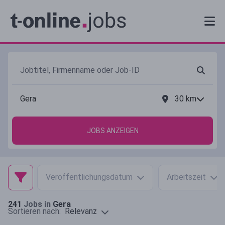
30
km
JOBS ANZEIGEN
Veröffentlichungsdatum
Arbeitszeit
241
Jobs in
Gera
Relevanz
Sortieren nach: