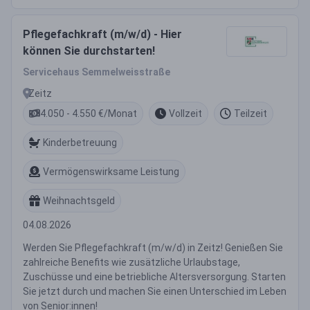
Pflegefachkraft (m/w/d) - Hier
können Sie durchstarten!
Servicehaus Semmelweisstraße
Zeitz
4.050 - 4.550 €/Monat
Vollzeit
Teilzeit
Kinderbetreuung
Vermögenswirksame Leistung
Weihnachtsgeld
04.08.2026
Werden Sie Pflegefachkraft (m/w/d) in Zeitz! Genießen Sie
zahlreiche Benefits wie zusätzliche Urlaubstage,
Zuschüsse und eine betriebliche Altersversorgung. Starten
Sie jetzt durch und machen Sie einen Unterschied im Leben
von Senior:innen!