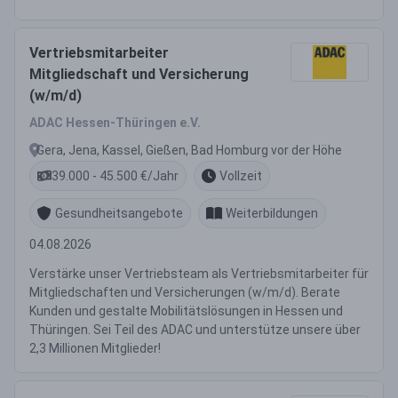
Vertriebsmitarbeiter
Mitgliedschaft und Versicherung
(w/m/d)
ADAC Hessen-Thüringen e.V.
Gera, Jena, Kassel, Gießen, Bad Homburg vor der Höhe
39.000 - 45.500 €/Jahr
Vollzeit
Gesundheitsangebote
Weiterbildungen
04.08.2026
Verstärke unser Vertriebsteam als Vertriebsmitarbeiter für
Mitgliedschaften und Versicherungen (w/m/d). Berate
Kunden und gestalte Mobilitätslösungen in Hessen und
Thüringen. Sei Teil des ADAC und unterstütze unsere über
2,3 Millionen Mitglieder!