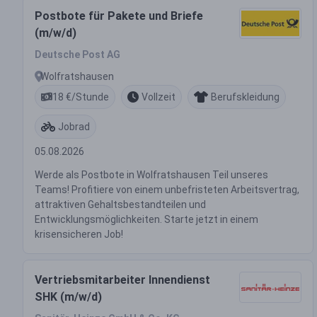
Postbote für Pakete und Briefe
(m/w/d)
Deutsche Post AG
Wolfratshausen
18 €/Stunde
Vollzeit
Berufskleidung
Jobrad
05.08.2026
Werde als Postbote in Wolfratshausen Teil unseres
Teams! Profitiere von einem unbefristeten Arbeitsvertrag,
attraktiven Gehaltsbestandteilen und
Entwicklungsmöglichkeiten. Starte jetzt in einem
krisensicheren Job!
Vertriebsmitarbeiter Innendienst
SHK (m/w/d)