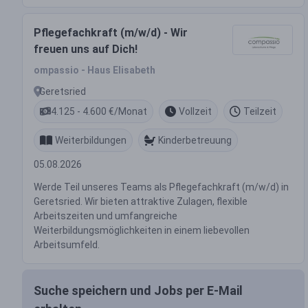
Pflegefachkraft (m/w/d) - Wir
freuen uns auf Dich!
ompassio - Haus Elisabeth
Geretsried
4.125 - 4.600 €/Monat
Vollzeit
Teilzeit
Weiterbildungen
Kinderbetreuung
05.08.2026
Werde Teil unseres Teams als Pflegefachkraft (m/w/d) in
Geretsried. Wir bieten attraktive Zulagen, flexible
Arbeitszeiten und umfangreiche
Weiterbildungsmöglichkeiten in einem liebevollen
Arbeitsumfeld.
Suche speichern und Jobs per E-Mail