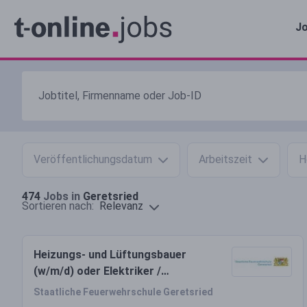
Jo
Veröffentlichungsdatum
Arbeitszeit
H
474
Jobs in
Geretsried
Relevanz
Sortieren nach:
Heizungs- und Lüftungsbauer
(w/m/d) oder Elektriker /
Elektroniker für Energie und
Staatliche Feuerwehrschule Geretsried
Gebäudetechnik (w/m/d)