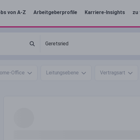
bs von A-Z
Arbeitgeberprofile
Karriere-Insights
zu 
ome-Office
Leitungsebene
Vertragsart