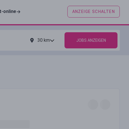
t-online
ANZEIGE SCHALTEN
30
km
JOBS ANZEIGEN