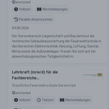
Geretsried
Vollzeit
Weiterbildungen
Flexible Arbeitszeiten
04.08.2026
Der Servicebereich Liegenschaft und Bau betreut die
technische Gebäudeausstattung der Feuerwehrschule in
den Bereichen Elektrotechnik, Heizung, Lüftung, Sanitär,
Klima sowie die Außenanlagen. Freuen Sie sich auf ein
abwechslungsreiches Tätigkeitsfeld m...
Lehrkraft (m/w/d) für die
Fachbereiche
Katastrophenschutz und
Staatliche Feuerwehrschule Geretsried
Krisenmanagement in der 2. oder
Geretsried
3. Qualifikationsebene
Vollzeit
Teilzeit
Weiterbildungen