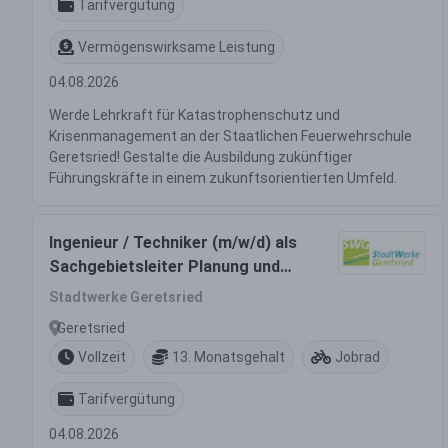
Tarifvergütung
Vermögenswirksame Leistung
04.08.2026
Werde Lehrkraft für Katastrophenschutz und
Krisenmanagement an der Staatlichen Feuerwehrschule
Geretsried! Gestalte die Ausbildung zukünftiger
Führungskräfte in einem zukunftsorientierten Umfeld.
Ingenieur / Techniker (m/w/d) als
Sachgebietsleiter Planung und
Bau
Stadtwerke Geretsried
Geretsried
Vollzeit
13. Monatsgehalt
Jobrad
Tarifvergütung
04.08.2026