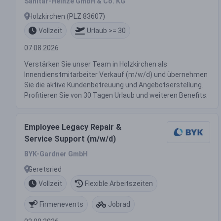
Sanitär-Heinze GmbH & Co. KG
Holzkirchen (PLZ 83607)
Vollzeit
Urlaub >= 30
07.08.2026
Verstärken Sie unser Team in Holzkirchen als
Innendienstmitarbeiter Verkauf (m/w/d) und übernehmen
Sie die aktive Kundenbetreuung und Angebotserstellung.
Profitieren Sie von 30 Tagen Urlaub und weiteren Benefits.
Employee Legacy Repair &
Service Support (m/w/d)
BYK-Gardner GmbH
Geretsried
Vollzeit
Flexible Arbeitszeiten
Firmenevents
Jobrad