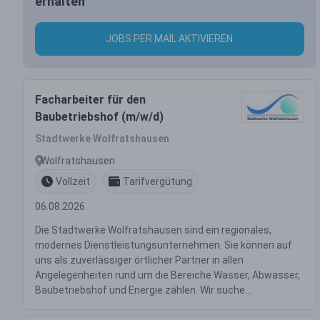
erhalten
JOBS PER MAIL AKTIVIEREN
Facharbeiter für den
Baubetriebshof (m/w/d)
Stadtwerke Wolfratshausen
Wolfratshausen
Vollzeit
Tarifvergütung
06.08.2026
Die Stadtwerke Wolfratshausen sind ein regionales,
modernes Dienstleistungsunternehmen. Sie können auf
uns als zuverlässiger örtlicher Partner in allen
Angelegenheiten rund um die Bereiche Wasser, Abwasser,
Baubetriebshof und Energie zählen. Wir suche...