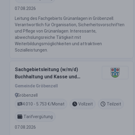
07.08.2026
Leitung des Fachgebiets Grünanlagen in Gröbenzell.
Verantwortlich für Organisation, Sicherheitsvorschriften
und Pflege von Grünanlagen. Interessante,
abwechslungsreiche Tätigkeit mit
Weiterbildungsmöglichkeiten und attraktiven
Sozialleistungen.
Sachgebietsleitung (w/m/d)
Buchhaltung und Kasse und
stellvertretende Leitung für die
Gemeinde Gröbenzell
Finanzverwaltung
Gröbenzell
4.010 - 5.753 €/Monat
Vollzeit
Teilzeit
Tarifvergütung
07.08.2026