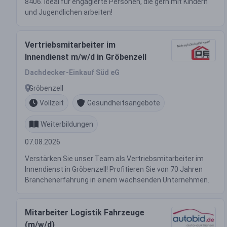
8406. Ideal für engagierte Personen, die gern mit Kindern
und Jugendlichen arbeiten!
Vertriebsmitarbeiter im
Innendienst m/w/d in Gröbenzell
Dachdecker-Einkauf Süd eG
Gröbenzell
Vollzeit
Gesundheitsangebote
Weiterbildungen
07.08.2026
Verstärken Sie unser Team als Vertriebsmitarbeiter im
Innendienst in Gröbenzell! Profitieren Sie von 70 Jahren
Branchenerfahrung in einem wachsenden Unternehmen.
Mitarbeiter Logistik Fahrzeuge
(m/w/d)