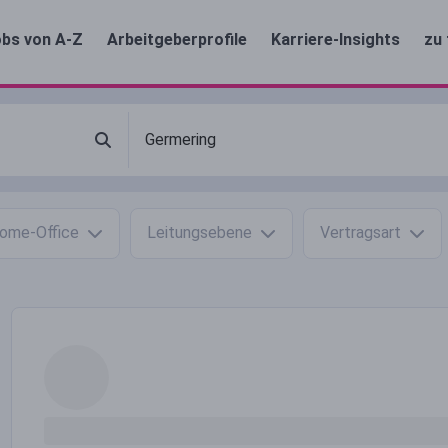
bs von A-Z
Arbeitgeberprofile
Karriere-Insights
zu 
ome-Office
Leitungsebene
Vertragsart