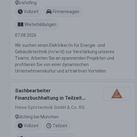
Gräfelfing
Vollzeit
Firmenwagen
Weiterbildungen
07.08.2026
Wir suchen einen Elektriker/in für Energie- und
Gebäudetechnik (m/w/d) zur Verstärkung unseres
Teams. Arbeiten Sie an spannenden Projekten und
profitieren Sie von einer dynamischen
Unternehmenskultur und attraktiven Vorteilen.
Sachbearbeiter
Finanzbuchhaltung in Teilzeit
(m/w/d)
Heine Optotechnik GmbH & Co. KG
Gilching bei München
Vollzeit
Teilzeit