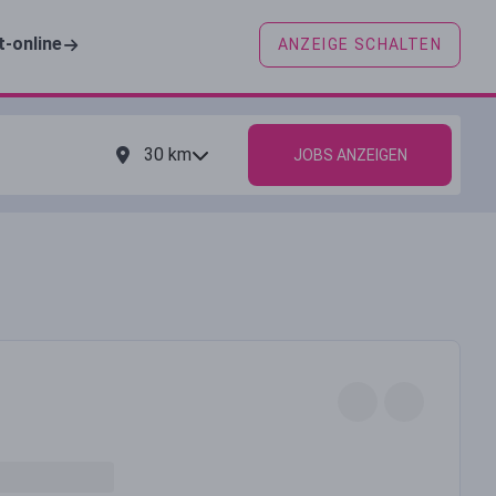
t-online
ANZEIGE SCHALTEN
30
km
JOBS ANZEIGEN