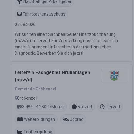
Nachhaltiger Arbeitgeber
Fahrtkostenzuschuss
07.08.2026
Wir suchen einen Sachbearbeiter Finanzbuchhaltung
(m/w/d) in Teilzeit zur Verstärkung unseres Teams in
einem führenden Unternehmen der medizinischen
Diagnostik. Bewerben Sie sich jetzt!
Leiter*in Fachgebiet Grünanlagen
(m/w/d)
Gemeinde Gröbenzell
Gröbenzell
3.486 - 4.230 €/Monat
Vollzeit
Teilzeit
Weiterbildungen
Jobrad
Tarifvergütung