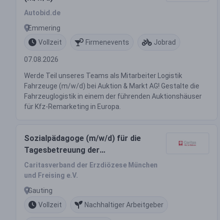
Autobid.de
Emmering
Vollzeit
Firmenevents
Jobrad
07.08.2026
Werde Teil unseres Teams als Mitarbeiter Logistik
Fahrzeuge (m/w/d) bei Auktion & Markt AG! Gestalte die
Fahrzeuglogistik in einem der führenden Auktionshäuser
für Kfz-Remarketing in Europa.
Sozialpädagoge (m/w/d) für die
Tagesbetreuung der
Stütz-/Förderklasse
Caritasverband der Erzdiözese München
und Freising e.V.
Gauting
Vollzeit
Nachhaltiger Arbeitgeber