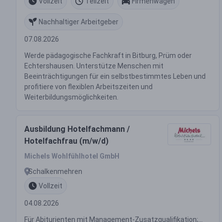
Vollzeit
Teilzeit
Firmenwagen
Nachhaltiger Arbeitgeber
07.08.2026
Werde pädagogische Fachkraft in Bitburg, Prüm oder
Echtershausen. Unterstütze Menschen mit
Beeinträchtigungen für ein selbstbestimmtes Leben und
profitiere von flexiblen Arbeitszeiten und
Weiterbildungsmöglichkeiten.
Ausbildung Hotelfachmann /
Hotelfachfrau (m/w/d)
Michels Wohlfühlhotel GmbH
Schalkenmehren
Vollzeit
04.08.2026
Für Abiturienten mit Management-Zusatzqualifikation;...