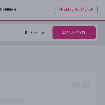
t-online
ANZEIGE SCHALTEN
30
km
JOBS ANZEIGEN