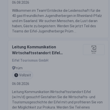
06.08.2026
Willkommen im Team! Entdecke die Leidenschaft für die
40 gastfreundlichen Jugendherbergen in Rheinland-Pfalz
und im Saarland. Wir suchen Menschen, die Lust daran
haben, Gäste zu begeistern. Werden Sie jetzt Teil des
Teams der Eifel-Jugendherberge Prüm ...
Leitung Kommunikation
Wirtschaftsstandort Eifel
(w/m/d) mit Perspektive Prokura
Eifel Tourismus GmbH
Prüm
Vollzeit
06.08.2026
Leitung Kommunikation Wirtschaftsstandort Eifel
(w/m/d) gesucht! Gestalten Sie die Wirtschafts- und
Tourismusgeschichte der Eifel mit und profitieren Sie von
der Möglichkeit zur Prokura. Werden Sie Teil eines