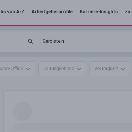
bs von A-Z
Arbeitgeberprofile
Karriere-Insights
zu 
ome-Office
Leitungsebene
Vertragsart