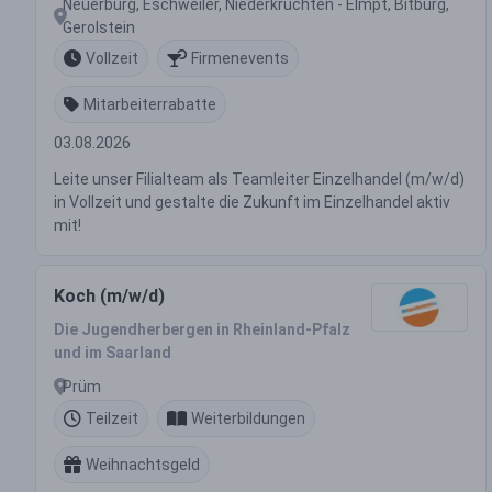
Neuerburg, Eschweiler, Niederkrüchten - Elmpt, Bitburg,
Gerolstein
Vollzeit
Firmenevents
Mitarbeiterrabatte
03.08.2026
Leite unser Filialteam als Teamleiter Einzelhandel (m/w/d)
in Vollzeit und gestalte die Zukunft im Einzelhandel aktiv
mit!
Koch (m/w/d)
Die Jugendherbergen in Rheinland-Pfalz
und im Saarland
Prüm
Teilzeit
Weiterbildungen
Weihnachtsgeld