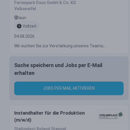
Ferienpark Daun GmbH & Co. KG
Vulkaneifel
Daun
Vollzeit
04.08.2026
Wir suchen Sie zur Verstärkung unseres Teams;...
Suche speichern und Jobs per E-Mail
erhalten
JOBS PER MAIL AKTIVIEREN
Instandhalter für die Produktion
(m/w/d)
Stelioplast Roland Stengel