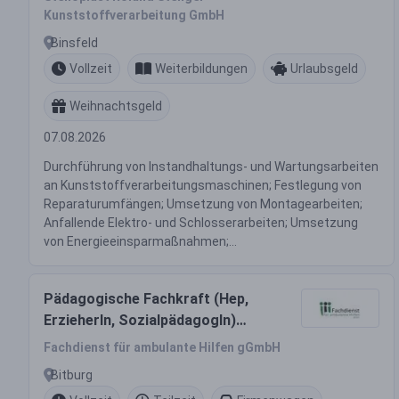
Kunststoffverarbeitung GmbH
Binsfeld
Vollzeit
Weiterbildungen
Urlaubsgeld
Weihnachtsgeld
07.08.2026
Durchführung von Instandhaltungs- und Wartungsarbeiten
an Kunststoffverarbeitungsmaschinen; Festlegung von
Reparaturumfängen; Umsetzung von Montagearbeiten;
Anfallende Elektro- und Schlosserarbeiten; Umsetzung
von Energieeinsparmaßnahmen;...
Pädagogische Fachkraft (Hep,
ErzieherIn, SozialpädagogIn)
m,w,d
Fachdienst für ambulante Hilfen gGmbH
Bitburg