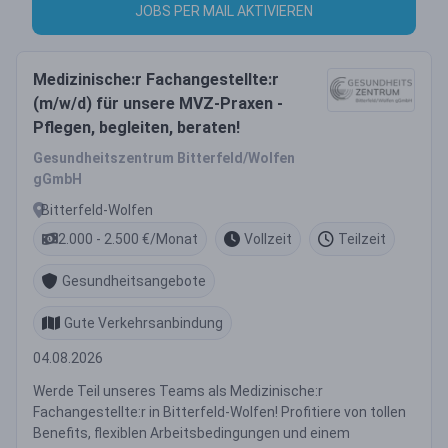
JOBS PER MAIL AKTIVIEREN
Medizinische:r Fachangestellte:r
(m/w/d) für unsere MVZ-Praxen -
Pflegen, begleiten, beraten!
Gesundheitszentrum Bitterfeld/Wolfen
gGmbH
Bitterfeld-Wolfen
2.000 - 2.500 €/Monat
Vollzeit
Teilzeit
Gesundheitsangebote
Gute Verkehrsanbindung
04.08.2026
Werde Teil unseres Teams als Medizinische:r
Fachangestellte:r in Bitterfeld-Wolfen! Profitiere von tollen
Benefits, flexiblen Arbeitsbedingungen und einem