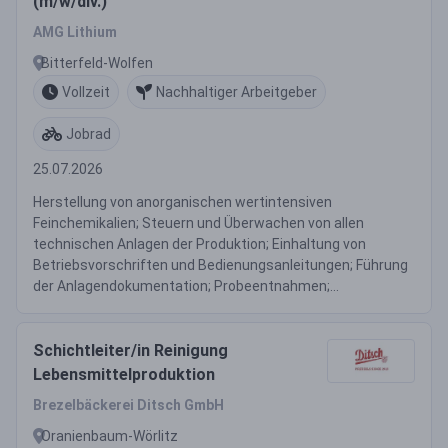
(m/w/div.)
AMG Lithium
Bitterfeld-Wolfen
Vollzeit
Nachhaltiger Arbeitgeber
Jobrad
25.07.2026
Herstellung von anorganischen wertintensiven
Feinchemikalien; Steuern und Überwachen von allen
technischen Anlagen der Produktion; Einhaltung von
Betriebsvorschriften und Bedienungsanleitungen; Führung
der Anlagendokumentation; Probeentnahmen;...
Schichtleiter/in Reinigung
Lebensmittelproduktion
Brezelbäckerei Ditsch GmbH
Oranienbaum-Wörlitz