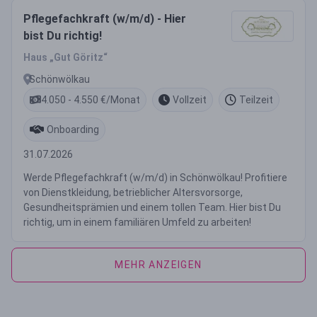
Pflegefachkraft (w/m/d) - Hier
bist Du richtig!
Haus „Gut Göritz“
Schönwölkau
4.050 - 4.550 €/Monat
Vollzeit
Teilzeit
Onboarding
31.07.2026
Werde Pflegefachkraft (w/m/d) in Schönwölkau! Profitiere
von Dienstkleidung, betrieblicher Altersvorsorge,
Gesundheitsprämien und einem tollen Team. Hier bist Du
richtig, um in einem familiären Umfeld zu arbeiten!
MEHR ANZEIGEN