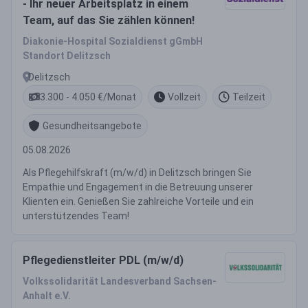
- Ihr neuer Arbeitsplatz in einem
Team, auf das Sie zählen können!
Diakonie-Hospital Sozialdienst gGmbH
Standort Delitzsch
Delitzsch
3.300 - 4.050 €/Monat
Vollzeit
Teilzeit
Gesundheitsangebote
05.08.2026
Als Pflegehilfskraft (m/w/d) in Delitzsch bringen Sie
Empathie und Engagement in die Betreuung unserer
Klienten ein. Genießen Sie zahlreiche Vorteile und ein
unterstützendes Team!
Pflegedienstleiter PDL (m/w/d)
Volkssolidarität Landesverband Sachsen-
Anhalt e.V.