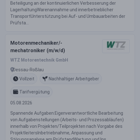
Beteiligung an der kontinuierlichen Verbesserung der
LagerhaltungWarenannahme und innerbetrieblicher
TransportUnterstützung bei Auf- und Umbauarbeiten der
Prüfsta...
Motorenmechaniker/-
mechatroniker (m/w/d)
WTZ Motorentechnik GmbH
Dessau-Roßlau
Vollzeit
Nachhaltiger Arbeitgeber
Tarifvergütung
05.08.2026
Spannende Aufgaben:Eigenverantwortliche Bearbeitung
von Aufgabenstellungen (Arbeits- und Prozessabläufen)
innerhalb von Projekten/Teilprojekten nach Vorgabe des
ProjektleitersInbetriebnahme, Anpassung und
Störungsanalyse am PrüfstandWartung und Ins...