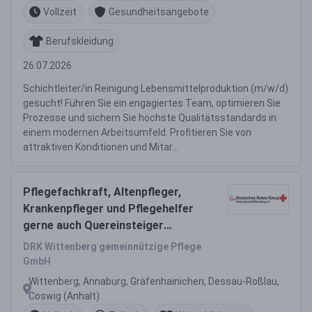
Vollzeit
Gesundheitsangebote
Berufskleidung
26.07.2026
Schichtleiter/in Reinigung Lebensmittelproduktion (m/w/d)
gesucht! Führen Sie ein engagiertes Team, optimieren Sie
Prozesse und sichern Sie höchste Qualitätsstandards in
einem modernen Arbeitsumfeld. Profitieren Sie von
attraktiven Konditionen und Mitar...
Pflegefachkraft, Altenpfleger,
Krankenpfleger und Pflegehelfer
gerne auch Quereinsteiger
(m/w/d) Vollzeit / Teilzeit
DRK Wittenberg gemeinnützige Pflege
GmbH
Wittenberg, Annaburg, Gräfenhainichen, Dessau-Roßlau,
Coswig (Anhalt)