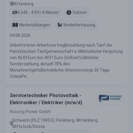
Wittenberg
4.343 - 4.931 €/Monat
Vollzeit
Weiterbildungen
Kinderbetreuung
04.08.2026
Unbefristeter ArbeitsvertragBezahlung nach Tarif der
Paritätischen Tarifgemeinschaft e.VMonatliche Vergütung
von 4243 Euro bis 4931 Euro (Vollzeit)Jährliche
Sonderzahlung, aktuell 78% des
MonatsentgeltsBetriebliche Altersvorsorge 30 Tage
UrlaubFe...
Servicetechniker Photovoltaik -
Elektroniker / Elektriker (m/w/d)
Raising Power GmbH
Schwerin (PLZ 19053), Perleberg, Wittenberg,
Wittstock/Dosse