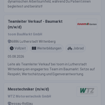
dynamischen Arbeitsumfeld, während Du Patient:innen
begleitest und berätst!
Teamleiter Verkauf - Baumarkt
(m/w/d)
toom BauMarkt GmbH
06886 Lutherstadt Wittenberg
Vollzeit
Weiterbildungen
Jobrad
05.08.2026
Leite als Teamleiter Verkauf bei toom in Lutherstadt
Wittenberg ein engagiertes Team im Baumarkt. Setze auf
Respekt, Wertschätzung und Eigenverantwortung.
Messtechniker (m/w/d)
WTZ Motorentechnik GmbH
Dessau-Roßlau