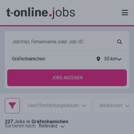
30
km
JOBS ANZEIGEN
Veröffentlichungsdatum
Arbeitszeit
227
Jobs in
Gräfenhainichen
Relevanz
Sortieren nach: