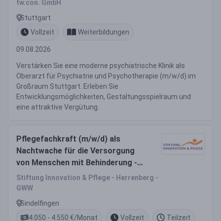
tw.con. GmbH
Stuttgart
Vollzeit
Weiterbildungen
09.08.2026
Verstärken Sie eine moderne psychiatrische Klinik als
Oberarzt für Psychiatrie und Psychotherapie (m/w/d) im
Großraum Stuttgart. Erleben Sie
Entwicklungsmöglichkeiten, Gestaltungsspielraum und
eine attraktive Vergütung.
Pflegefachkraft (m/w/d) als
Nachtwache für die Versorgung
von Menschen mit Behinderung -
Gestalte mit uns die Zukunft!
Stiftung Innovation & Pflege - Herrenberg -
GWW
Sindelfingen
4.050 - 4.550 €/Monat
Vollzeit
Teilzeit