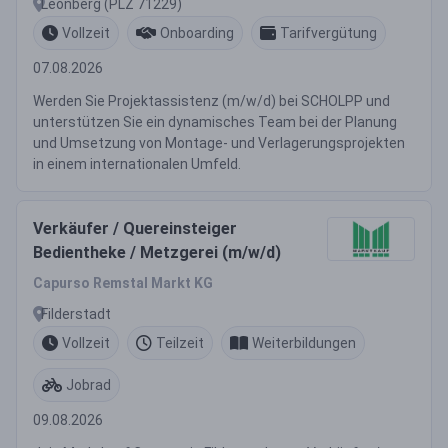
Leonberg (PLZ 71229)
Vollzeit
Onboarding
Tarifvergütung
07.08.2026
Werden Sie Projektassistenz (m/w/d) bei SCHOLPP und
unterstützen Sie ein dynamisches Team bei der Planung
und Umsetzung von Montage- und Verlagerungsprojekten
in einem internationalen Umfeld.
Verkäufer / Quereinsteiger
Bedientheke / Metzgerei (m/w/d)
Capurso Remstal Markt KG
Filderstadt
Vollzeit
Teilzeit
Weiterbildungen
Jobrad
09.08.2026