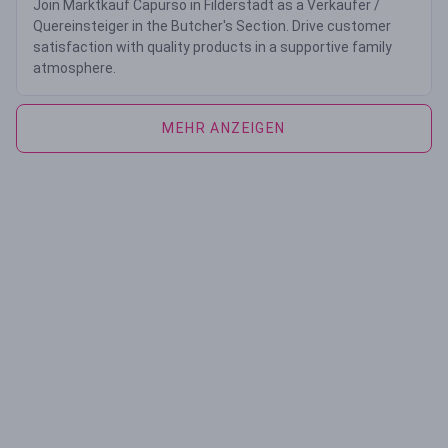
Join Marktkauf Capurso in Filderstadt as a Verkäufer /
Quereinsteiger in the Butcher's Section. Drive customer
satisfaction with quality products in a supportive family
atmosphere.
MEHR ANZEIGEN