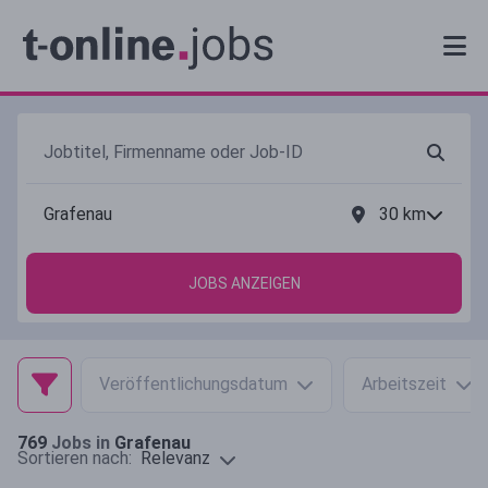
30
km
JOBS ANZEIGEN
Veröffentlichungsdatum
Arbeitszeit
769
Jobs in
Grafenau
Relevanz
Sortieren nach: