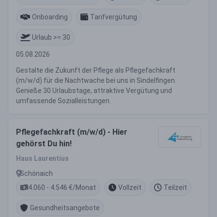
Onboarding
Tarifvergütung
Urlaub >= 30
05.08.2026
Gestalte die Zukunft der Pflege als Pflegefachkraft
(m/w/d) für die Nachtwache bei uns in Sindelfingen.
Genieße 30 Urlaubstage, attraktive Vergütung und
umfassende Sozialleistungen.
Pflegefachkraft (m/w/d) - Hier
gehörst Du hin!
Haus Laurentius
Schönaich
4.060 - 4.546 €/Monat
Vollzeit
Teilzeit
Gesundheitsangebote