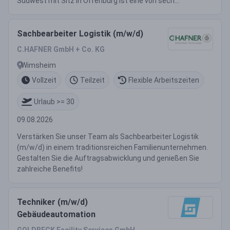
Südwest mit Sitz in Offenburg ist eine von sech...
Sachbearbeiter Logistik (m/w/d)
C.HAFNER GmbH + Co. KG
Wimsheim
Vollzeit
Teilzeit
Flexible Arbeitszeiten
Urlaub >= 30
09.08.2026
Verstärken Sie unser Team als Sachbearbeiter Logistik
(m/w/d) in einem traditionsreichen Familienunternehmen.
Gestalten Sie die Auftragsabwicklung und genießen Sie
zahlreiche Benefits!
Techniker (m/w/d)
Gebäudeautomation