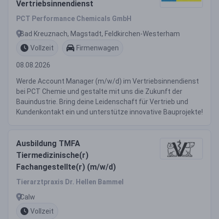
Vertriebsinnendienst
PCT Performance Chemicals GmbH
Bad Kreuznach, Magstadt, Feldkirchen-Westerham
Vollzeit
Firmenwagen
08.08.2026
Werde Account Manager (m/w/d) im Vertriebsinnendienst
bei PCT Chemie und gestalte mit uns die Zukunft der
Bauindustrie. Bring deine Leidenschaft für Vertrieb und
Kundenkontakt ein und unterstütze innovative Bauprojekte!
Ausbildung TMFA
Tiermedizinische(r)
Fachangestellte(r) (m/w/d)
Tierarztpraxis Dr. Hellen Bammel
Calw
Vollzeit