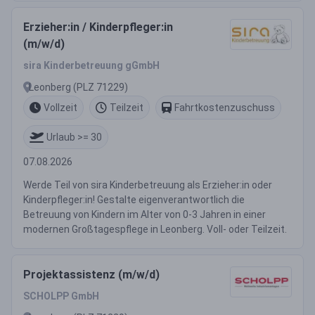
Erzieher:in / Kinderpfleger:in
(m/w/d)
sira Kinderbetreuung gGmbH
Leonberg (PLZ 71229)
Vollzeit
Teilzeit
Fahrtkostenzuschuss
Urlaub >= 30
07.08.2026
Werde Teil von sira Kinderbetreuung als Erzieher:in oder
Kinderpfleger:in! Gestalte eigenverantwortlich die
Betreuung von Kindern im Alter von 0-3 Jahren in einer
modernen Großtagespflege in Leonberg. Voll- oder Teilzeit.
Projektassistenz (m/w/d)
SCHOLPP GmbH