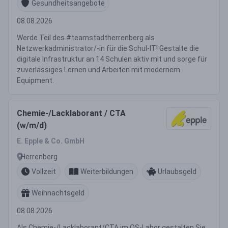
Gesundheitsangebote
08.08.2026
Werde Teil des #teamstadtherrenberg als
Netzwerkadministrator/-in für die Schul-IT! Gestalte die
digitale Infrastruktur an 14 Schulen aktiv mit und sorge für
zuverlässiges Lernen und Arbeiten mit modernem
Equipment.
Chemie-/Lacklaborant / CTA
(w/m/d)
E. Epple & Co. GmbH
Herrenberg
Vollzeit
Weiterbildungen
Urlaubsgeld
Weihnachtsgeld
08.08.2026
Als Chemie-/Lacklaborant/CTA im QS-Labor gestalten Sie