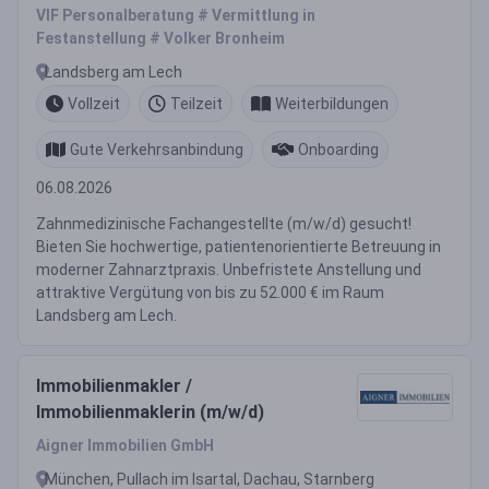
VIF Personalberatung # Vermittlung in
Festanstellung # Volker Bronheim
Landsberg am Lech
Vollzeit
Teilzeit
Weiterbildungen
Gute Verkehrsanbindung
Onboarding
06.08.2026
Zahnmedizinische Fachangestellte (m/w/d) gesucht!
Bieten Sie hochwertige, patientenorientierte Betreuung in
moderner Zahnarztpraxis. Unbefristete Anstellung und
attraktive Vergütung von bis zu 52.000 € im Raum
Landsberg am Lech.
Immobilienmakler /
Immobilienmaklerin (m/w/d)
Aigner Immobilien GmbH
München, Pullach im Isartal, Dachau, Starnberg