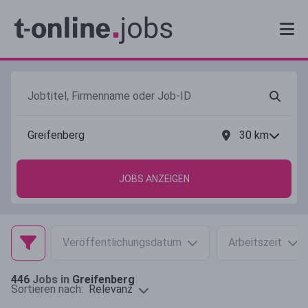
30
km
JOBS ANZEIGEN
Veröffentlichungsdatum
Arbeitszeit
446
Jobs in
Greifenberg
Relevanz
Sortieren nach: