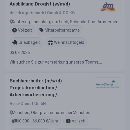
Ausbildung Drogist (w/m/d)
dm-drogeriemarkt Gmbh & CO KG
Kaufering, Landsberg am Lech, Schondorf am Ammersee
Vollzeit
Mitarbeiterrabatte
Urlaubsgeld
Weihnachtsgeld
03.08.2026
Wir suchen Sie zur Verstärkung unseres Teams;...
Sachbearbeiter (m/w/d)
Projektkoordination /
Arbeitsvorbereitung /
Administration
Aero-Dienst GmbH
München, Oberpfaffenhofen bei München
60.000 - 66.000 €/Jahr
Vollzeit