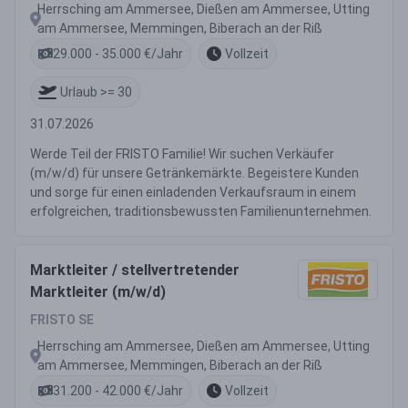
Herrsching am Ammersee, Dießen am Ammersee, Utting
am Ammersee, Memmingen, Biberach an der Riß
29.000 - 35.000 €/Jahr
Vollzeit
Urlaub >= 30
31.07.2026
Werde Teil der FRISTO Familie! Wir suchen Verkäufer
(m/w/d) für unsere Getränkemärkte. Begeistere Kunden
und sorge für einen einladenden Verkaufsraum in einem
erfolgreichen, traditionsbewussten Familienunternehmen.
Marktleiter / stellvertretender
Marktleiter (m/w/d)
FRISTO SE
Herrsching am Ammersee, Dießen am Ammersee, Utting
am Ammersee, Memmingen, Biberach an der Riß
31.200 - 42.000 €/Jahr
Vollzeit