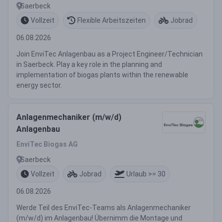
Saerbeck
Vollzeit
Flexible Arbeitszeiten
Jobrad
06.08.2026
Join EnviTec Anlagenbau as a Project Engineer/Technician
in Saerbeck. Play a key role in the planning and
implementation of biogas plants within the renewable
energy sector.
Anlagenmechaniker (m/w/d)
Anlagenbau
EnviTec Biogas AG
Saerbeck
Vollzeit
Jobrad
Urlaub >= 30
06.08.2026
Werde Teil des EnviTec-Teams als Anlagenmechaniker
(m/w/d) im Anlagenbau! Übernimm die Montage und