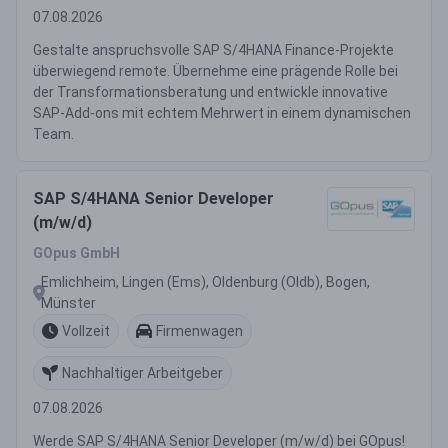
07.08.2026
Gestalte anspruchsvolle SAP S/4HANA Finance-Projekte
überwiegend remote. Übernehme eine prägende Rolle bei
der Transformationsberatung und entwickle innovative
SAP-Add-ons mit echtem Mehrwert in einem dynamischen
Team.
SAP S/4HANA Senior Developer
(m/w/d)
GOpus GmbH
Emlichheim, Lingen (Ems), Oldenburg (Oldb), Bogen,
Münster
Vollzeit
Firmenwagen
Nachhaltiger Arbeitgeber
07.08.2026
Werde SAP S/4HANA Senior Developer (m/w/d) bei GOpus!