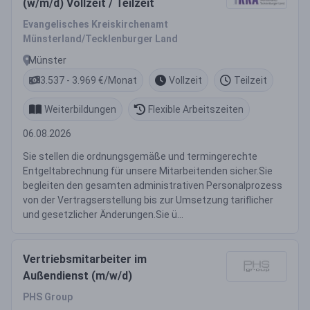
(w/m/d) Vollzeit / Teilzeit
Evangelisches Kreiskirchenamt
Münsterland/Tecklenburger Land
Münster
3.537 - 3.969 €/Monat
Vollzeit
Teilzeit
Weiterbildungen
Flexible Arbeitszeiten
06.08.2026
Sie stellen die ordnungsgemäße und termingerechte
Entgeltabrechnung für unsere Mitarbeitenden sicher.Sie
begleiten den gesamten administrativen Personalprozess
von der Vertragserstellung bis zur Umsetzung tariflicher
und gesetzlicher Änderungen.Sie ü...
Vertriebsmitarbeiter im
Außendienst (m/w/d)
PHS Group