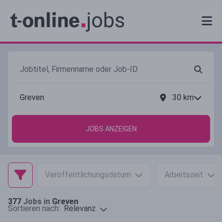
30
km
JOBS ANZEIGEN
Veröffentlichungsdatum
Arbeitszeit
377
Jobs in
Greven
Relevanz
Sortieren nach: