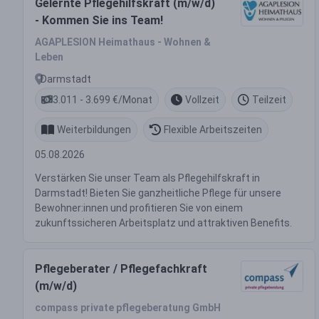
Gelernte Pflegehilfskraft (m/w/d)
- Kommen Sie ins Team!
AGAPLESION Heimathaus - Wohnen &
Leben
Darmstadt
3.011 - 3.699 €/Monat
Vollzeit
Teilzeit
Weiterbildungen
Flexible Arbeitszeiten
05.08.2026
Verstärken Sie unser Team als Pflegehilfskraft in
Darmstadt! Bieten Sie ganzheitliche Pflege für unsere
Bewohner:innen und profitieren Sie von einem
zukunftssicheren Arbeitsplatz und attraktiven Benefits.
Pflegeberater / Pflegefachkraft
(m/w/d)
compass private pflegeberatung GmbH