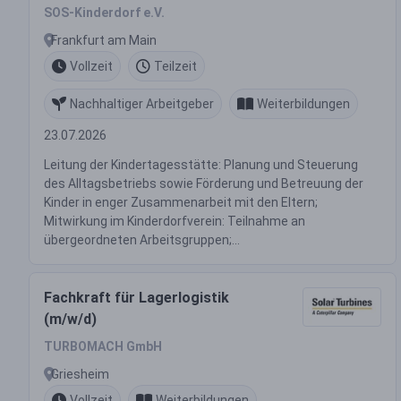
SOS-Kinderdorf e.V.
Frankfurt am Main
Vollzeit
Teilzeit
Nachhaltiger Arbeitgeber
Weiterbildungen
23.07.2026
Leitung der Kindertagesstätte: Planung und Steuerung
des Alltagsbetriebs sowie Förderung und Betreuung der
Kinder in enger Zusammenarbeit mit den Eltern;
Mitwirkung im Kinderdorfverein: Teilnahme an
übergeordneten Arbeitsgruppen;...
Fachkraft für Lagerlogistik
(m/w/d)
TURBOMACH GmbH
Griesheim
Vollzeit
Weiterbildungen