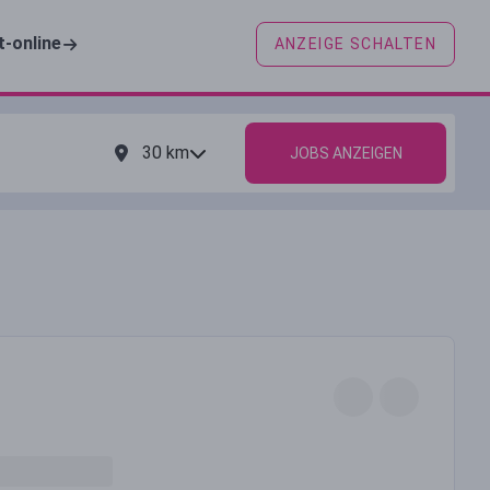
t-online
ANZEIGE SCHALTEN
30
km
JOBS ANZEIGEN