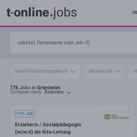
Jo
Veröffentlichungsdatum
Arbeitszeit
H
778
Jobs in
Griesheim
Relevanz
Sortieren nach:
TOP JOB
Erzieherin / Sozialpädagogin
(m/w/d) als Kita-Leitung