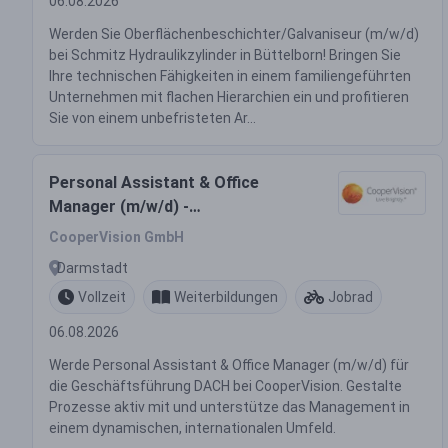
06.08.2026
Werden Sie Oberflächenbeschichter/Galvaniseur (m/w/d)
bei Schmitz Hydraulikzylinder in Büttelborn! Bringen Sie
Ihre technischen Fähigkeiten in einem familiengeführten
Unternehmen mit flachen Hierarchien ein und profitieren
Sie von einem unbefristeten Ar...
Personal Assistant & Office
Manager (m/w/d) -
Geschäftsführung DACH
CooperVision GmbH
Darmstadt
Vollzeit
Weiterbildungen
Jobrad
06.08.2026
Werde Personal Assistant & Office Manager (m/w/d) für
die Geschäftsführung DACH bei CooperVision. Gestalte
Prozesse aktiv mit und unterstütze das Management in
einem dynamischen, internationalen Umfeld.