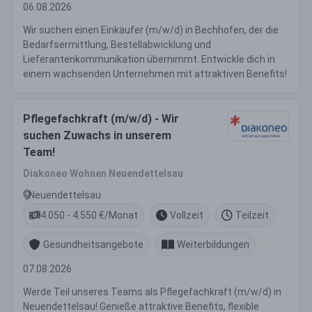
06.08.2026
Wir suchen einen Einkäufer (m/w/d) in Bechhofen, der die
Bedarfsermittlung, Bestellabwicklung und
Lieferantenkommunikation übernimmt. Entwickle dich in
einem wachsenden Unternehmen mit attraktiven Benefits!
Pflegefachkraft (m/w/d) - Wir
suchen Zuwachs in unserem
Team!
Diakoneo Wohnen Neuendettelsau
Neuendettelsau
4.050 - 4.550 €/Monat
Vollzeit
Teilzeit
Gesundheitsangebote
Weiterbildungen
07.08.2026
Werde Teil unseres Teams als Pflegefachkraft (m/w/d) in
Neuendettelsau! Genieße attraktive Benefits, flexible