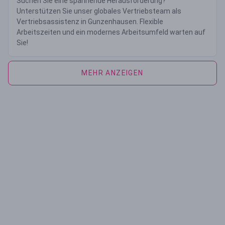
Suchen Sie eine spannende Herausforderung?
Unterstützen Sie unser globales Vertriebsteam als
Vertriebsassistenz in Gunzenhausen. Flexible
Arbeitszeiten und ein modernes Arbeitsumfeld warten auf
Sie!
MEHR ANZEIGEN