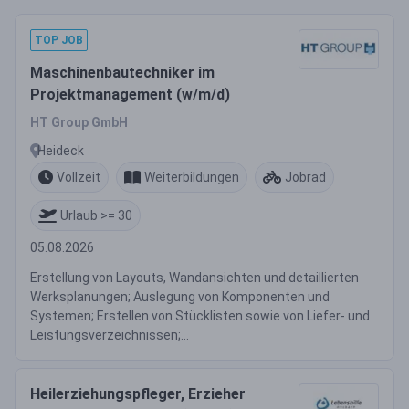
TOP JOB
Maschinenbautechniker im
Projektmanagement (w/m/d)
HT Group GmbH
Heideck
Vollzeit
Weiterbildungen
Jobrad
Urlaub >= 30
05.08.2026
Erstellung von Layouts, Wandansichten und detaillierten
Werksplanungen; Auslegung von Komponenten und
Systemen; Erstellen von Stücklisten sowie von Liefer- und
Leistungsverzeichnissen;...
Heilerziehungspfleger, Erzieher