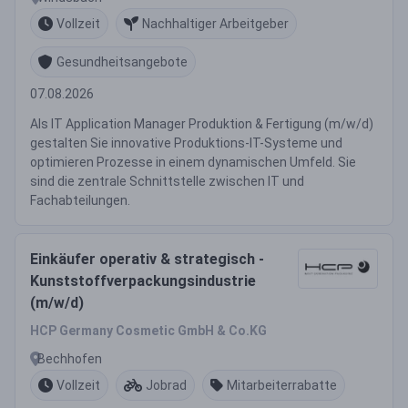
Vollzeit
Nachhaltiger Arbeitgeber
Gesundheitsangebote
07.08.2026
Als IT Application Manager Produktion & Fertigung (m/w/d)
gestalten Sie innovative Produktions-IT-Systeme und
optimieren Prozesse in einem dynamischen Umfeld. Sie
sind die zentrale Schnittstelle zwischen IT und
Fachabteilungen.
Einkäufer operativ & strategisch -
Kunststoffverpackungsindustrie
(m/w/d)
HCP Germany Cosmetic GmbH & Co.KG
Bechhofen
Vollzeit
Jobrad
Mitarbeiterrabatte