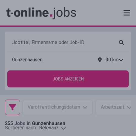
30
km
JOBS ANZEIGEN
Veröffentlichungsdatum
Arbeitszeit
255
Jobs in
Gunzenhausen
Relevanz
Sortieren nach: