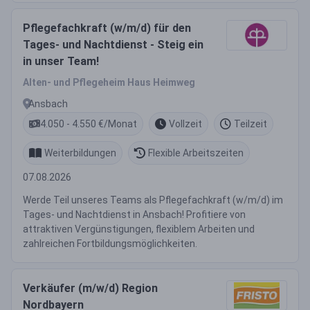
Pflegefachkraft (w/m/d) für den
Tages- und Nachtdienst - Steig ein
in unser Team!
Alten- und Pflegeheim Haus Heimweg
Ansbach
4.050 - 4.550 €/Monat
Vollzeit
Teilzeit
Weiterbildungen
Flexible Arbeitszeiten
07.08.2026
Werde Teil unseres Teams als Pflegefachkraft (w/m/d) im
Tages- und Nachtdienst in Ansbach! Profitiere von
attraktiven Vergünstigungen, flexiblem Arbeiten und
zahlreichen Fortbildungsmöglichkeiten.
Verkäufer (m/w/d) Region
Nordbayern