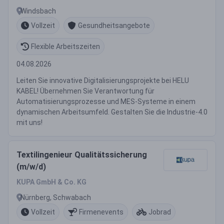
Windsbach
Vollzeit
Gesundheitsangebote
Flexible Arbeitszeiten
04.08.2026
Leiten Sie innovative Digitalisierungsprojekte bei HELU
KABEL! Übernehmen Sie Verantwortung für
Automatisierungsprozesse und MES-Systeme in einem
dynamischen Arbeitsumfeld. Gestalten Sie die Industrie-4.0
mit uns!
Textilingenieur Qualitätssicherung
(m/w/d)
KUPA GmbH & Co. KG
Nürnberg, Schwabach
Vollzeit
Firmenevents
Jobrad