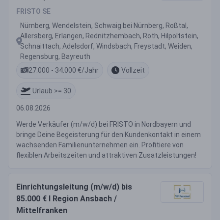
FRISTO SE
Nürnberg, Wendelstein, Schwaig bei Nürnberg, Roßtal,
Allersberg, Erlangen, Rednitzhembach, Roth, Hilpoltstein,
Schnaittach, Adelsdorf, Windsbach, Freystadt, Weiden,
Regensburg, Bayreuth
27.000 - 34.000 €/Jahr
Vollzeit
Urlaub >= 30
06.08.2026
Werde Verkäufer (m/w/d) bei FRISTO in Nordbayern und
bringe Deine Begeisterung für den Kundenkontakt in einem
wachsenden Familienunternehmen ein. Profitiere von
flexiblen Arbeitszeiten und attraktiven Zusatzleistungen!
Einrichtungsleitung (m/w/d) bis
85.000 € I Region Ansbach /
Mittelfranken