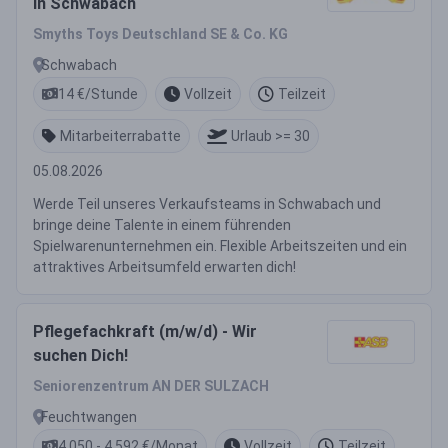
in Schwabach
Smyths Toys Deutschland SE & Co. KG
Schwabach
14 €/Stunde
Vollzeit
Teilzeit
Mitarbeiterrabatte
Urlaub >= 30
05.08.2026
Werde Teil unseres Verkaufsteams in Schwabach und
bringe deine Talente in einem führenden
Spielwarenunternehmen ein. Flexible Arbeitszeiten und ein
attraktives Arbeitsumfeld erwarten dich!
Pflegefachkraft (m/w/d) - Wir
suchen Dich!
Seniorenzentrum AN DER SULZACH
Feuchtwangen
4.050 - 4.592 €/Monat
Vollzeit
Teilzeit