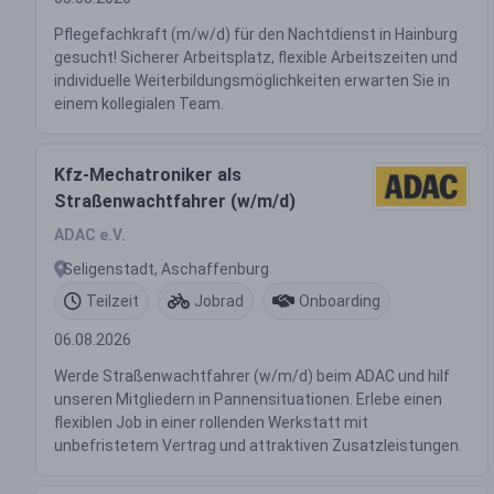
Pflegefachkraft (m/w/d) für den Nachtdienst in Hainburg
gesucht! Sicherer Arbeitsplatz, flexible Arbeitszeiten und
individuelle Weiterbildungsmöglichkeiten erwarten Sie in
einem kollegialen Team.
Kfz-Mechatroniker als
Straßenwachtfahrer (w/m/d)
ADAC e.V.
Seligenstadt, Aschaffenburg
Teilzeit
Jobrad
Onboarding
06.08.2026
Werde Straßenwachtfahrer (w/m/d) beim ADAC und hilf
unseren Mitgliedern in Pannensituationen. Erlebe einen
flexiblen Job in einer rollenden Werkstatt mit
unbefristetem Vertrag und attraktiven Zusatzleistungen.