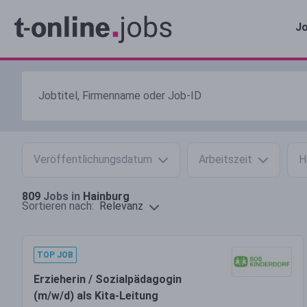
Jo
Veröffentlichungsdatum
Arbeitszeit
H
809
Jobs in
Hainburg
Relevanz
Sortieren nach:
TOP JOB
Erzieherin / Sozialpädagogin
(m/w/d) als Kita-Leitung