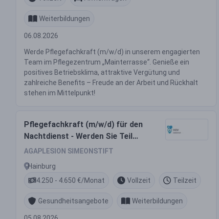
Weiterbildungen
06.08.2026
Werde Pflegefachkraft (m/w/d) in unserem engagierten
Team im Pflegezentrum „Mainterrasse“. Genieße ein
positives Betriebsklima, attraktive Vergütung und
zahlreiche Benefits – Freude an der Arbeit und Rückhalt
stehen im Mittelpunkt!
Pflegefachkraft (m/w/d) für den
Nachtdienst - Werden Sie Teil
unseres Teams!
AGAPLESION SIMEONSTIFT
Hainburg
4.250 - 4.650 €/Monat
Vollzeit
Teilzeit
Gesundheitsangebote
Weiterbildungen
05.08.2026