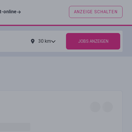
t-online
ANZEIGE SCHALTEN
30
km
JOBS ANZEIGEN