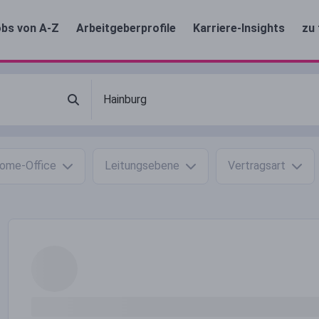
bs von A-Z
Arbeitgeberprofile
Karriere-Insights
zu 
ome-Office
Leitungsebene
Vertragsart