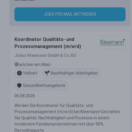
JOBS PER MAIL AKTIVIEREN
Koordinator Qualitäts- und
Prozessmanagement (m/w/d)
Julius Kleemann GmbH & Co.KG
Karlstein am Main
Vollzeit
Nachhaltiger Arbeitgeber
Gesundheitsangebote
06.08.2026
Werden Sie Koordinator für Qualitäts- und
Prozessmanagement (m/w/d) bei Kleemann! Gestalten
Sie Qualität, Nachhaltigkeit und Prozesse in einem
modernem Familienunternehmen mit über 90%
Recyclingquote.