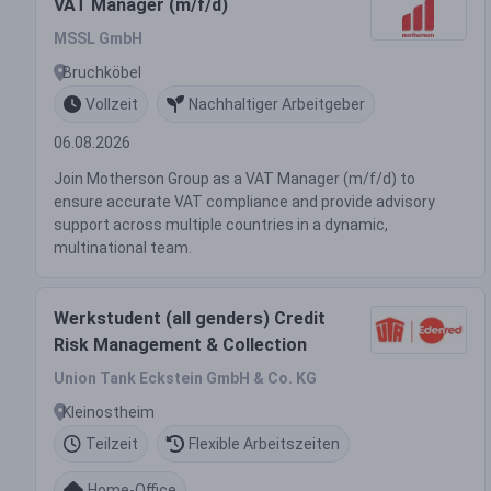
VAT Manager (m/f/d)
MSSL GmbH
Bruchköbel
Vollzeit
Nachhaltiger Arbeitgeber
06.08.2026
Join Motherson Group as a VAT Manager (m/f/d) to
ensure accurate VAT compliance and provide advisory
support across multiple countries in a dynamic,
multinational team.
Werkstudent (all genders) Credit
Risk Management & Collection
Union Tank Eckstein GmbH & Co. KG
Kleinostheim
Teilzeit
Flexible Arbeitszeiten
Home-Office