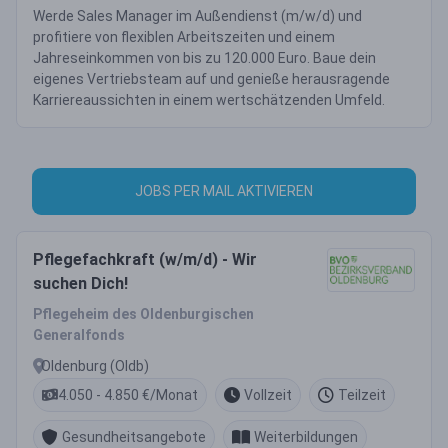
Werde Sales Manager im Außendienst (m/w/d) und
profitiere von flexiblen Arbeitszeiten und einem
Jahreseinkommen von bis zu 120.000 Euro. Baue dein
eigenes Vertriebsteam auf und genieße herausragende
Karriereaussichten in einem wertschätzenden Umfeld.
JOBS PER MAIL AKTIVIEREN
Pflegefachkraft (w/m/d) - Wir
suchen Dich!
Pflegeheim des Oldenburgischen
Generalfonds
Oldenburg (Oldb)
4.050 - 4.850 €/Monat
Vollzeit
Teilzeit
Gesundheitsangebote
Weiterbildungen