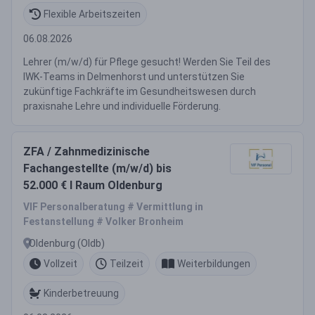
Flexible Arbeitszeiten
06.08.2026
Lehrer (m/w/d) für Pflege gesucht! Werden Sie Teil des
IWK-Teams in Delmenhorst und unterstützen Sie
zukünftige Fachkräfte im Gesundheitswesen durch
praxisnahe Lehre und individuelle Förderung.
ZFA / Zahnmedizinische
Fachangestellte (m/w/d) bis
52.000 € I Raum Oldenburg
VIF Personalberatung # Vermittlung in
Festanstellung # Volker Bronheim
Oldenburg (Oldb)
Vollzeit
Teilzeit
Weiterbildungen
Kinderbetreuung