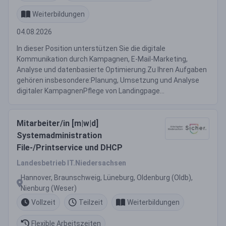
Weiterbildungen
04.08.2026
In dieser Position unterstützen Sie die digitale
Kommunikation durch Kampagnen, E-Mail-Marketing,
Analyse und datenbasierte Optimierung.Zu Ihren Aufgaben
gehören insbesondere:Planung, Umsetzung und Analyse
digitaler KampagnenPflege von Landingpage...
Mitarbeiter/in [m|w|d]
Systemadministration
File-/Printservice und DHCP
Landesbetrieb IT.Niedersachsen
Hannover, Braunschweig, Lüneburg, Oldenburg (Oldb),
Nienburg (Weser)
Vollzeit
Teilzeit
Weiterbildungen
Flexible Arbeitszeiten