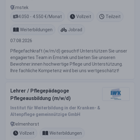
Emstek
4.050 - 4.550 €/Monat
Vollzeit
Teilzeit
Weiterbildungen
Jobrad
07.08.2026
Pflegefachkraft (w/m/d) gesucht! Unterstützen Sie unser
engagiertes Team in Emstek und bieten Sie unseren
Bewohner:innen hochwertige Pflege und Unterstützung.
Ihre fachliche Kompetenz wird bei uns wertgeschätzt!
Lehrer / Pflegepädagoge
Pflegeausbildung (m/w/d)
Institut für Weiterbildung in der Kranken- &
Altenpflege gemeinnützige GmbH
Delmenhorst
Vollzeit
Weiterbildungen