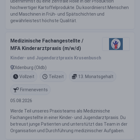
übernimmst du eine zentrale Rolle in der Produktion
hochwertiger Kartoffelprodukte. Du koordinierst Menschen
und Maschinen in Früh- und Spätschichten und
gewährleistest höchste Qualität.
Medizinische Fachangestellte /
MFA Kinderarztpraxis (m/w/d)
Kinder- und Jugendarztpraxis Krusenbusch
Oldenburg (Oldb)
Vollzeit
Teilzeit
13. Monatsgehalt
Firmenevents
05.08.2026
Werde Teil unseres Praxisteams als Medizinische
Fachangestellte in einer Kinder- und Jugendarztpraxis. Du
betreust junge Patienten und unterstützt das Team in der
Organisation und Durchführung medizinischer Aufgaben.