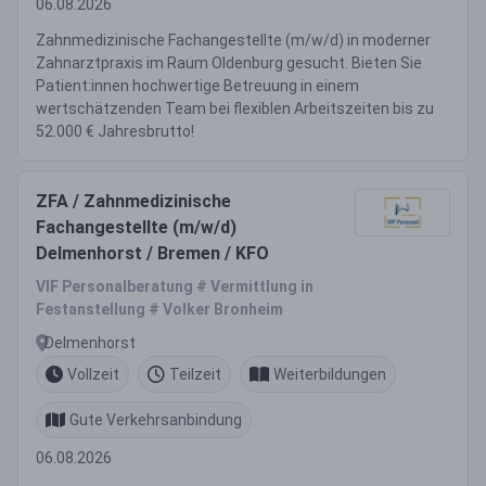
06.08.2026
Zahnmedizinische Fachangestellte (m/w/d) in moderner
Zahnarztpraxis im Raum Oldenburg gesucht. Bieten Sie
Patient:innen hochwertige Betreuung in einem
wertschätzenden Team bei flexiblen Arbeitszeiten bis zu
52.000 € Jahresbrutto!
ZFA / Zahnmedizinische
Fachangestellte (m/w/d)
Delmenhorst / Bremen / KFO
VIF Personalberatung # Vermittlung in
Festanstellung # Volker Bronheim
Delmenhorst
Vollzeit
Teilzeit
Weiterbildungen
Gute Verkehrsanbindung
06.08.2026