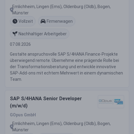
Emlichheim, Lingen (Ems), Oldenburg (Oldb), Bogen,
Münster
Vollzeit
Firmenwagen
Nachhaltiger Arbeitgeber
07.08.2026
Gestalte anspruchsvolle SAP S/4HANA Finance-Projekte
überwiegend remote. Übernehme eine prägende Rolle bei
der Transformationsberatung und entwickle innovative
SAP-Add-ons mit echtem Mehrwert in einem dynamischen
Team.
SAP S/4HANA Senior Developer
(m/w/d)
GOpus GmbH
Emlichheim, Lingen (Ems), Oldenburg (Oldb), Bogen,
Münster