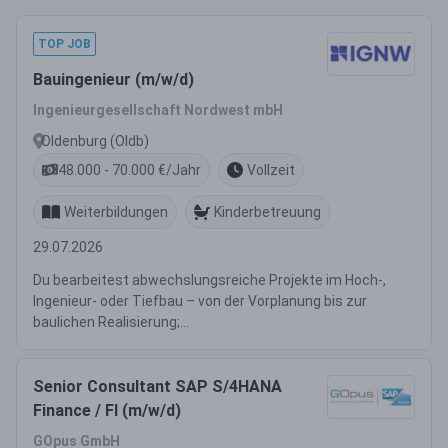
TOP JOB
Bauingenieur (m/w/d)
Ingenieurgesellschaft Nordwest mbH
Oldenburg (Oldb)
48.000 - 70.000 €/Jahr
Vollzeit
Weiterbildungen
Kinderbetreuung
29.07.2026
Du bearbeitest abwechslungsreiche Projekte im Hoch-,
Ingenieur- oder Tiefbau – von der Vorplanung bis zur
baulichen Realisierung;...
Senior Consultant SAP S/4HANA
Finance / FI (m/w/d)
GOpus GmbH