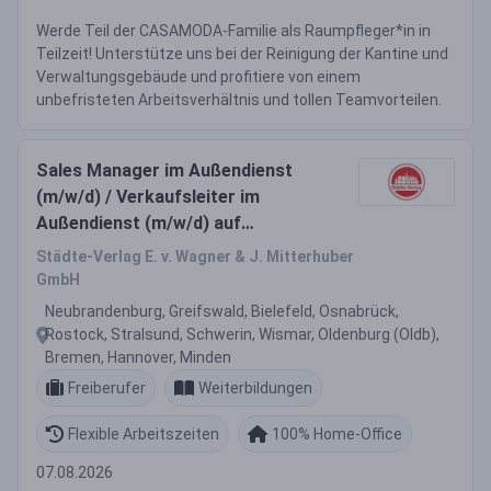
Werde Teil der CASAMODA-Familie als Raumpfleger*in in
Teilzeit! Unterstütze uns bei der Reinigung der Kantine und
Verwaltungsgebäude und profitiere von einem
unbefristeten Arbeitsverhältnis und tollen Teamvorteilen.
Sales Manager im Außendienst
(m/w/d) / Verkaufsleiter im
Außendienst (m/w/d) auf
selbstständiger Basis
Städte-Verlag E. v. Wagner & J. Mitterhuber
GmbH
Neubrandenburg, Greifswald, Bielefeld, Osnabrück,
Rostock, Stralsund, Schwerin, Wismar, Oldenburg (Oldb),
Bremen, Hannover, Minden
Freiberufer
Weiterbildungen
Flexible Arbeitszeiten
100% Home-Office
07.08.2026