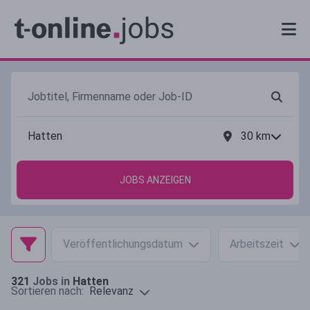
30
km
JOBS ANZEIGEN
Veröffentlichungsdatum
Arbeitszeit
321
Jobs in
Hatten
Relevanz
Sortieren nach: