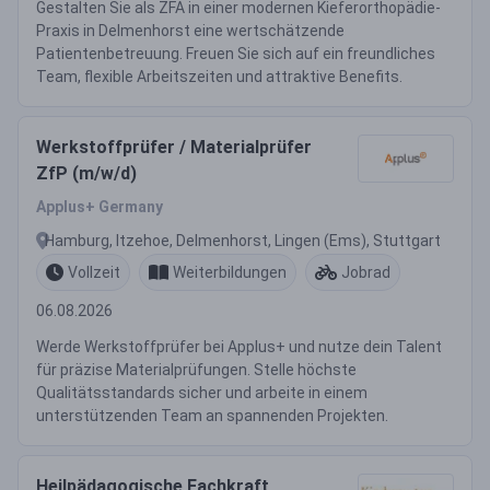
Gestalten Sie als ZFA in einer modernen Kieferorthopädie-
Praxis in Delmenhorst eine wertschätzende
Patientenbetreuung. Freuen Sie sich auf ein freundliches
Team, flexible Arbeitszeiten und attraktive Benefits.
Werkstoffprüfer / Materialprüfer
ZfP (m/w/d)
Applus+ Germany
Hamburg, Itzehoe, Delmenhorst, Lingen (Ems), Stuttgart
Vollzeit
Weiterbildungen
Jobrad
06.08.2026
Werde Werkstoffprüfer bei Applus+ und nutze dein Talent
für präzise Materialprüfungen. Stelle höchste
Qualitätsstandards sicher und arbeite in einem
unterstützenden Team an spannenden Projekten.
Heilpädagogische Fachkraft