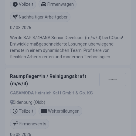
Vollzeit
Firmenwagen
Nachhaltiger Arbeitgeber
07.08.2026
Werde SAP S/4HANA Senior Developer (m/w/d) bei GOpus!
Entwickle maßgeschneiderte Lösungen überwiegend
remote in einem dynamischen Team. Profitiere von
flexiblen Arbeitszeiten und modernen Technologien.
Raumpfleger*in / Reinigungskraft
(m/w/d)
CASAMODA Heinrich Katt GmbH & Co. KG
Oldenburg (Oldb)
Teilzeit
Weiterbildungen
Firmenevents
06.08.2026