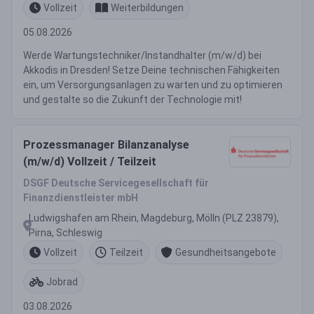
Vollzeit
Weiterbildungen
05.08.2026
Werde Wartungstechniker/Instandhalter (m/w/d) bei
Akkodis in Dresden! Setze Deine technischen Fähigkeiten
ein, um Versorgungsanlagen zu warten und zu optimieren
und gestalte so die Zukunft der Technologie mit!
Prozessmanager Bilanzanalyse
(m/w/d) Vollzeit / Teilzeit
DSGF Deutsche Servicegesellschaft für
Finanzdienstleister mbH
Ludwigshafen am Rhein, Magdeburg, Mölln (PLZ 23879),
Pirna, Schleswig
Vollzeit
Teilzeit
Gesundheitsangebote
Jobrad
03.08.2026