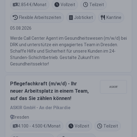
2.854 €/Monat
Vollzeit
Teilzeit
Flexible Arbeitszeiten
Jobticket
Kantine
05.08.2026
Werde Call Center Agent im Gesundheitswesen (m/w/d) bei
DRK und unterstütze ein engagiertes Team in Dresden.
Schaffe Hilfe und Sicherheit für unsere Kunden im 24-
Stunden-Schichtbetrieb. Gestalte Zukunft im
Gesundheitssektor!
Pflegefachkraft (m/w/d) - Ihr
neuer Arbeitsplatz in einem Team,
auf das Sie zählen können!
ASKIR GmbH - An der Pikardie
Dresden
4.100 - 4.500 €/Monat
Vollzeit
Teilzeit