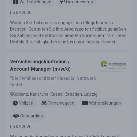
Weiterbildungen
Firmenevents
05.08.2026
Werden Sie Teil unseres engagierten Pflegeteams in
Dresden! Gestalten Sie Ihre Arbeitszeiten flexibel, genießen
Sie zahlreiche Benefits und arbeiten Sie in einem familiären
Umfeld. Ihre Fähigkeiten sind bei uns in besten Händen!
Versicherungskaufmann /
Account Manager (m/w/d)
"Die FAmilienschützer" Financial Netzwerk
GmbH
Koblenz, Karlsruhe, Kassel, Dresden, Leipzig
Vollzeit
Firmenwagen
Weiterbildungen
Onboarding
05.08.2026
Wachsender Versicherungskaufmann (m/w/d) gesucht!