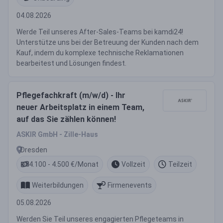
04.08.2026
Werde Teil unseres After-Sales-Teams bei kamdi24!
Unterstütze uns bei der Betreuung der Kunden nach dem
Kauf, indem du komplexe technische Reklamationen
bearbeitest und Lösungen findest.
Pflegefachkraft (m/w/d) - Ihr
neuer Arbeitsplatz in einem Team,
auf das Sie zählen können!
ASKIR GmbH - Zille-Haus
Dresden
4.100 - 4.500 €/Monat
Vollzeit
Teilzeit
Weiterbildungen
Firmenevents
05.08.2026
Werden Sie Teil unseres engagierten Pflegeteams in