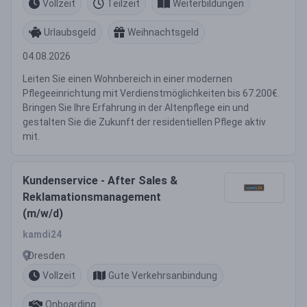
Vollzeit
Teilzeit
Weiterbildungen
Urlaubsgeld
Weihnachtsgeld
04.08.2026
Leiten Sie einen Wohnbereich in einer modernen
Pflegeeinrichtung mit Verdienstmöglichkeiten bis 67.200€.
Bringen Sie Ihre Erfahrung in der Altenpflege ein und
gestalten Sie die Zukunft der residentiellen Pflege aktiv
mit.
Kundenservice - After Sales &
Reklamationsmanagement
(m/w/d)
kamdi24
Dresden
Vollzeit
Gute Verkehrsanbindung
Onboarding