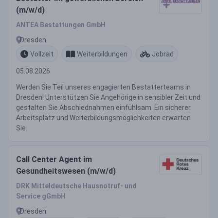
(m/w/d)
ANTEA Bestattungen GmbH
Dresden
Vollzeit
Weiterbildungen
Jobrad
05.08.2026
Werden Sie Teil unseres engagierten Bestatterteams in
Dresden! Unterstützen Sie Angehörige in sensibler Zeit und
gestalten Sie Abschiednahmen einfühlsam. Ein sicherer
Arbeitsplatz und Weiterbildungsmöglichkeiten erwarten
Sie.
Call Center Agent im
Gesundheitswesen (m/w/d)
DRK Mitteldeutsche Hausnotruf- und
Service gGmbH
Dresden