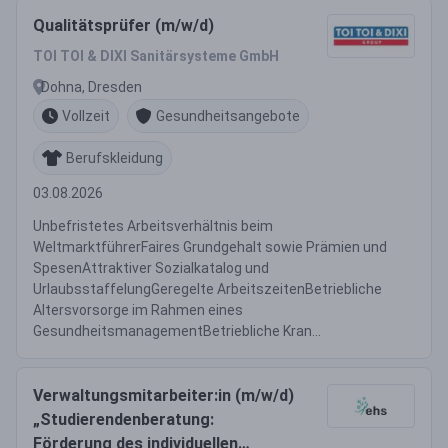
Qualitätsprüfer (m/w/d)
TOI TOI & DIXI Sanitärsysteme GmbH
Dohna, Dresden
Vollzeit
Gesundheitsangebote
Berufskleidung
03.08.2026
Unbefristetes Arbeitsverhältnis beim
WeltmarktführerFaires Grundgehalt sowie Prämien und
SpesenAttraktiver Sozialkatalog und
UrlaubsstaffelungGeregelte ArbeitszeitenBetriebliche
Altersvorsorge im Rahmen eines
GesundheitsmanagementBetriebliche Kran...
Verwaltungsmitarbeiter:in (m/w/d)
„Studierendenberatung:
Förderung des individuellen