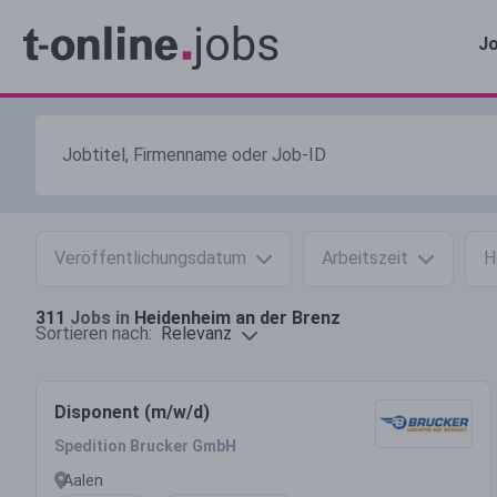
Jo
Veröffentlichungsdatum
Arbeitszeit
H
311
Jobs in
Heidenheim an der Brenz
Relevanz
Sortieren nach:
Disponent (m/w/d)
Spedition Brucker GmbH
Aalen