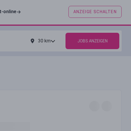
t-online
ANZEIGE SCHALTEN
30
km
JOBS ANZEIGEN