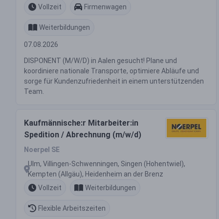
Vollzeit
Firmenwagen
Weiterbildungen
07.08.2026
DISPONENT (M/W/D) in Aalen gesucht! Plane und
koordiniere nationale Transporte, optimiere Abläufe und
sorge für Kundenzufriedenheit in einem unterstützenden
Team.
Kaufmännische:r Mitarbeiter:in
Spedition / Abrechnung (m/w/d)
Noerpel SE
Ulm, Villingen-Schwenningen, Singen (Hohentwiel),
Kempten (Allgäu), Heidenheim an der Brenz
Vollzeit
Weiterbildungen
Flexible Arbeitszeiten