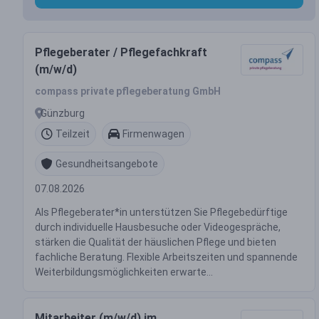
Pflegeberater / Pflegefachkraft
(m/w/d)
compass private pflegeberatung GmbH
Günzburg
Teilzeit
Firmenwagen
Gesundheitsangebote
07.08.2026
Als Pflegeberater*in unterstützen Sie Pflegebedürftige
durch individuelle Hausbesuche oder Videogespräche,
stärken die Qualität der häuslichen Pflege und bieten
fachliche Beratung. Flexible Arbeitszeiten und spannende
Weiterbildungsmöglichkeiten erwarte...
Mitarbeiter (m/w/d) im