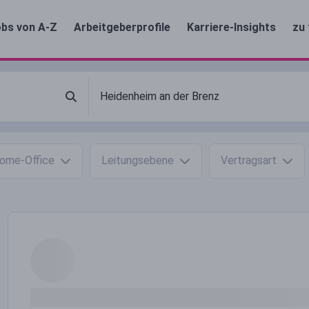
bs von A-Z
Arbeitgeberprofile
Karriere-Insights
zu 
ome-Office
Leitungsebene
Vertragsart