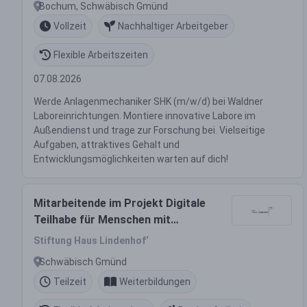
Bochum, Schwäbisch Gmünd
Vollzeit
Nachhaltiger Arbeitgeber
Flexible Arbeitszeiten
07.08.2026
Werde Anlagenmechaniker SHK (m/w/d) bei Waldner
Laboreinrichtungen. Montiere innovative Labore im
Außendienst und trage zur Forschung bei. Vielseitige
Aufgaben, attraktives Gehalt und
Entwicklungsmöglichkeiten warten auf dich!
Mitarbeitende im Projekt Digitale
Teilhabe für Menschen mit
Behinderungen (m/w/d)
Stiftung Haus Lindenhof‘
Schwäbisch Gmünd
Teilzeit
Weiterbildungen