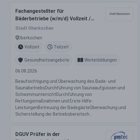
Fachangestellter für
Bäderbetriebe (w/m/d) Vollzeit /
Teilzeit
Stadt Oberkochen
Oberkochen
Vollzeit
Teilzeit
Gesundheitsangebote
Weiterbildungen
06.08.2026
Beaufsichtigung und Überwachung des Bade- und
SaunabetriebsDurchführung von Saunaaufgüssen und
SchwimmunterrichtDurchführung von
Rettungsmaßnahmen und Erste-Hilfe-
LeistungenBetreuung der BadegästeÜberwachung und
Sicherstellung der Betriebsbereitsch...
DGUV Prüfer in der