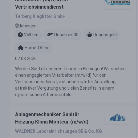
Vertriebsinnendienst
Terberg Kinglifter GmbH
Elchingen
Vollzeit
Urlaub >= 30
Urlaubsgeld
Home-Office
07.08.2026
Werden Sie Teil unseres Teams in Elchingen! Wir suchen
einen engagierten Mitarbeiter (m/w/d) für den
Vertriebsinnendienst, mit unbefristeter Anstellung,
attraktiver Vergütung und vielen Benefits in einem
dynamischen Arbeitsumfeld.
Anlagenmechaniker Sanitär
Heizung Klima Monteur (m/w/d)
WALDNER Laboreinrichtungen SE & Co. KG