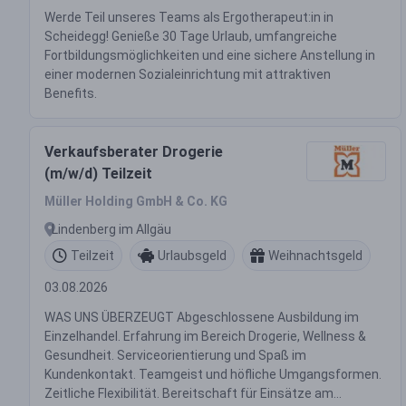
Werde Teil unseres Teams als Ergotherapeut:in in
Scheidegg! Genieße 30 Tage Urlaub, umfangreiche
Fortbildungsmöglichkeiten und eine sichere Anstellung in
einer modernen Sozialeinrichtung mit attraktiven
Benefits.
Verkaufsberater Drogerie
(m/w/d) Teilzeit
Müller Holding GmbH & Co. KG
Lindenberg im Allgäu
Teilzeit
Urlaubsgeld
Weihnachtsgeld
03.08.2026
WAS UNS ÜBERZEUGT Abgeschlossene Ausbildung im
Einzelhandel. Erfahrung im Bereich Drogerie, Wellness &
Gesundheit. Serviceorientierung und Spaß im
Kundenkontakt. Teamgeist und höfliche Umgangsformen.
Zeitliche Flexibilität. Bereitschaft für Einsätze am...