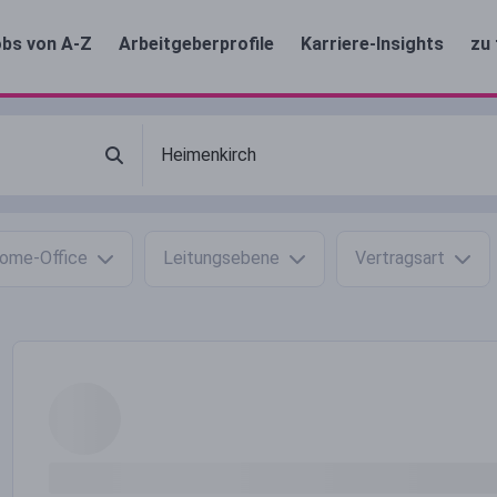
bs von A-Z
Arbeitgeberprofile
Karriere-Insights
zu 
ome-Office
Leitungsebene
Vertragsart