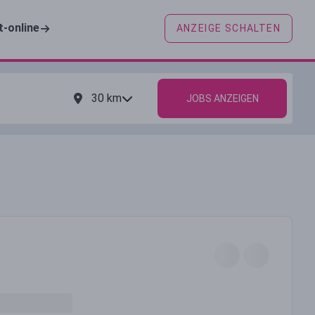
t-online
ANZEIGE SCHALTEN
30
km
JOBS ANZEIGEN