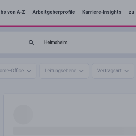
bs von A-Z
Arbeitgeberprofile
Karriere-Insights
zu 
ome-Office
Leitungsebene
Vertragsart