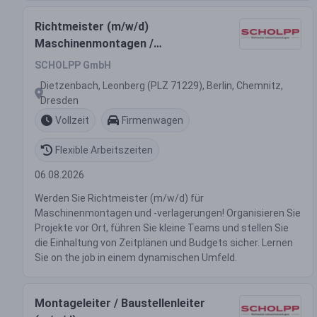
Richtmeister (m/w/d)
Maschinenmontagen /
Produktionsverlagerungen
SCHOLPP GmbH
Dietzenbach, Leonberg (PLZ 71229), Berlin, Chemnitz,
Dresden
Vollzeit
Firmenwagen
Flexible Arbeitszeiten
06.08.2026
Werden Sie Richtmeister (m/w/d) für
Maschinenmontagen und -verlagerungen! Organisieren Sie
Projekte vor Ort, führen Sie kleine Teams und stellen Sie
die Einhaltung von Zeitplänen und Budgets sicher. Lernen
Sie on the job in einem dynamischen Umfeld.
Montageleiter / Baustellenleiter