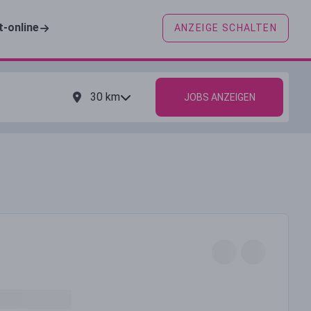
t-online
ANZEIGE SCHALTEN
30
km
JOBS ANZEIGEN