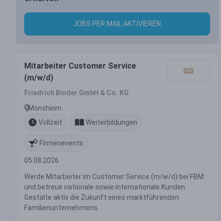
JOBS PER MAIL AKTIVIEREN
Mitarbeiter Customer Service
(m/w/d)
Friedrich Binder GmbH & Co. KG
Mönsheim
Vollzeit
Weiterbildungen
Firmenevents
05.08.2026
Werde Mitarbeiter im Customer Service (m/w/d) bei FBM
und betreue nationale sowie internationale Kunden.
Gestalte aktiv die Zukunft eines marktführenden
Familienunternehmens.