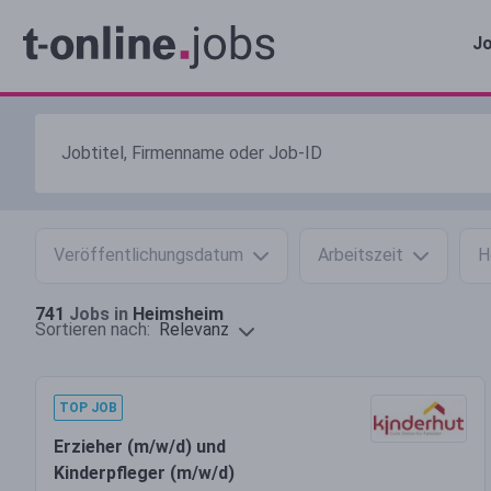
Jo
Veröffentlichungsdatum
Arbeitszeit
H
741
Jobs in
Heimsheim
Relevanz
Sortieren nach:
TOP JOB
Erzieher (m/w/d) und
Kinderpfleger (m/w/d)