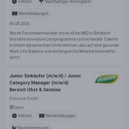
Vollzeit
Nachhaltiger Arbeitgeber
Weiterbildungen
06.08.2026
Werde Personalentwickler (m/w/d) bei NKD in Bindlach!
Gestalte innovative Lernprogramme und entwickle Talente
in einem dynamischen Unternehmen, das auf eine gesunde
Work-Life-Balance und umfangreiche Mitarbeiterbenefits
setzt.
Junior Einkäufer (m/w/d) / Junior
Category Manager (m/w/d)
Bereich Obst & Gemüse
Dennree GmbH
Töpen
Vollzeit
Weiterbildungen
Kinderbetreuung