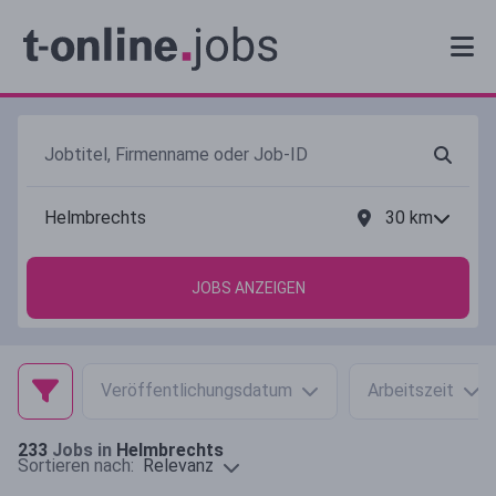
30
km
JOBS ANZEIGEN
Veröffentlichungsdatum
Arbeitszeit
233
Jobs in
Helmbrechts
Relevanz
Sortieren nach: