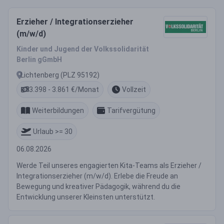
Erzieher / Integrationserzieher
(m/w/d)
Kinder und Jugend der Volkssolidarität
Berlin gGmbH
Lichtenberg (PLZ 95192)
3.398 - 3.861 €/Monat
Vollzeit
Weiterbildungen
Tarifvergütung
Urlaub >= 30
06.08.2026
Werde Teil unseres engagierten Kita-Teams als Erzieher /
Integrationserzieher (m/w/d). Erlebe die Freude an
Bewegung und kreativer Pädagogik, während du die
Entwicklung unserer Kleinsten unterstützt.