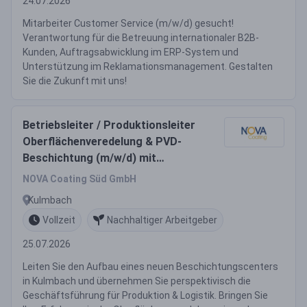
24.07.2026
Mitarbeiter Customer Service (m/w/d) gesucht!
Verantwortung für die Betreuung internationaler B2B-
Kunden, Auftragsabwicklung im ERP-System und
Unterstützung im Reklamationsmanagement. Gestalten
Sie die Zukunft mit uns!
Betriebsleiter / Produktionsleiter
Oberflächenveredelung & PVD-
Beschichtung (m/w/d) mit
Perspektive Geschäftsführung
NOVA Coating Süd GmbH
Produktion & Logistik
Kulmbach
Vollzeit
Nachhaltiger Arbeitgeber
25.07.2026
Leiten Sie den Aufbau eines neuen Beschichtungscenters
in Kulmbach und übernehmen Sie perspektivisch die
Geschäftsführung für Produktion & Logistik. Bringen Sie