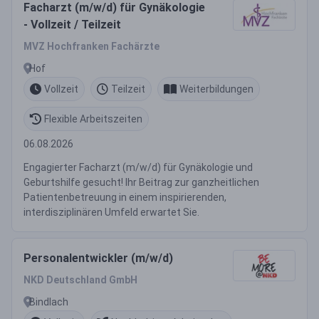
Facharzt (m/w/d) für Gynäkologie
- Vollzeit / Teilzeit
MVZ Hochfranken Fachärzte
Hof
Vollzeit
Teilzeit
Weiterbildungen
Flexible Arbeitszeiten
06.08.2026
Engagierter Facharzt (m/w/d) für Gynäkologie und
Geburtshilfe gesucht! Ihr Beitrag zur ganzheitlichen
Patientenbetreuung in einem inspirierenden,
interdisziplinären Umfeld erwartet Sie.
Personalentwickler (m/w/d)
NKD Deutschland GmbH
Bindlach