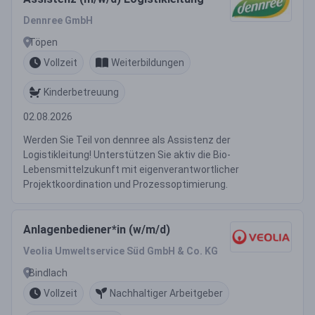
Dennree GmbH
Töpen
Vollzeit
Weiterbildungen
Kinderbetreuung
02.08.2026
Werden Sie Teil von dennree als Assistenz der
Logistikleitung! Unterstützen Sie aktiv die Bio-
Lebensmittelzukunft mit eigenverantwortlicher
Projektkoordination und Prozessoptimierung.
Anlagenbediener*in (w/m/d)
Veolia Umweltservice Süd GmbH & Co. KG
Bindlach
Vollzeit
Nachhaltiger Arbeitgeber