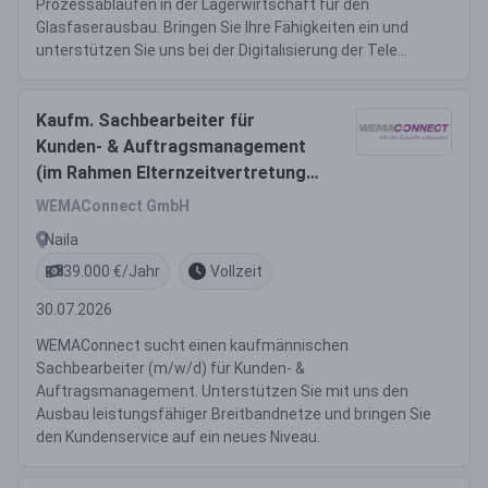
Prozessabläufen in der Lagerwirtschaft für den
Glasfaserausbau. Bringen Sie Ihre Fähigkeiten ein und
unterstützen Sie uns bei der Digitalisierung der Tele...
Kaufm. Sachbearbeiter für
Kunden- & Auftragsmanagement
(im Rahmen Elternzeitvertretung)
(m/w/d)
WEMAConnect GmbH
Naila
39.000 €/Jahr
Vollzeit
30.07.2026
WEMAConnect sucht einen kaufmännischen
Sachbearbeiter (m/w/d) für Kunden- &
Auftragsmanagement. Unterstützen Sie mit uns den
Ausbau leistungsfähiger Breitbandnetze und bringen Sie
den Kundenservice auf ein neues Niveau.