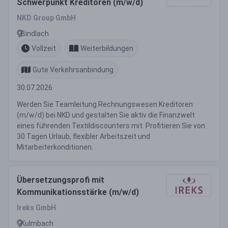
Schwerpunkt Kreditoren (m/w/d)
NKD Group GmbH
Bindlach
Vollzeit
Weiterbildungen
Gute Verkehrsanbindung
30.07.2026
Werden Sie Teamleitung Rechnungswesen Kreditoren
(m/w/d) bei NKD und gestalten Sie aktiv die Finanzwelt
eines führenden Textildiscounters mit. Profitieren Sie von
30 Tagen Urlaub, flexibler Arbeitszeit und
Mitarbeiterkonditionen.
Übersetzungsprofi mit
Kommunikationsstärke (m/w/d)
Ireks GmbH
Kulmbach