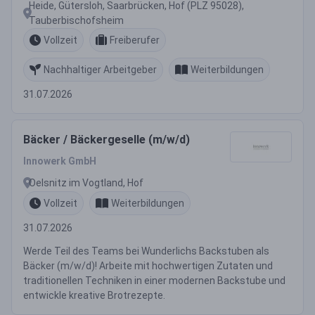
Heide, Gütersloh, Saarbrücken, Hof (PLZ 95028),
Tauberbischofsheim
Vollzeit
Freiberufer
Nachhaltiger Arbeitgeber
Weiterbildungen
31.07.2026
Bäcker / Bäckergeselle (m/w/d)
Innowerk GmbH
Oelsnitz im Vogtland, Hof
Vollzeit
Weiterbildungen
31.07.2026
Werde Teil des Teams bei Wunderlichs Backstuben als
Bäcker (m/w/d)! Arbeite mit hochwertigen Zutaten und
traditionellen Techniken in einer modernen Backstube und
entwickle kreative Brotrezepte.