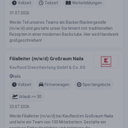
Vollzeit
Teilzeit
Weiterbildungen
31.07.2026
Werde Teil unseres Teams als Bäcker/Bäckergeselle
(m/w/d) und gestalte unser Sortiment mit traditionellen
Rezepten in einer modernen Backstube. Hier wird Handwerk
großgeschrieben!
Filialleiter (m/w/d) Großraum Naila
Kaufland Dienstleistung GmbH & Co. KG
Naila
Vollzeit
Firmenwagen
Sportangebote
Urlaub >= 30
25.07.2026
Werde Filialleiter (m/w/d) bei Kaufland im Großraum Naila
und leite ein Team von 100 Mitarbeitern. Gestalte ein