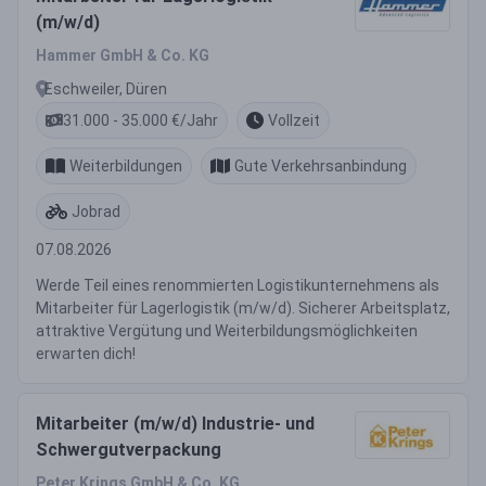
(m/w/d)
Hammer GmbH & Co. KG
Eschweiler, Düren
31.000 - 35.000 €/Jahr
Vollzeit
Weiterbildungen
Gute Verkehrsanbindung
Jobrad
07.08.2026
Werde Teil eines renommierten Logistikunternehmens als
Mitarbeiter für Lagerlogistik (m/w/d). Sicherer Arbeitsplatz,
attraktive Vergütung und Weiterbildungsmöglichkeiten
erwarten dich!
Mitarbeiter (m/w/d) Industrie- und
Schwergutverpackung
Peter Krings GmbH & Co. KG