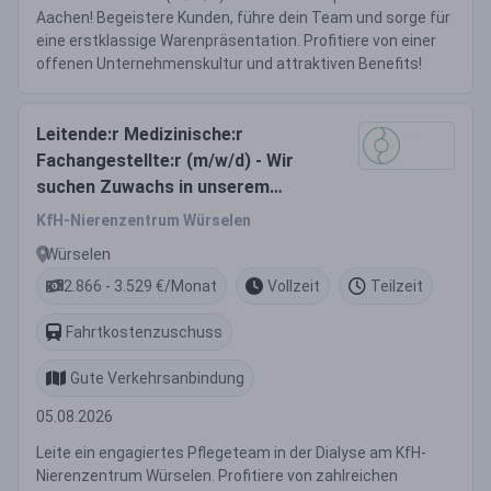
Aachen! Begeistere Kunden, führe dein Team und sorge für
eine erstklassige Warenpräsentation. Profitiere von einer
offenen Unternehmenskultur und attraktiven Benefits!
Leitende:r Medizinische:r
Fachangestellte:r (m/w/d) - Wir
suchen Zuwachs in unserem
Team!
KfH-Nierenzentrum Würselen
Würselen
2.866 - 3.529 €/Monat
Vollzeit
Teilzeit
Fahrtkostenzuschuss
Gute Verkehrsanbindung
05.08.2026
Leite ein engagiertes Pflegeteam in der Dialyse am KfH-
Nierenzentrum Würselen. Profitiere von zahlreichen