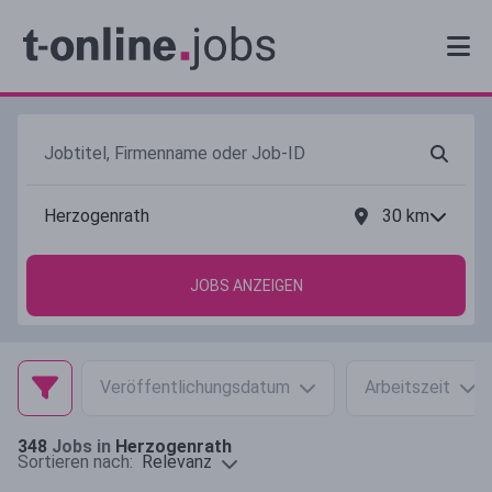
30
km
JOBS ANZEIGEN
Veröffentlichungsdatum
Arbeitszeit
348
Jobs in
Herzogenrath
Relevanz
Sortieren nach: