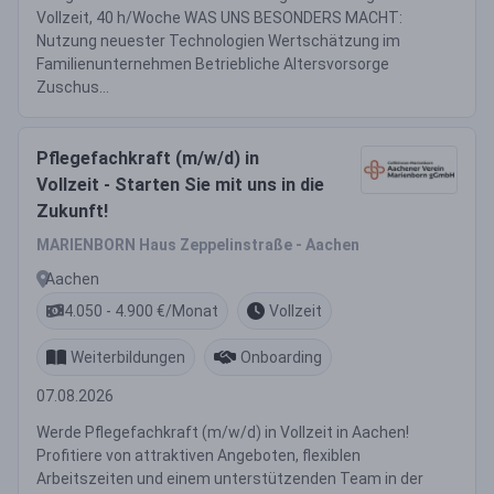
Vollzeit, 40 h/Woche WAS UNS BESONDERS MACHT:
Nutzung neuester Technologien Wertschätzung im
Familienunternehmen Betriebliche Altersvorsorge
Zuschus...
Pflegefachkraft (m/w/d) in
Vollzeit - Starten Sie mit uns in die
Zukunft!
MARIENBORN Haus Zeppelinstraße - Aachen
Aachen
4.050 - 4.900 €/Monat
Vollzeit
Weiterbildungen
Onboarding
07.08.2026
Werde Pflegefachkraft (m/w/d) in Vollzeit in Aachen!
Profitiere von attraktiven Angeboten, flexiblen
Arbeitszeiten und einem unterstützenden Team in der