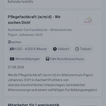
Behindertenhilfe.
Pflegefachkraft (w/m/d) - Wir
suchen Dich!
Aachener Caritasdienste - Altenzentrum
Papst-Johannes-Stift
Aachen
4.050 - 4.550 €/Monat
Vollzeit
Teilzeit
Weiterbildungen
Fahrtkostenzuschuss
07.08.2026
Werde Pflegefachkraft (w/m/d) im Altenzentrum Papst-
Johannes-Stift in Aachen! Profitiere von
überdurchschnittlichen Urlaubstagen, betrieblicher
Altersvorsorge und einem vielfältigen Fortbildungsangebot.
Mitarbeiter für Lagerlogistik