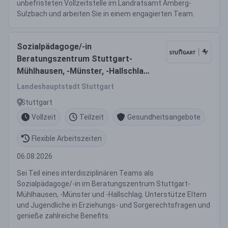
unbefristeten Vollzeitstelle im Landratsamt Amberg-
Sulzbach und arbeiten Sie in einem engagierten Team.
Sozialpädagoge/-in
Beratungszentrum Stuttgart-
Mühlhausen, -Münster, -Hallschlag
(m/w/d)
Landeshauptstadt Stuttgart
Stuttgart
Vollzeit
Teilzeit
Gesundheitsangebote
Flexible Arbeitszeiten
06.08.2026
Sei Teil eines interdisziplinären Teams als
Sozialpädagoge/-in im Beratungszentrum Stuttgart-
Mühlhausen, -Münster und -Hallschlag. Unterstütze Eltern
und Jugendliche in Erziehungs- und Sorgerechtsfragen und
genieße zahlreiche Benefits.