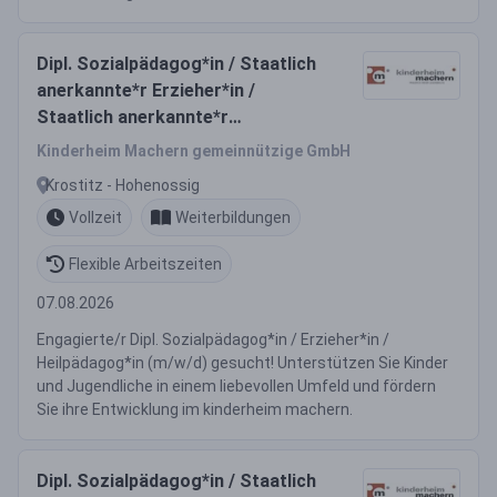
Dipl. Sozialpädagog*in / Staatlich
anerkannte*r Erzieher*in /
Staatlich anerkannte*r
Heilpädagog*in (m/w/d)
Kinderheim Machern gemeinnützige GmbH
Kinderhaus Am Wald
Krostitz - Hohenossig
Vollzeit
Weiterbildungen
Flexible Arbeitszeiten
07.08.2026
Engagierte/r Dipl. Sozialpädagog*in / Erzieher*in /
Heilpädagog*in (m/w/d) gesucht! Unterstützen Sie Kinder
und Jugendliche in einem liebevollen Umfeld und fördern
Sie ihre Entwicklung im kinderheim machern.
Dipl. Sozialpädagog*in / Staatlich