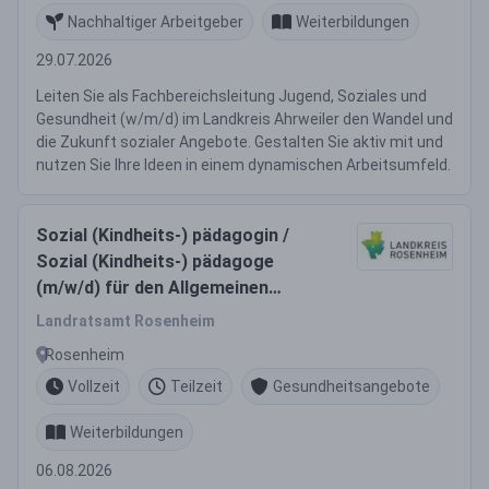
Nachhaltiger Arbeitgeber
Weiterbildungen
29.07.2026
Leiten Sie als Fachbereichsleitung Jugend, Soziales und
Gesundheit (w/m/d) im Landkreis Ahrweiler den Wandel und
die Zukunft sozialer Angebote. Gestalten Sie aktiv mit und
nutzen Sie Ihre Ideen in einem dynamischen Arbeitsumfeld.
Sozial (Kindheits-) pädagogin /
Sozial (Kindheits-) pädagoge
(m/w/d) für den Allgemeinen
Sozialdienst Mangfalltal
Landratsamt Rosenheim
Rosenheim
Vollzeit
Teilzeit
Gesundheitsangebote
Weiterbildungen
06.08.2026