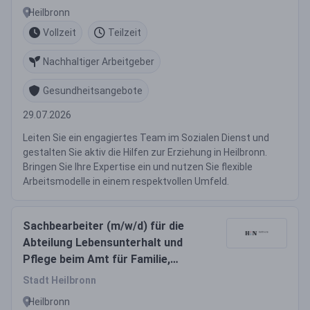
Heilbronn
Vollzeit
Teilzeit
Nachhaltiger Arbeitgeber
Gesundheitsangebote
29.07.2026
Leiten Sie ein engagiertes Team im Sozialen Dienst und
gestalten Sie aktiv die Hilfen zur Erziehung in Heilbronn.
Bringen Sie Ihre Expertise ein und nutzen Sie flexible
Arbeitsmodelle in einem respektvollen Umfeld.
Sachbearbeiter (m/w/d) für die
Abteilung Lebensunterhalt und
Pflege beim Amt für Familie,
Jugend und Senioren
Stadt Heilbronn
Heilbronn