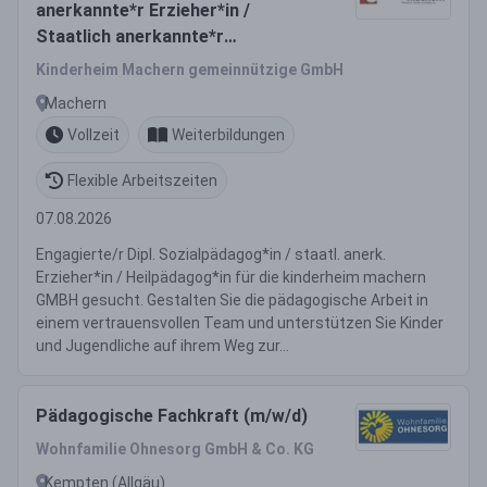
anerkannte*r Erzieher*in /
Staatlich anerkannte*r
Heilpädagog*in (m/w/d) Projekt
Kinderheim Machern gemeinnützige GmbH
Villa
Machern
Vollzeit
Weiterbildungen
Flexible Arbeitszeiten
07.08.2026
Engagierte/r Dipl. Sozialpädagog*in / staatl. anerk.
Erzieher*in / Heilpädagog*in für die kinderheim machern
GMBH gesucht. Gestalten Sie die pädagogische Arbeit in
einem vertrauensvollen Team und unterstützen Sie Kinder
und Jugendliche auf ihrem Weg zur...
Pädagogische Fachkraft (m/w/d)
Wohnfamilie Ohnesorg GmbH & Co. KG
Kempten (Allgäu)