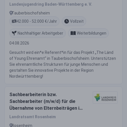
Landesjugendring Baden-Württemberg e. V.
Tauberbischofsheim
42.000 - 52.000 €/Jahr
Vollzeit
Nachhaltiger Arbeitgeber
Weiterbildungen
04.08.2026
Gesucht wird ein*e Referent*in für das Projekt „The Länd
of Young Ehrenamt“ in Tauberbischofsheim. Unterstützen
Sie ehrenamtliche Strukturen für junge Menschen und
gestalten Sie innovative Projekte in der Region
Nordwürttemberg!
Sachbearbeiterin bzw.
Sachbearbeiter (m/w/d) für die
Übernahme von Elternbeiträgen in
Kindertageseinrichtungen
Landratsamt Rosenheim
Rosenheim