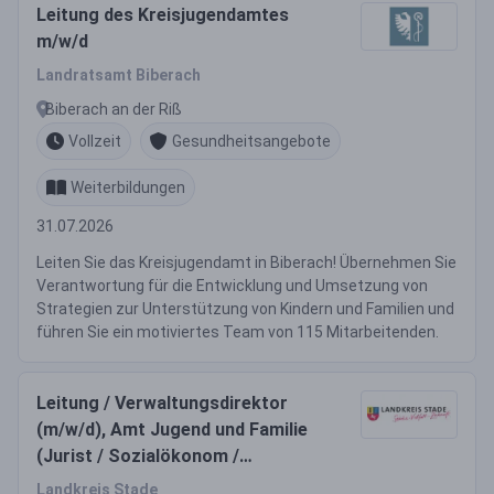
Leitung des Kreisjugendamtes
m/w/d
Landratsamt Biberach
Biberach an der Riß
Vollzeit
Gesundheitsangebote
Weiterbildungen
31.07.2026
Leiten Sie das Kreisjugendamt in Biberach! Übernehmen Sie
Verantwortung für die Entwicklung und Umsetzung von
Strategien zur Unterstützung von Kindern und Familien und
führen Sie ein motiviertes Team von 115 Mitarbeitenden.
Leitung / Verwaltungsdirektor
(m/w/d), Amt Jugend und Familie
(Jurist / Sozialökonom /
Wirtschaftspsychologe /
Landkreis Stade