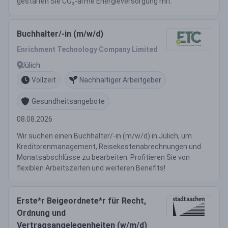
gestalten Sie CO₂-arme Energieversorgung mit.
Buchhalter/-in (m/w/d)
Enrichment Technology Company Limited
Jülich
Vollzeit
Nachhaltiger Arbeitgeber
Gesundheitsangebote
08.08.2026
Wir suchen einen Buchhalter/-in (m/w/d) in Jülich, um
Kreditorenmanagement, Reisekostenabrechnungen und
Monatsabschlüsse zu bearbeiten. Profitieren Sie von
flexiblen Arbeitszeiten und weiteren Benefits!
Erste*r Beigeordnete*r für Recht,
Ordnung und
Vertragsangelegenheiten (w/m/d)