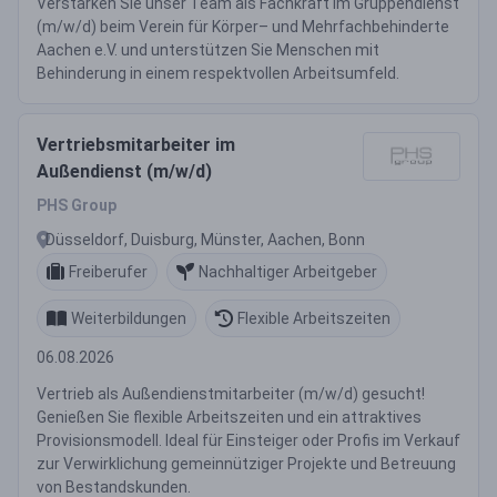
Verstärken Sie unser Team als Fachkraft im Gruppendienst
(m/w/d) beim Verein für Körper– und Mehrfachbehinderte
Aachen e.V. und unterstützen Sie Menschen mit
Behinderung in einem respektvollen Arbeitsumfeld.
Vertriebsmitarbeiter im
Außendienst (m/w/d)
PHS Group
Düsseldorf, Duisburg, Münster, Aachen, Bonn
Freiberufer
Nachhaltiger Arbeitgeber
Weiterbildungen
Flexible Arbeitszeiten
06.08.2026
Vertrieb als Außendienstmitarbeiter (m/w/d) gesucht!
Genießen Sie flexible Arbeitszeiten und ein attraktives
Provisionsmodell. Ideal für Einsteiger oder Profis im Verkauf
zur Verwirklichung gemeinnütziger Projekte und Betreuung
von Bestandskunden.