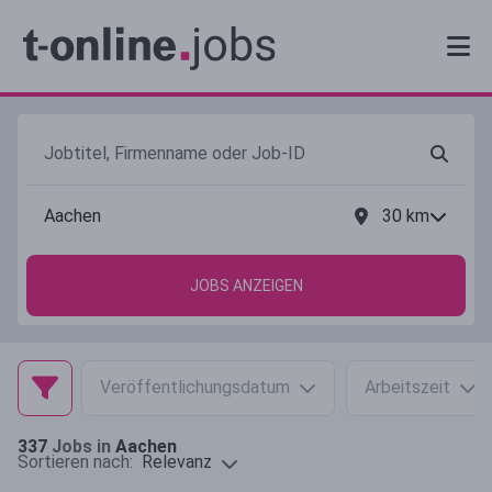
30
km
JOBS ANZEIGEN
Veröffentlichungsdatum
Arbeitszeit
337
Jobs in
Aachen
Relevanz
Sortieren nach: