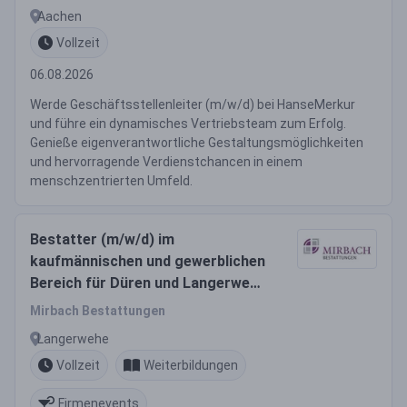
Aachen
Vollzeit
06.08.2026
Werde Geschäftsstellenleiter (m/w/d) bei HanseMerkur
und führe ein dynamisches Vertriebsteam zum Erfolg.
Genieße eigenverantwortliche Gestaltungsmöglichkeiten
und hervorragende Verdienstchancen in einem
menschzentrierten Umfeld.
Bestatter (m/w/d) im
kaufmännischen und gewerblichen
Bereich für Düren und Langerwehe
in Vollzeit
Mirbach Bestattungen
Langerwehe
Vollzeit
Weiterbildungen
Firmenevents