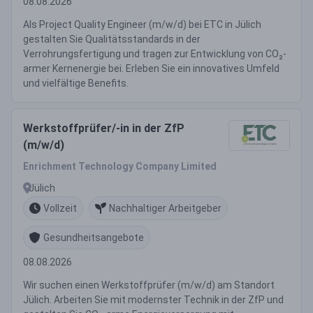
08.08.2026
Als Project Quality Engineer (m/w/d) bei ETC in Jülich
gestalten Sie Qualitätsstandards in der
Verrohrungsfertigung und tragen zur Entwicklung von CO₂-
armer Kernenergie bei. Erleben Sie ein innovatives Umfeld
und vielfältige Benefits.
Werkstoffprüfer/-in in der ZfP
(m/w/d)
Enrichment Technology Company Limited
Jülich
Vollzeit
Nachhaltiger Arbeitgeber
Gesundheitsangebote
08.08.2026
Wir suchen einen Werkstoffprüfer (m/w/d) am Standort
Jülich. Arbeiten Sie mit modernster Technik in der ZfP und