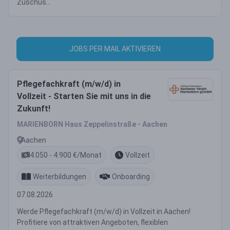
Zuschus...
JOBS PER MAIL AKTIVIEREN
Pflegefachkraft (m/w/d) in
Vollzeit - Starten Sie mit uns in die
Zukunft!
MARIENBORN Haus Zeppelinstraße - Aachen
Aachen
4.050 - 4.900 €/Monat
Vollzeit
Weiterbildungen
Onboarding
07.08.2026
Werde Pflegefachkraft (m/w/d) in Vollzeit in Aachen!
Profitiere von attraktiven Angeboten, flexiblen