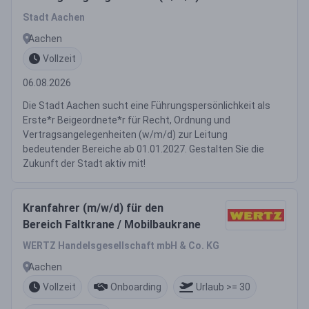
Stadt Aachen
Aachen
Vollzeit
06.08.2026
Die Stadt Aachen sucht eine Führungspersönlichkeit als
Erste*r Beigeordnete*r für Recht, Ordnung und
Vertragsangelegenheiten (w/m/d) zur Leitung
bedeutender Bereiche ab 01.01.2027. Gestalten Sie die
Zukunft der Stadt aktiv mit!
Kranfahrer (m/w/d) für den
Bereich Faltkrane / Mobilbaukrane
WERTZ Handelsgesellschaft mbH & Co. KG
Aachen
Vollzeit
Onboarding
Urlaub >= 30