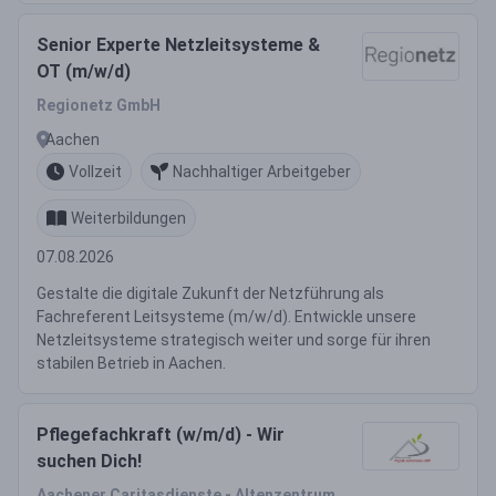
Senior Experte Netzleitsysteme &
OT (m/w/d)
Regionetz GmbH
Aachen
Vollzeit
Nachhaltiger Arbeitgeber
Weiterbildungen
07.08.2026
Gestalte die digitale Zukunft der Netzführung als
Fachreferent Leitsysteme (m/w/d). Entwickle unsere
Netzleitsysteme strategisch weiter und sorge für ihren
stabilen Betrieb in Aachen.
Pflegefachkraft (w/m/d) - Wir
suchen Dich!
Aachener Caritasdienste - Altenzentrum