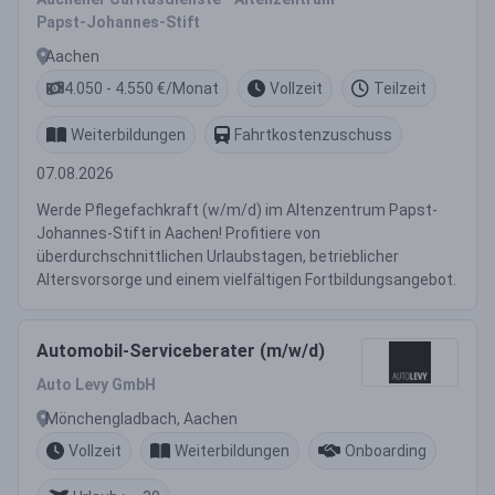
Papst-Johannes-Stift
Aachen
4.050 - 4.550 €/Monat
Vollzeit
Teilzeit
Weiterbildungen
Fahrtkostenzuschuss
07.08.2026
Werde Pflegefachkraft (w/m/d) im Altenzentrum Papst-
Johannes-Stift in Aachen! Profitiere von
überdurchschnittlichen Urlaubstagen, betrieblicher
Altersvorsorge und einem vielfältigen Fortbildungsangebot.
Automobil-Serviceberater (m/w/d)
Auto Levy GmbH
Mönchengladbach, Aachen
Vollzeit
Weiterbildungen
Onboarding