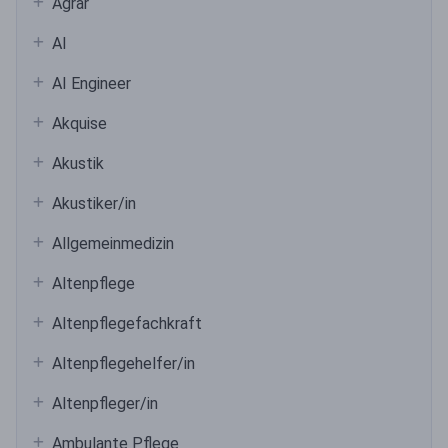
Agrar
AI
AI Engineer
Akquise
Akustik
Akustiker/in
Allgemeinmedizin
Altenpflege
Altenpflegefachkraft
Altenpflegehelfer/in
Altenpfleger/in
Ambulante Pflege