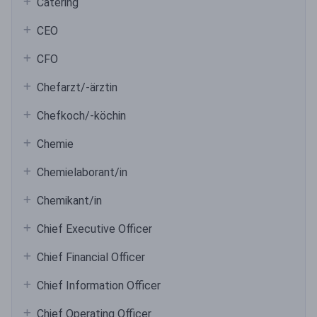
Catering
CEO
CFO
Chefarzt/-ärztin
Chefkoch/-köchin
Chemie
Chemielaborant/in
Chemikant/in
Chief Executive Officer
Chief Financial Officer
Chief Information Officer
Chief Operating Officer