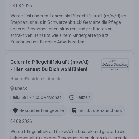
04.08.2026
Werde Teil unseres Teams als Pflegehilfskraft (m/w/d) im
Stephanushaus in Schwarzenbruck! Gestalte die Pflege
unserer Bewohner:innen aktiv mit und profitiere von
attraktiven Benefits wie einem Kindergartenplatz
Zuschuss und flexiblen Arbeitszeiten.
Gelernte Pflegehilfskraft (m/w/d)
- Hier kannst Du Dich wohlfühlen!
Hanse-Residenz Lübeck
Lübeck
3.581 - 4.050 €/Monat
Teilzeit
Gesundheitsangebote
Fahrtkostenzuschuss
04.08.2026
Werde Pflegehilfskraft (m/w/d) in Lübeck und gestalte die
Lebensqualität unserer Bewohner:innen durch aktivierende