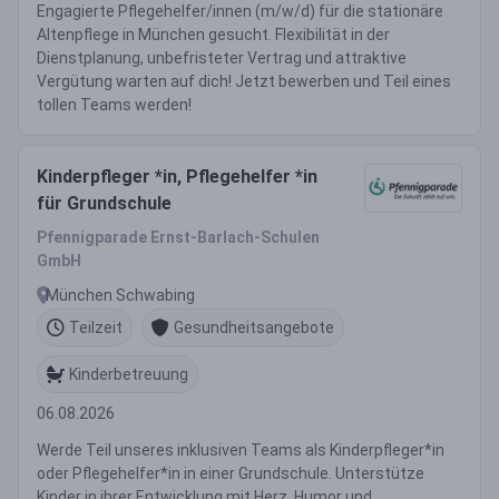
Engagierte Pflegehelfer/innen (m/w/d) für die stationäre
Altenpflege in München gesucht. Flexibilität in der
Dienstplanung, unbefristeter Vertrag und attraktive
Vergütung warten auf dich! Jetzt bewerben und Teil eines
tollen Teams werden!
Kinderpfleger *in, Pflegehelfer *in
für Grundschule
Pfennigparade Ernst-Barlach-Schulen
GmbH
München Schwabing
Teilzeit
Gesundheitsangebote
Kinderbetreuung
06.08.2026
Werde Teil unseres inklusiven Teams als Kinderpfleger*in
oder Pflegehelfer*in in einer Grundschule. Unterstütze
Kinder in ihrer Entwicklung mit Herz, Humor und