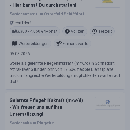
- Hier kannst Du durchstarten!
Seniorenzentrum Osterfeld Schiffdorf
Schiffdorf
3.300 - 4.050 €/Monat
Vollzeit
Teilzeit
Weiterbildungen
Firmenevents
05.08.2026
Stelle als gelernte Pflegehilfskraft (m/w/d) in Schiffdorf:
Attraktiver Stundenlohn von 17,50€, flexible Dienstpläne
und umfangreiche Weiterbildungsmöglichkeiten warten auf
dich!
Gelernte Pflegehilfskraft (m/w/d)
- Wir freuen uns auf Ihre
Unterstützung!
Seniorenheim Plagwitz