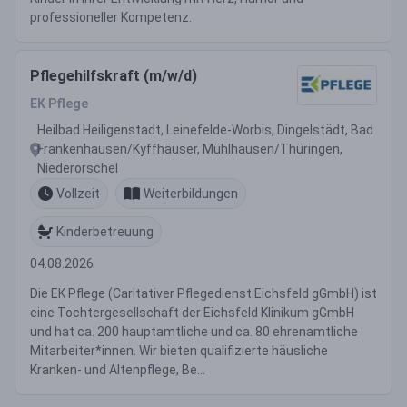
professioneller Kompetenz.
Pflegehilfskraft (m/w/d)
EK Pflege
Heilbad Heiligenstadt, Leinefelde-Worbis, Dingelstädt, Bad
Frankenhausen/Kyffhäuser, Mühlhausen/Thüringen,
Niederorschel
Vollzeit
Weiterbildungen
Kinderbetreuung
04.08.2026
Die EK Pflege (Caritativer Pflegedienst Eichsfeld gGmbH) ist
eine Tochtergesellschaft der Eichsfeld Klinikum gGmbH
und hat ca. 200 hauptamtliche und ca. 80 ehrenamtliche
Mitarbeiter*innen. Wir bieten qualifizierte häusliche
Kranken- und Altenpflege, Be...