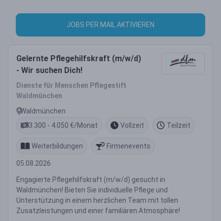
JOBS PER MAIL AKTIVIEREN
Gelernte Pflegehilfskraft (m/w/d)
- Wir suchen Dich!
Dienste für Menschen Pflegestift
Waldmünchen
Waldmünchen
3.300 - 4.050 €/Monat
Vollzeit
Teilzeit
Weiterbildungen
Firmenevents
05.08.2026
Engagierte Pflegehilfskraft (m/w/d) gesucht in
Waldmünchen! Bieten Sie individuelle Pflege und
Unterstützung in einem herzlichen Team mit tollen
Zusatzleistungen und einer familiären Atmosphäre!