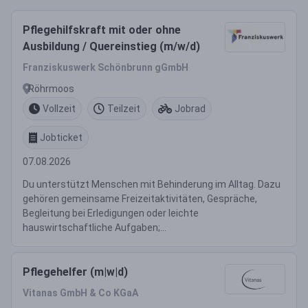
Pflegehilfskraft mit oder ohne
Ausbildung / Quereinstieg (m/w/d)
Franziskuswerk Schönbrunn gGmbH
Röhrmoos
Vollzeit
Teilzeit
Jobrad
Jobticket
07.08.2026
Du unterstützt Menschen mit Behinderung im Alltag. Dazu
gehören gemeinsame Freizeitaktivitäten, Gespräche,
Begleitung bei Erledigungen oder leichte
hauswirtschaftliche Aufgaben;...
Pflegehelfer (m|w|d)
Vitanas GmbH & Co KGaA