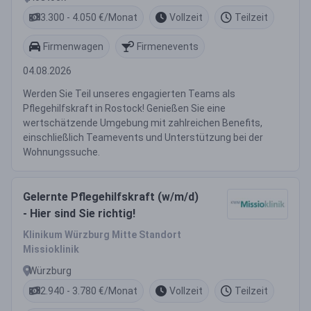
3.300 - 4.050 €/Monat
Vollzeit
Teilzeit
Firmenwagen
Firmenevents
04.08.2026
Werden Sie Teil unseres engagierten Teams als
Pflegehilfskraft in Rostock! Genießen Sie eine
wertschätzende Umgebung mit zahlreichen Benefits,
einschließlich Teamevents und Unterstützung bei der
Wohnungssuche.
Gelernte Pflegehilfskraft (w/m/d)
- Hier sind Sie richtig!
Klinikum Würzburg Mitte Standort
Missioklinik
Würzburg
2.940 - 3.780 €/Monat
Vollzeit
Teilzeit