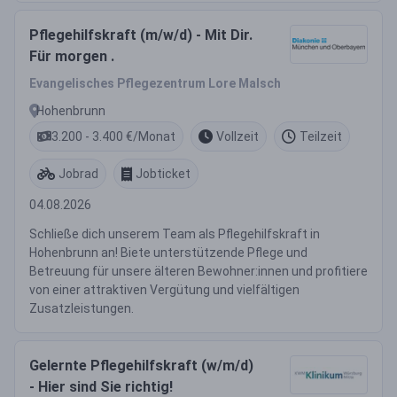
Pflegehilfskraft (m/w/d) - Mit Dir.
Für morgen .
Evangelisches Pflegezentrum Lore Malsch
Hohenbrunn
3.200 - 3.400 €/Monat
Vollzeit
Teilzeit
Jobrad
Jobticket
04.08.2026
Schließe dich unserem Team als Pflegehilfskraft in
Hohenbrunn an! Biete unterstützende Pflege und
Betreuung für unsere älteren Bewohner:innen und profitiere
von einer attraktiven Vergütung und vielfältigen
Zusatzleistungen.
Gelernte Pflegehilfskraft (w/m/d)
- Hier sind Sie richtig!