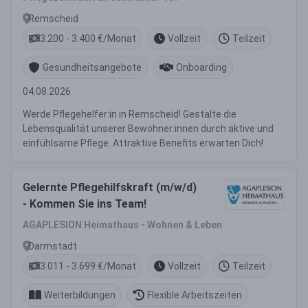
Remscheid
3.200 - 3.400 €/Monat
Vollzeit
Teilzeit
Gesundheitsangebote
Onboarding
04.08.2026
Werde Pflegehelfer:in in Remscheid! Gestalte die
Lebensqualität unserer Bewohner:innen durch aktive und
einfühlsame Pflege. Attraktive Benefits erwarten Dich!
Gelernte Pflegehilfskraft (m/w/d)
- Kommen Sie ins Team!
AGAPLESION Heimathaus - Wohnen & Leben
Darmstadt
3.011 - 3.699 €/Monat
Vollzeit
Teilzeit
Weiterbildungen
Flexible Arbeitszeiten