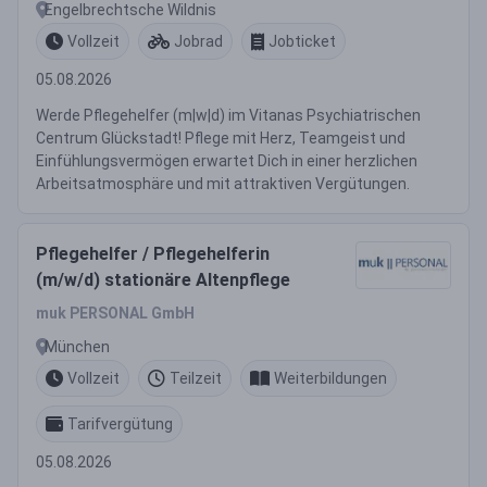
Engelbrechtsche Wildnis
Vollzeit
Jobrad
Jobticket
05.08.2026
Werde Pflegehelfer (m|w|d) im Vitanas Psychiatrischen
Centrum Glückstadt! Pflege mit Herz, Teamgeist und
Einfühlungsvermögen erwartet Dich in einer herzlichen
Arbeitsatmosphäre und mit attraktiven Vergütungen.
Pflegehelfer / Pflegehelferin
(m/w/d) stationäre Altenpflege
muk PERSONAL GmbH
München
Vollzeit
Teilzeit
Weiterbildungen
Tarifvergütung
05.08.2026