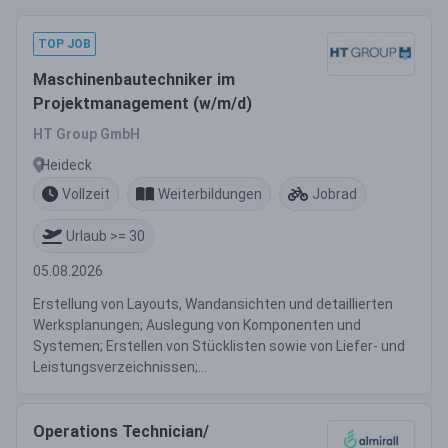
TOP JOB
Maschinenbautechniker im
Projektmanagement (w/m/d)
HT Group GmbH
Heideck
Vollzeit
Weiterbildungen
Jobrad
Urlaub >= 30
05.08.2026
Erstellung von Layouts, Wandansichten und detaillierten
Werksplanungen; Auslegung von Komponenten und
Systemen; Erstellen von Stücklisten sowie von Liefer- und
Leistungsverzeichnissen;...
Operations Technician/