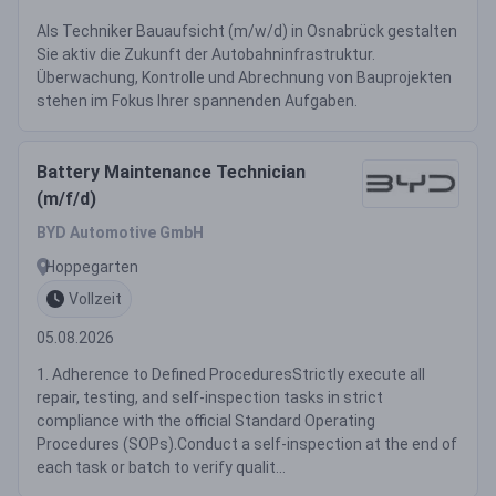
Als Techniker Bauaufsicht (m/w/d) in Osnabrück gestalten
Sie aktiv die Zukunft der Autobahninfrastruktur.
Überwachung, Kontrolle und Abrechnung von Bauprojekten
stehen im Fokus Ihrer spannenden Aufgaben.
Battery Maintenance Technician
(m/f/d)
BYD Automotive GmbH
Hoppegarten
Vollzeit
05.08.2026
1. Adherence to Defined ProceduresStrictly execute all
repair, testing, and self-inspection tasks in strict
compliance with the official Standard Operating
Procedures (SOPs).Conduct a self-inspection at the end of
each task or batch to verify qualit...