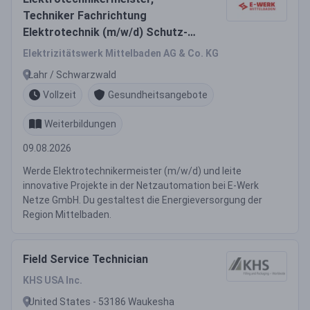
Techniker Fachrichtung
Elektrotechnik (m/w/d) Schutz-
und Fernwirktechnik -
Elektrizitätswerk Mittelbaden AG & Co. KG
Netzautomation
Lahr / Schwarzwald
Energieversorgung
Vollzeit
Gesundheitsangebote
Weiterbildungen
09.08.2026
Werde Elektrotechnikermeister (m/w/d) und leite
innovative Projekte in der Netzautomation bei E-Werk
Netze GmbH. Du gestaltest die Energieversorgung der
Region Mittelbaden.
Field Service Technician
KHS USA Inc.
United States - 53186 Waukesha