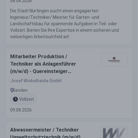
08.08.2026
Die Stadt Nürtingen sucht einen engagierten
Ingenieur/Techniker/ Meister für Garten- und
Landschaftsbau für spannende Aufgaben in Teil- oder
Vollzeit. Bieten Sie Ihre Expertise in einem sicheren und
vielseitigen Arbeitsumfeld an!
Mitarbeiter Produktion /
Techniker als Anlagenführer
(m/w/d) - Quereinsteiger
willkommen
Josef Winkelheide GmbH
Senden
Vollzeit
09.08.2026
Abwassermeister / Techniker
Umweltschutztechnik (m/w/d)