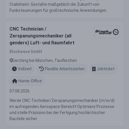
Crailsheim. Gestalte maßgeblich die Zukunft von
Funksteuerungen für großtechnische Anwendungen.
CNC Technician /
Zerspanungsmechaniker (all
genders) Luft- und Raumfahrt
Blackwave GmbH
Garching bei München, Taufkirchen
Vollzeit
Flexible Arbeitszeiten
Jobticket
Home-Office
07.08.2026
Werde CNC-Techniker/Zerspanungsmechaniker (m/w/d)
im aufregenden Aerospace-Bereich! Optimiere Prozesse
und stelle Präzision bei der Fertigung hochkritischer
Bauteile sicher.