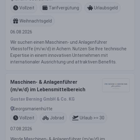
Vollzeit
Tarifvergütung
Urlaubsgeld
Weihnachtsgeld
06.08.2026
Wir suchen einen Maschinen- und Anlagenführer
Vliesstoffe (m/w/d) in Achern. Nutzen Sie Ihre technische
Expertise in einem innovativen Unternehmen mit
internationaler Ausrichtung und attraktiven Benefits.
Maschinen- & Anlagenführer
(m/w/d) im Lebensmittelbereich
Gustav Berning GmbH & Co. KG
Georgsmarienhütte
Vollzeit
Jobrad
Urlaub >= 30
07.08.2026
Werde Maschinen- & Anlagenführer (m/w/d) im