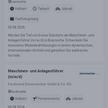
Bramsche
Vollzeit
Teilzeit
Jobrad
Tarifvergütung
06.08.2026
Werden Sie Teil von Essex Solutions als Maschinen- und
Anlagenführer (m/w/d) in Bramsche. Entwickeln Sie
innovative Wickeldrahtlösungen in einem dynamischen,
internationalen Umfeld und genießen Sie zahlreiche
Vorteile.
Maschinen- und Anlagenführer
(m/w/d)
Ferdinand Eimermacher GmbH & Co. KG
Nordwalde
Vollzeit
Firmenevents
Jobrad
06.08.2026