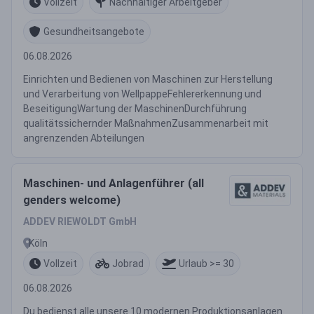
Vollzeit
Nachhaltiger Arbeitgeber
Gesundheitsangebote
06.08.2026
Einrichten und Bedienen von Maschinen zur Herstellung
und Verarbeitung von WellpappeFehlererkennung und
BeseitigungWartung der MaschinenDurchführung
qualitätssichernder MaßnahmenZusammenarbeit mit
angrenzenden Abteilungen
Maschinen- und Anlagenführer (all
genders welcome)
ADDEV RIEWOLDT GmbH
Köln
Vollzeit
Jobrad
Urlaub >= 30
06.08.2026
Du bedienst alle unsere 10 modernen Produktionsanlagen