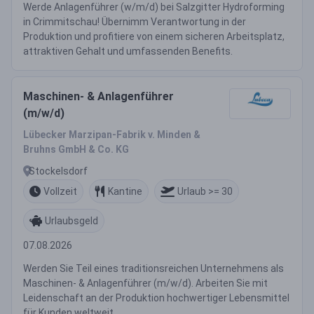
Werde Anlagenführer (w/m/d) bei Salzgitter Hydroforming
in Crimmitschau! Übernimm Verantwortung in der
Produktion und profitiere von einem sicheren Arbeitsplatz,
attraktiven Gehalt und umfassenden Benefits.
Maschinen- & Anlagenführer
(m/w/d)
Lübecker Marzipan-Fabrik v. Minden &
Bruhns GmbH & Co. KG
Stockelsdorf
Vollzeit
Kantine
Urlaub >= 30
Urlaubsgeld
07.08.2026
Werden Sie Teil eines traditionsreichen Unternehmens als
Maschinen- & Anlagenführer (m/w/d). Arbeiten Sie mit
Leidenschaft an der Produktion hochwertiger Lebensmittel
für Kunden weltweit.