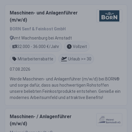
Maschinen- und Anlagenführer
(m/w/d)
BORN Senf & Feinkost GmbH
Amt Wachsenburg bei Arnstadt
32.000 - 36.000 €/Jahr
Vollzeit
Mitarbeiterrabatte
Urlaub >= 30
07.08.2026
Werde Maschinen- und Anlagenführer (m/w/d) bei BORN®
und sorge dafür, dass aus hochwertigen Rohstoffen
unsere beliebten Feinkostprodukte entstehen. Genieße ein
modernes Arbeitsumfeld und attraktive Benefits!
Maschinen- / Anlagenführer
(m/w/d)