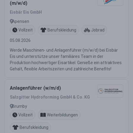
(m/w/d)
Eisbär Eis GmbH
Apensen
Vollzeit
Berufskleidung
Jobrad
05.08.2026
Werde Maschinen- und Anlagenführer (m/w/d) bei Eisbär
Eis und unterstütze unser familiäres Team in der
Produktion hochwertiger Eisartikel. Genieße ein attraktives
Gehalt, flexible Arbeitszeiten und zahlreiche Benefits!
Anlagenführer (w/m/d)
Salzgitter Hydroforming GmbH & Co. KG
Brumby
Vollzeit
Weiterbildungen
Berufskleidung