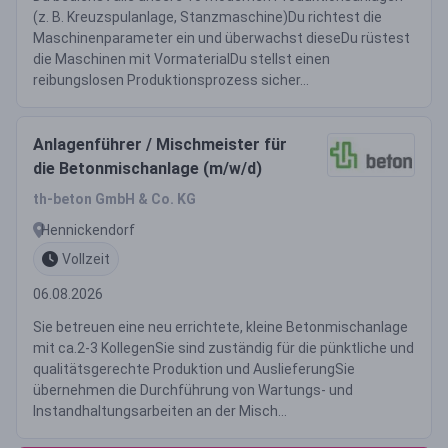
(z. B. Kreuzspulanlage, Stanzmaschine)Du richtest die
Maschinenparameter ein und überwachst dieseDu rüstest
die Maschinen mit VormaterialDu stellst einen
reibungslosen Produktionsprozess sicher...
Anlagenführer / Mischmeister für
die Betonmischanlage (m/w/d)
th-beton GmbH & Co. KG
Hennickendorf
Vollzeit
06.08.2026
Sie betreuen eine neu errichtete, kleine Betonmischanlage
mit ca.2-3 KollegenSie sind zuständig für die pünktliche und
qualitätsgerechte Produktion und AuslieferungSie
übernehmen die Durchführung von Wartungs- und
Instandhaltungsarbeiten an der Misch...