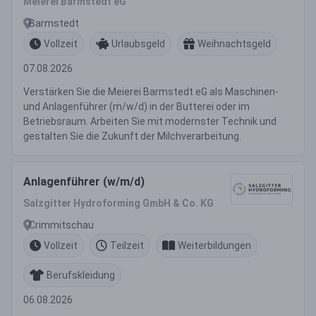
Meierei Barmstedt eG
Barmstedt
Vollzeit
Urlaubsgeld
Weihnachtsgeld
07.08.2026
Verstärken Sie die Meierei Barmstedt eG als Maschinen-
und Anlagenführer (m/w/d) in der Butterei oder im
Betriebsraum. Arbeiten Sie mit modernster Technik und
gestalten Sie die Zukunft der Milchverarbeitung.
Anlagenführer (w/m/d)
Salzgitter Hydroforming GmbH & Co. KG
Crimmitschau
Vollzeit
Teilzeit
Weiterbildungen
Berufskleidung
06.08.2026