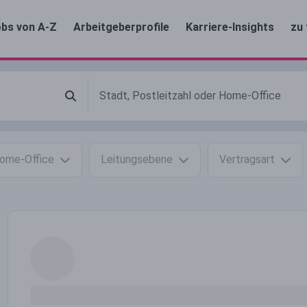
bs von A-Z
Arbeitgeberprofile
Karriere-Insights
zu 
ome-Office
Leitungsebene
Vertragsart