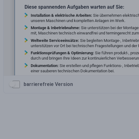
barrierefreie Version