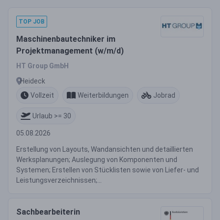
TOP JOB
Maschinenbautechniker im
Projektmanagement (w/m/d)
HT Group GmbH
Heideck
Vollzeit
Weiterbildungen
Jobrad
Urlaub >= 30
05.08.2026
Erstellung von Layouts, Wandansichten und detaillierten
Werksplanungen; Auslegung von Komponenten und
Systemen; Erstellen von Stücklisten sowie von Liefer- und
Leistungsverzeichnissen;...
Sachbearbeiterin