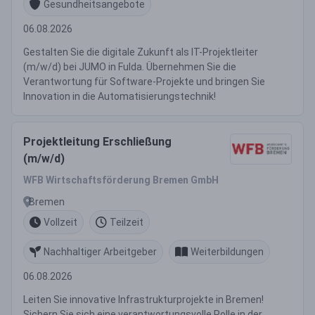
Gesundheitsangebote
06.08.2026
Gestalten Sie die digitale Zukunft als IT-Projektleiter
(m/w/d) bei JUMO in Fulda. Übernehmen Sie die
Verantwortung für Software-Projekte und bringen Sie
Innovation in die Automatisierungstechnik!
Projektleitung Erschließung
(m/w/d)
WFB Wirtschaftsförderung Bremen GmbH
Bremen
Vollzeit
Teilzeit
Nachhaltiger Arbeitgeber
Weiterbildungen
06.08.2026
Leiten Sie innovative Infrastrukturprojekte in Bremen!
Sichern Sie sich eine verantwortungsvolle Rolle in der