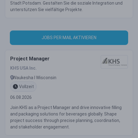
Stadt Potsdam. Gestalten Sie die soziale Integration und
unterstützen Sie vielfältige Projekte.
JOBS PER MAIL AKTIVIEREN
Project Manager
KHS USA Inc.
Waukesha ǀ Wisconsin
Vollzeit
06.08.2026
Join KHS as a Project Manager and drive innovative filling
and packaging solutions for beverages globally. Shape
project success through precise planning, coordination,
and stakeholder engagement.