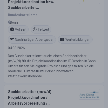
Projektkoordination bzw.
Sachbearbeiter
Projektkoordination (w/m/d)
Bundeskartellamt
Bonn
Vollzeit
Teilzeit
Nachhaltiger Arbeitgeber
Weiterbildungen
04.08.2026
Das Bundeskartellamt sucht einen Sachbearbeiter
(m/w/d) für die Projektkoordination im IT-Bereich in Bonn.
Unterstützen Sie digitale Projekte und gestalten Sie die
moderne IT-Infrastruktur einer innovativen
Wettbewerbsbehörde.
Sachbearbeiter (m/w/d)
Projektkoordination /
Arbeitsvorbereitung /