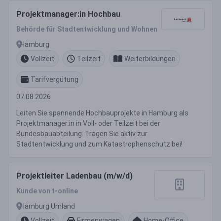
Projektmanager:in Hochbau
Behörde für Stadtentwicklung und Wohnen
Hamburg
Vollzeit
Teilzeit
Weiterbildungen
Tarifvergütung
07.08.2026
Leiten Sie spannende Hochbauprojekte in Hamburg als
Projektmanager:in in Voll- oder Teilzeit bei der
Bundesbauabteilung. Tragen Sie aktiv zur
Stadtentwicklung und zum Katastrophenschutz bei!
Projektleiter Ladenbau (m/w/d)
Kunde von t-online
Hamburg Umland
Vollzeit
Firmenwagen
Home-Office