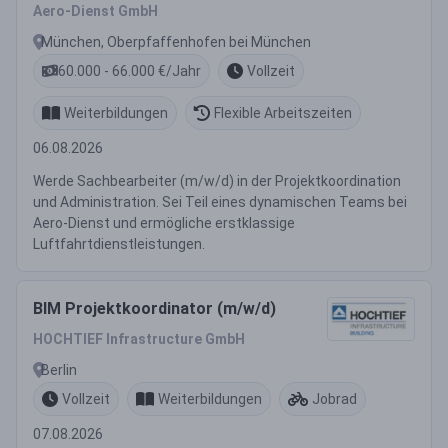
Administration
Aero-Dienst GmbH
München, Oberpfaffenhofen bei München
60.000 - 66.000 €/Jahr
Vollzeit
Weiterbildungen
Flexible Arbeitszeiten
06.08.2026
Werde Sachbearbeiter (m/w/d) in der Projektkoordination
und Administration. Sei Teil eines dynamischen Teams bei
Aero-Dienst und ermögliche erstklassige
Luftfahrtdienstleistungen.
BIM Projektkoordinator (m/w/d)
HOCHTIEF Infrastructure GmbH
Berlin
Vollzeit
Weiterbildungen
Jobrad
07.08.2026