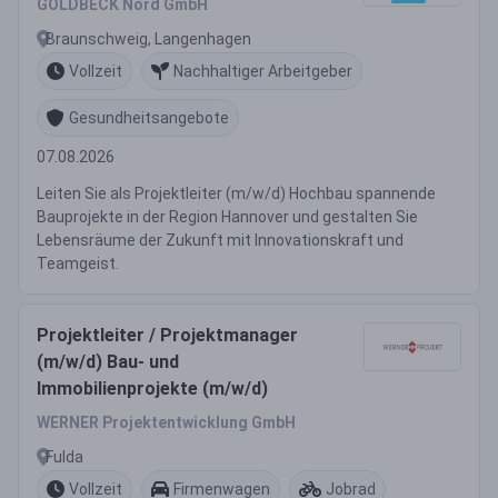
GOLDBECK Nord GmbH
Braunschweig, Langenhagen
Vollzeit
Nachhaltiger Arbeitgeber
Gesundheitsangebote
07.08.2026
Leiten Sie als Projektleiter (m/w/d) Hochbau spannende
Bauprojekte in der Region Hannover und gestalten Sie
Lebensräume der Zukunft mit Innovationskraft und
Teamgeist.
Projektleiter / Projektmanager
(m/w/d) Bau- und
Immobilienprojekte (m/w/d)
WERNER Projektentwicklung GmbH
Fulda
Vollzeit
Firmenwagen
Jobrad