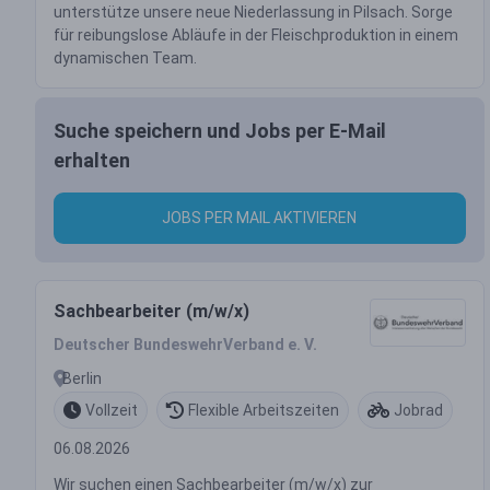
unterstütze unsere neue Niederlassung in Pilsach. Sorge
für reibungslose Abläufe in der Fleischproduktion in einem
dynamischen Team.
Suche speichern und Jobs per E-Mail
erhalten
JOBS PER MAIL AKTIVIEREN
Sachbearbeiter (m/w/x)
Deutscher BundeswehrVerband e. V.
Berlin
Vollzeit
Flexible Arbeitszeiten
Jobrad
06.08.2026
Wir suchen einen Sachbearbeiter (m/w/x) zur