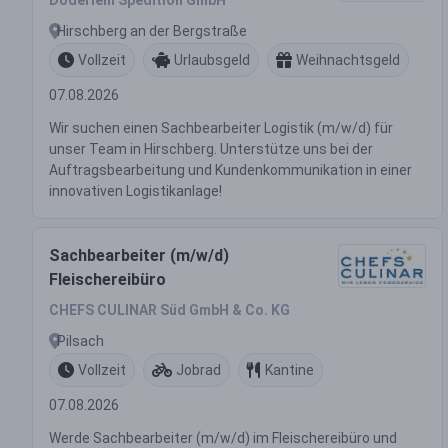
Döderlein Spedition GmbH
Hirschberg an der Bergstraße
Vollzeit
Urlaubsgeld
Weihnachtsgeld
07.08.2026
Wir suchen einen Sachbearbeiter Logistik (m/w/d) für
unser Team in Hirschberg. Unterstütze uns bei der
Auftragsbearbeitung und Kundenkommunikation in einer
innovativen Logistikanlage!
Sachbearbeiter (m/w/d)
Fleischereibüro
CHEFS CULINAR Süd GmbH & Co. KG
Pilsach
Vollzeit
Jobrad
Kantine
07.08.2026
Werde Sachbearbeiter (m/w/d) im Fleischereibüro und