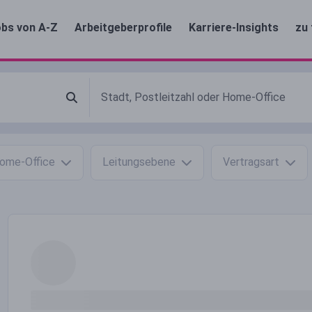
bs von A-Z
Arbeitgeberprofile
Karriere-Insights
zu 
ome-Office
Leitungsebene
Vertragsart