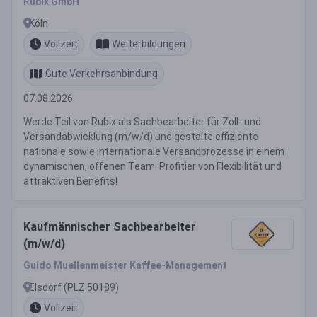
Rubix GmbH
Köln
Vollzeit
Weiterbildungen
Gute Verkehrsanbindung
07.08.2026
Werde Teil von Rubix als Sachbearbeiter für Zoll- und
Versandabwicklung (m/w/d) und gestalte effiziente
nationale sowie internationale Versandprozesse in einem
dynamischen, offenen Team. Profitier von Flexibilität und
attraktiven Benefits!
Kaufmännischer Sachbearbeiter
(m/w/d)
Guido Muellenmeister Kaffee-Management
Elsdorf (PLZ 50189)
Vollzeit