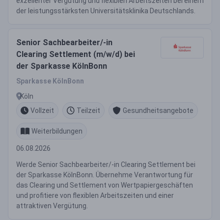
exzellenter Vergütung und flexiblen Arbeitszeiten bei einem
der leistungsstärksten Universitätsklinika Deutschlands.
Senior Sachbearbeiter/-in
Clearing Settlement (m/w/d) bei
der Sparkasse KölnBonn
Sparkasse KölnBonn
Köln
Vollzeit
Teilzeit
Gesundheitsangebote
Weiterbildungen
06.08.2026
Werde Senior Sachbearbeiter/-in Clearing Settlement bei
der Sparkasse KölnBonn. Übernehme Verantwortung für
das Clearing und Settlement von Wertpapiergeschäften
und profitiere von flexiblen Arbeitszeiten und einer
attraktiven Vergütung.