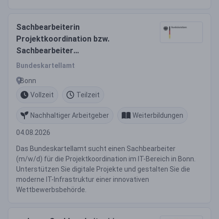
Sachbearbeiterin
Projektkoordination bzw.
Sachbearbeiter
Projektkoordination (w/m/d)
Bundeskartellamt
Bonn
Vollzeit
Teilzeit
Nachhaltiger Arbeitgeber
Weiterbildungen
04.08.2026
Das Bundeskartellamt sucht einen Sachbearbeiter
(m/w/d) für die Projektkoordination im IT-Bereich in Bonn.
Unterstützen Sie digitale Projekte und gestalten Sie die
moderne IT-Infrastruktur einer innovativen
Wettbewerbsbehörde.