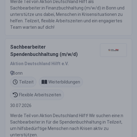
Werde Teil von Aktion Deutschland Hilft als
Sachbearbeiter:in Finanzbuchhaltung (m/w/d) in Bonn und
unterstütze uns dabei, Menschen in Krisensituationen zu
helfen. Teilzeit, flexible Arbeitszeiten und ein engagiertes
Team warten auf dich!
Sachbearbeiter
Spendenbuchhaltung (m/w/d)
Aktion Deutschland Hilft e.V.
Bonn
Teilzeit
Weiterbildungen
Flexible Arbeitszeiten
30.07.2026
Werde Teil von Aktion Deutschland Hilft! Wir suchen eine:n
Sachbearbeiter:in für die Spendenbuchhaltung in Teilzeit,
um hilfsbedürftige Menschen nach Krisen aktiv zu
unterstützen.