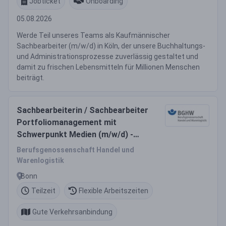
Jobticket
Onboarding
05.08.2026
Werde Teil unseres Teams als Kaufmännischer
Sachbearbeiter (m/w/d) in Köln, der unsere Buchhaltungs-
und Administrationsprozesse zuverlässig gestaltet und
damit zu frischen Lebensmitteln für Millionen Menschen
beiträgt.
Sachbearbeiterin / Sachbearbeiter
Portfoliomanagement mit
Schwerpunkt Medien (m/w/d) -
Dezernat Portfoliomanagement
Berufsgenossenschaft Handel und
Warenlogistik
Bonn
Teilzeit
Flexible Arbeitszeiten
Gute Verkehrsanbindung