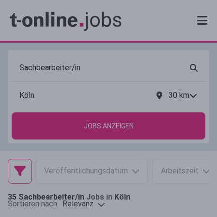
30
km
JOBS ANZEIGEN
Veröffentlichungsdatum
Arbeitszeit
35
Sachbearbeiter/in
Jobs in
Köln
Relevanz
Sortieren nach: