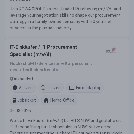
Join ROWA GROUP as the Head of Purchasing (m/f/d) and
leverage your negotiation skills to shape our procurement
strategy in a family-owned company with 60 years of
success in the plastics industry.
IT-Einkäufer / IT Procurement
Specialist (m/w/d)
Hochschul-IT-Services.nrw Körperschaft
des öffentlichen Rechts
Düsseldorf
Vollzeit
Teilzeit
Firmenlaptop
Jobticket
Home-Office
06.08.2026
Werde IT-Einkäufer (m/w/d) bei HITS.NRW und gestalte die
IT-Beschaffung für Hochschulen in NRW! Nutze deine
Expertise, um moderne, sichere IT-Lösungen zu entwickeln