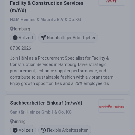
Facility & Construction Services
(m/f/d)
H&M Hennes & Mauritz B.V & Co.KG
Hamburg
Vollzeit
Nachhaltiger Arbeitgeber
07.08.2026
Join H&M as a Procurement Specialist for Facility &
Construction Services in Hamburg. Drive strategic
procurement, enhance supplier performance, and
contribute to sustainable fashion with a vibrant team.
Enjoy growth opportunities and a 25% employee dis...
Sachbearbeiter Einkauf (m/w/d)
Sanitär-Heinze GmbH & Co. KG
Ainring
Vollzeit
Flexible Arbeitszeiten