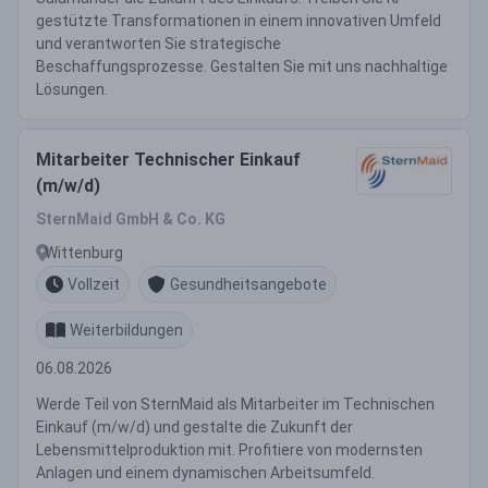
gestützte Transformationen in einem innovativen Umfeld
und verantworten Sie strategische
Beschaffungsprozesse. Gestalten Sie mit uns nachhaltige
Lösungen.
Mitarbeiter Technischer Einkauf
(m/w/d)
SternMaid GmbH & Co. KG
Wittenburg
Vollzeit
Gesundheitsangebote
Weiterbildungen
06.08.2026
Werde Teil von SternMaid als Mitarbeiter im Technischen
Einkauf (m/w/d) und gestalte die Zukunft der
Lebensmittelproduktion mit. Profitiere von modernsten
Anlagen und einem dynamischen Arbeitsumfeld.