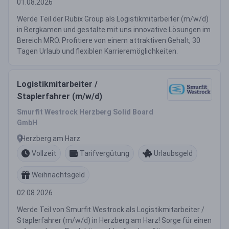
01.08.2026
Werde Teil der Rubix Group als Logistikmitarbeiter (m/w/d)
in Bergkamen und gestalte mit uns innovative Lösungen im
Bereich MRO. Profitiere von einem attraktiven Gehalt, 30
Tagen Urlaub und flexiblen Karrieremöglichkeiten.
Logistikmitarbeiter /
Staplerfahrer (m/w/d)
Smurfit Westrock Herzberg Solid Board
GmbH
Herzberg am Harz
Vollzeit
Tarifvergütung
Urlaubsgeld
Weihnachtsgeld
02.08.2026
Werde Teil von Smurfit Westrock als Logistikmitarbeiter /
Staplerfahrer (m/w/d) in Herzberg am Harz! Sorge für einen