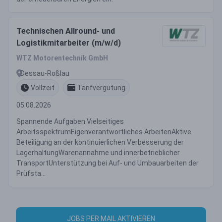
Technischen Allround- und
Logistikmitarbeiter (m/w/d)
WTZ Motorentechnik GmbH
Dessau-Roßlau
Vollzeit
Tarifvergütung
05.08.2026
Spannende Aufgaben:Vielseitiges
ArbeitsspektrumEigenverantwortliches ArbeitenAktive
Beteiligung an der kontinuierlichen Verbesserung der
LagerhaltungWarenannahme und innerbetrieblicher
TransportUnterstützung bei Auf- und Umbauarbeiten der
Prüfsta...
JOBS PER MAIL AKTIVIEREN