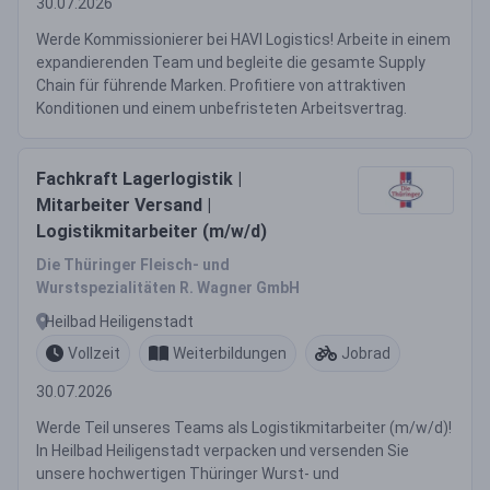
30.07.2026
Werde Kommissionierer bei HAVI Logistics! Arbeite in einem
expandierenden Team und begleite die gesamte Supply
Chain für führende Marken. Profitiere von attraktiven
Konditionen und einem unbefristeten Arbeitsvertrag.
Fachkraft Lagerlogistik |
Mitarbeiter Versand |
Logistikmitarbeiter (m/w/d)
Die Thüringer Fleisch- und
Wurstspezialitäten R. Wagner GmbH
Heilbad Heiligenstadt
Vollzeit
Weiterbildungen
Jobrad
30.07.2026
Werde Teil unseres Teams als Logistikmitarbeiter (m/w/d)!
In Heilbad Heiligenstadt verpacken und versenden Sie
unsere hochwertigen Thüringer Wurst- und