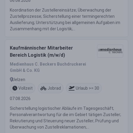
06.08.2026
Koordination der Zustellereinsätze; Überwachung der
Zustellprozesse; Sicherstellung einer termingerechten
Auslieferung; Unterstützung bei allgemeinen Aufgaben im
Zusammenhang mit der Logistik;...
Kaufmännischer Mitarbeiter
Bereich Logistik (m/w/d)
Medienhaus C. Beckers Buchdruckerei
GmbH & Co. KG
Uelzen
Vollzeit
Jobrad
Urlaub >= 30
07.08.2026
Sicherstellung logistischer Abläufe im Tagesgeschäft;
Personalverantwortung für die im Gebiet tätigen Zusteller;
Rekrutierung und Steuerung neuer Zusteller; Prüfung und
Überwachung von Zustellreklamationen;...