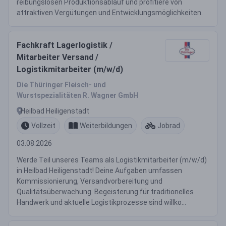
reibungslosen Produktionsablauf und profitiere von
attraktiven Vergütungen und Entwicklungsmöglichkeiten.
Fachkraft Lagerlogistik /
Mitarbeiter Versand /
Logistikmitarbeiter (m/w/d)
Die Thüringer Fleisch- und
Wurstspezialitäten R. Wagner GmbH
Heilbad Heiligenstadt
Vollzeit
Weiterbildungen
Jobrad
03.08.2026
Werde Teil unseres Teams als Logistikmitarbeiter (m/w/d)
in Heilbad Heiligenstadt! Deine Aufgaben umfassen
Kommissionierung, Versandvorbereitung und
Qualitätsüberwachung. Begeisterung für traditionelles
Handwerk und aktuelle Logistikprozesse sind willko...