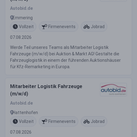
Autobid.de
Emmering
Vollzeit
Firmenevents
Jobrad
07.08.2026
Werde Teil unseres Teams als Mitarbeiter Logistik
Fahrzeuge (m/w/d) bei Auktion & Markt AG! Gestalte die
Fahrzeuglogistik in einem der führenden Auktionshäuser
für Kfz-Remarketing in Europa.
Mitarbeiter Logistik Fahrzeuge
(m/w/d)
Autobid.de
Hattenhofen
Vollzeit
Firmenevents
Jobrad
07.08.2026