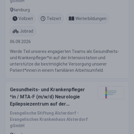
gGmbH
Hamburg
Vollzeit
Teilzeit
Weiterbildungen
Jobrad
06.08.2026
Werde Teil unseres engagierten Teams als Gesundheits-
und Krankenpfleger*in auf der Intensivstation und
unterstütze die bestmögliche Versorgung unserer
Patient*innen in einem familiären Arbeitsumfeld.
Gesundheits- und Krankenpfleger
*in / MTA-F (m/w/d) Neurologie
Epilepsiezentrum auf der
Monitoring Station
Evangelische Stiftung Alsterdorf -
Evangelisches Krankenhaus Alsterdorf
gGmbH