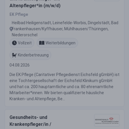
Altenpfleger*in (m/w/d)
EK Pflege
Heilbad Heiligenstadt, Leinefelde-Worbis, Dingelstädt, Bad
Frankenhausen/Kyffhäuser, Mühlhausen/Thüringen,
Niederorschel
Vollzeit
Weiterbildungen
Kinderbetreuung
04.08.2026
Die EK Pflege (Caritativer Pflegedienst Eichsfeld gGmbH) ist
eine Tochtergesellschaft der Eichsfeld Klinikum gGmbH
und hat ca. 200 hauptamtliche und ca. 80 ehrenamtliche
Mitarbeiter*innen. Wir bieten qualifizierte häusliche
Kranken- und Altenpflege, Be...
Gesundheits- und
Krankenpfleger/in /