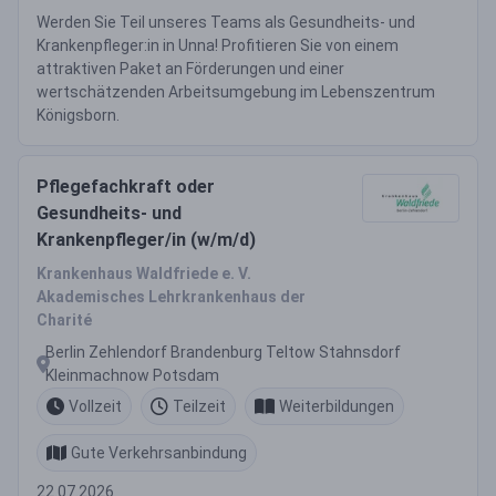
Werden Sie Teil unseres Teams als Gesundheits- und
Krankenpfleger:in in Unna! Profitieren Sie von einem
attraktiven Paket an Förderungen und einer
wertschätzenden Arbeitsumgebung im Lebenszentrum
Königsborn.
Pflegefachkraft oder
Gesundheits- und
Krankenpfleger/in (w/m/d)
Krankenhaus Waldfriede e. V.
Akademisches Lehrkrankenhaus der
Charité
Berlin Zehlendorf Brandenburg Teltow Stahnsdorf
Kleinmachnow Potsdam
Vollzeit
Teilzeit
Weiterbildungen
Gute Verkehrsanbindung
22.07.2026