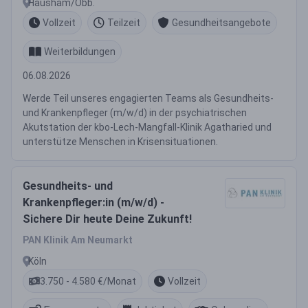
Hausham/Obb.
Vollzeit
Teilzeit
Gesundheitsangebote
Weiterbildungen
06.08.2026
Werde Teil unseres engagierten Teams als Gesundheits-
und Krankenpfleger (m/w/d) in der psychiatrischen
Akutstation der kbo-Lech-Mangfall-Klinik Agatharied und
unterstütze Menschen in Krisensituationen.
Gesundheits- und
Krankenpfleger:in (m/w/d) -
Sichere Dir heute Deine Zukunft!
PAN Klinik Am Neumarkt
Köln
3.750 - 4.580 €/Monat
Vollzeit