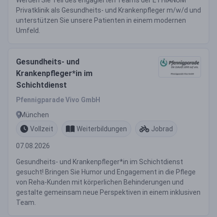
Werden Sie Teil des engagierten Teams der ETHIANUM
Privatklinik als Gesundheits- und Krankenpfleger m/w/d und
unterstützen Sie unsere Patienten in einem modernen
Umfeld.
Gesundheits- und
Krankenpfleger*in im
Schichtdienst
Pfennigparade Vivo GmbH
München
Vollzeit
Weiterbildungen
Jobrad
07.08.2026
Gesundheits- und Krankenpfleger*in im Schichtdienst
gesucht! Bringen Sie Humor und Engagement in die Pflege
von Reha-Kunden mit körperlichen Behinderungen und
gestalte gemeinsam neue Perspektiven in einem inklusiven
Team.