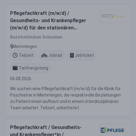
Pflegefachkraft (m/w/d) /
Gesundheits- und Krankenpfleger
(m/w/d) für den stationären
Bereich
Bezirkskliniken Schwaben
Memmingen
Teilzeit
Jobrad
Jobticket
Tarifvergütung
06.08.2026
Wir suchen eine Pflegefachkraft (m/w/d) für die Klinik für
Psychiatrie in Memmingen, die respektvolle Beziehungen
zu Patient:innen aufbaut und in einem interdisziplinären
Team arbeitet. Teilzeit, unbefristet.
Pflegefachkraft / Gesundheits-
und Krankenpfleger*in /