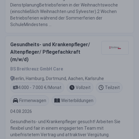
DienstplanungBetriebsferien in der Weihnachtswoche
(einschließlich Weihnachten und Sylvester).2 Wochen
Betriebsferien während der Sommerferien der
SchuleMindestens ...
Gesundheits- und Krankenpfleger/
Altenpfleger/ Pflegefachkraft
(m/w/d)
BS Breitkreuz GmbH Care
Berlin, Hamburg, Dortmund, Aachen, Karlsruhe
4.000 - 7.000 €/Monat
Vollzeit
Teilzeit
Firmenwagen
Weiterbildungen
04.08.2026
Gesundheits- und Krankenpfleger gesucht! Arbeiten Sie
flexibel und fair in einem engagierten Team mit
unbefristetem Vertrag und attraktiver Vergütung.