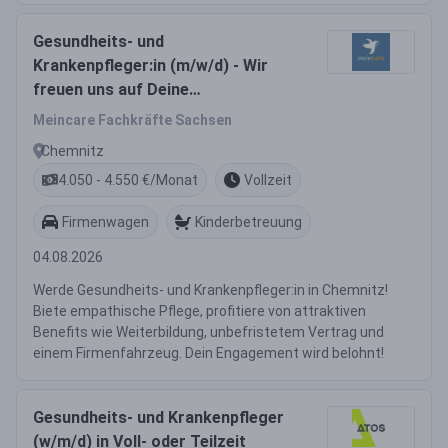
Gesundheits- und
Krankenpfleger:in (m/w/d) - Wir
freuen uns auf Deine
Unterstützung!
Meincare Fachkräfte Sachsen
Chemnitz
4.050 - 4.550 €/Monat
Vollzeit
Firmenwagen
Kinderbetreuung
04.08.2026
Werde Gesundheits- und Krankenpfleger:in in Chemnitz!
Biete empathische Pflege, profitiere von attraktiven
Benefits wie Weiterbildung, unbefristetem Vertrag und
einem Firmenfahrzeug. Dein Engagement wird belohnt!
Gesundheits- und Krankenpfleger
(w/m/d) in Voll- oder Teilzeit