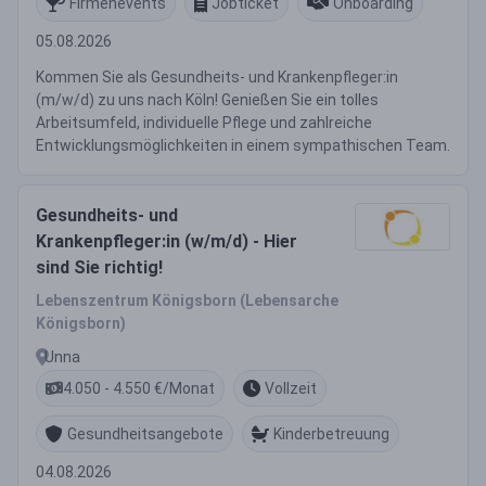
Firmenevents
Jobticket
Onboarding
05.08.2026
Kommen Sie als Gesundheits- und Krankenpfleger:in
(m/w/d) zu uns nach Köln! Genießen Sie ein tolles
Arbeitsumfeld, individuelle Pflege und zahlreiche
Entwicklungsmöglichkeiten in einem sympathischen Team.
Gesundheits- und
Krankenpfleger:in (w/m/d) - Hier
sind Sie richtig!
Lebenszentrum Königsborn (Lebensarche
Königsborn)
Unna
4.050 - 4.550 €/Monat
Vollzeit
Gesundheitsangebote
Kinderbetreuung
04.08.2026