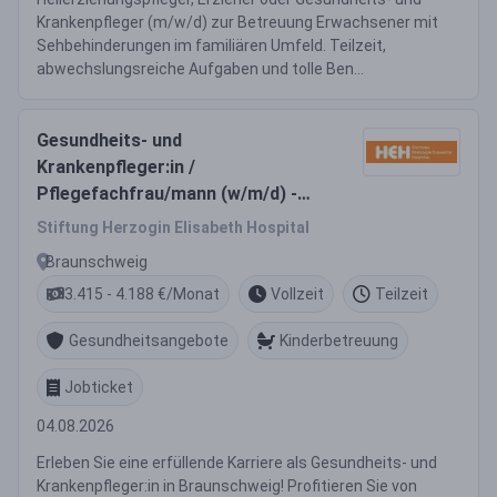
Krankenpfleger (m/w/d) zur Betreuung Erwachsener mit
Sehbehinderungen im familiären Umfeld. Teilzeit,
abwechslungsreiche Aufgaben und tolle Ben...
Gesundheits- und
Krankenpfleger:in /
Pflegefachfrau/mann (w/m/d) -
Hier sind Sie richtig!
Stiftung Herzogin Elisabeth Hospital
Braunschweig
3.415 - 4.188 €/Monat
Vollzeit
Teilzeit
Gesundheitsangebote
Kinderbetreuung
Jobticket
04.08.2026
Erleben Sie eine erfüllende Karriere als Gesundheits- und
Krankenpfleger:in in Braunschweig! Profitieren Sie von