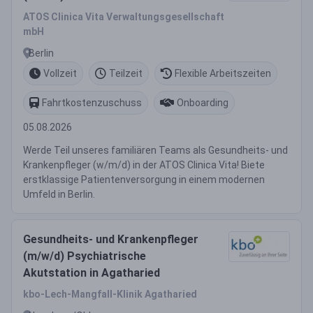
ATOS Clinica Vita Verwaltungsgesellschaft
mbH
Berlin
Vollzeit
Teilzeit
Flexible Arbeitszeiten
Fahrtkostenzuschuss
Onboarding
05.08.2026
Werde Teil unseres familiären Teams als Gesundheits- und
Krankenpfleger (w/m/d) in der ATOS Clinica Vita! Biete
erstklassige Patientenversorgung in einem modernen
Umfeld in Berlin.
Gesundheits- und Krankenpfleger
(m/w/d) Psychiatrische
Akutstation in Agatharied
kbo-Lech-Mangfall-Klinik Agatharied