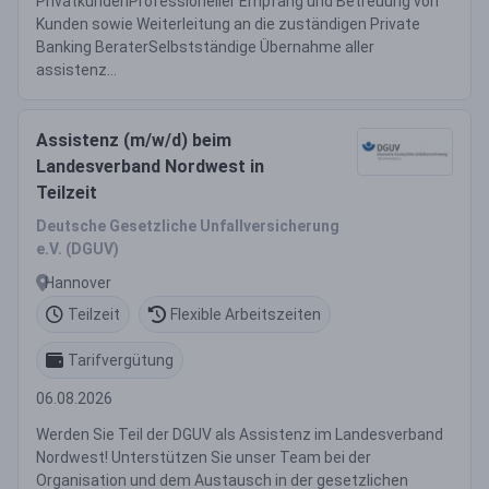
PrivatkundenProfessioneller Empfang und Betreuung von
Kunden sowie Weiterleitung an die zuständigen Private
Banking BeraterSelbstständige Übernahme aller
assistenz...
Assistenz (m/w/d) beim
Landesverband Nordwest in
Teilzeit
Deutsche Gesetzliche Unfallversicherung
e.V. (DGUV)
Hannover
Teilzeit
Flexible Arbeitszeiten
Tarifvergütung
06.08.2026
Werden Sie Teil der DGUV als Assistenz im Landesverband
Nordwest! Unterstützen Sie unser Team bei der
Organisation und dem Austausch in der gesetzlichen