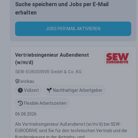
Suche speichern und Jobs per E-Mail
erhalten
JOBS PER MAIL AKTIVIEREN
Vertriebsingenieur Außendienst
(w/m/d)
SEW-EURODRIVE GmbH & Co. KG
Zwickau
Vollzeit
Nachhaltiger Arbeitgeber
Flexible Arbeitszeiten
06.08.2026
Als Vertriebsingenieur Außendienst (w/m/d) bei SEW-
EURODRIVE sind Sie für den technischen Vertrieb und die
Kundenakquise in der Antriebs- und