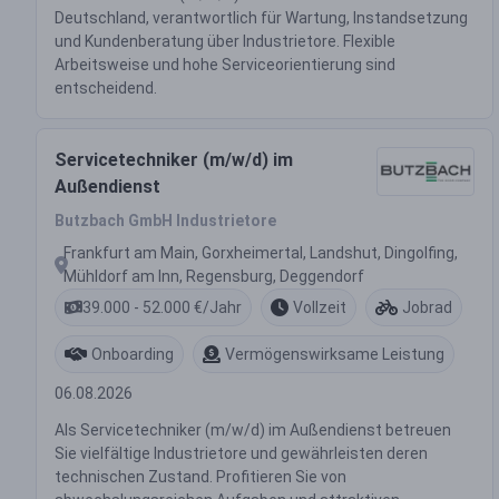
Deutschland, verantwortlich für Wartung, Instandsetzung
und Kundenberatung über Industrietore. Flexible
Arbeitsweise und hohe Serviceorientierung sind
entscheidend.
Servicetechniker (m/w/d) im
Außendienst
Butzbach GmbH Industrietore
Frankfurt am Main, Gorxheimertal, Landshut, Dingolfing,
Mühldorf am Inn, Regensburg, Deggendorf
39.000 - 52.000 €/Jahr
Vollzeit
Jobrad
Onboarding
Vermögenswirksame Leistung
06.08.2026
Als Servicetechniker (m/w/d) im Außendienst betreuen
Sie vielfältige Industrietore und gewährleisten deren
technischen Zustand. Profitieren Sie von