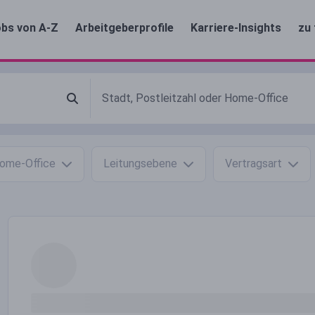
bs von A-Z
Arbeitgeberprofile
Karriere-Insights
zu 
ome-Office
Leitungsebene
Vertragsart