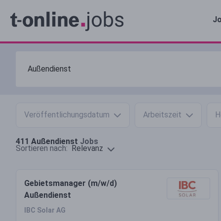
Jo
Veröffentlichungsdatum
Arbeitszeit
H
411
Außendienst
Jobs
Relevanz
Sortieren nach:
Gebietsmanager (m/w/d)
Außendienst
IBC Solar AG