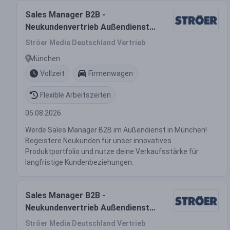
Sales Manager B2B -
Neukundenvertrieb Außendienst
(m/w/d)
Ströer Media Deutschland Vertrieb
München
Vollzeit
Firmenwagen
Flexible Arbeitszeiten
05.08.2026
Werde Sales Manager B2B im Außendienst in München!
Begeistere Neukunden für unser innovatives
Produktportfolio und nutze deine Verkaufsstärke für
langfristige Kundenbeziehungen.
Sales Manager B2B -
Neukundenvertrieb Außendienst
(m/w/d)
Ströer Media Deutschland Vertrieb