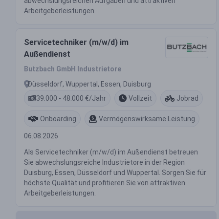
abwechslungsreichen Aufgaben und attraktiven
Arbeitgeberleistungen.
Servicetechniker (m/w/d) im
Außendienst
Butzbach GmbH Industrietore
Düsseldorf, Wuppertal, Essen, Duisburg
39.000 - 48.000 €/Jahr
Vollzeit
Jobrad
Onboarding
Vermögenswirksame Leistung
06.08.2026
Als Servicetechniker (m/w/d) im Außendienst betreuen
Sie abwechslungsreiche Industrietore in der Region
Duisburg, Essen, Düsseldorf und Wuppertal. Sorgen Sie für
höchste Qualität und profitieren Sie von attraktiven
Arbeitgeberleistungen.