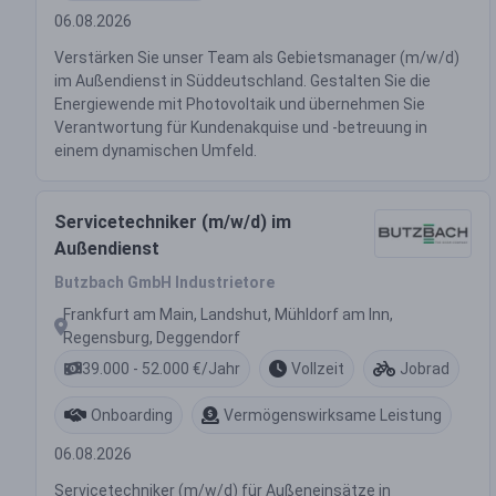
06.08.2026
Verstärken Sie unser Team als Gebietsmanager (m/w/d)
im Außendienst in Süddeutschland. Gestalten Sie die
Energiewende mit Photovoltaik und übernehmen Sie
Verantwortung für Kundenakquise und -betreuung in
einem dynamischen Umfeld.
Servicetechniker (m/w/d) im
Außendienst
Butzbach GmbH Industrietore
Frankfurt am Main, Landshut, Mühldorf am Inn,
Regensburg, Deggendorf
39.000 - 52.000 €/Jahr
Vollzeit
Jobrad
Onboarding
Vermögenswirksame Leistung
06.08.2026
Servicetechniker (m/w/d) für Außeneinsätze in