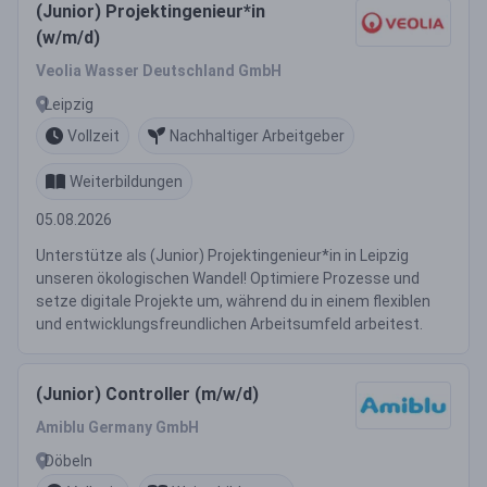
(Junior) Projektingenieur*in
(w/m/d)
Veolia Wasser Deutschland GmbH
Leipzig
Vollzeit
Nachhaltiger Arbeitgeber
Weiterbildungen
05.08.2026
Unterstütze als (Junior) Projektingenieur*in in Leipzig
unseren ökologischen Wandel! Optimiere Prozesse und
setze digitale Projekte um, während du in einem flexiblen
und entwicklungsfreundlichen Arbeitsumfeld arbeitest.
(Junior) Controller (m/w/d)
Amiblu Germany GmbH
Döbeln